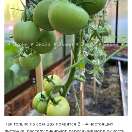
Как только на сеянцах появятся 2 – 4 настоящих
листочка, рассаду пикируют, пересаживают в емкости