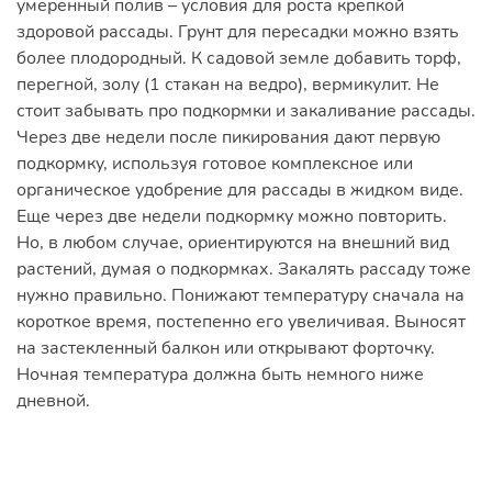
умеренный полив – условия для роста крепкой
здоровой рассады. Грунт для пересадки можно взять
более плодородный. К садовой земле добавить торф,
перегной, золу (1 стакан на ведро), вермикулит. Не
стоит забывать про подкормки и закаливание рассады.
Через две недели после пикирования дают первую
подкормку, используя готовое комплексное или
органическое удобрение для рассады в жидком виде.
Еще через две недели подкормку можно повторить.
Но, в любом случае, ориентируются на внешний вид
растений, думая о подкормках. Закалять рассаду тоже
нужно правильно. Понижают температуру сначала на
короткое время, постепенно его увеличивая. Выносят
на застекленный балкон или открывают форточку.
Ночная температура должна быть немного ниже
дневной.