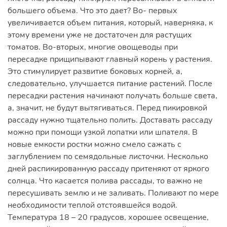
большего объема. Что это дает? Во- первых
увеличивается объем питания, который, наверняка, к
этому времени уже не достаточен для растущих
томатов. Во-вторых, многие овощеводы при
пересадке прищипывают главный корень у растения.
Это стимулирует развитие боковых корней, а,
следовательно, улучшается питание растений. После
пересадки растения начинают получать больше света,
а, значит, не будут вытягиваться. Перед пикировкой
рассаду нужно тщательно полить. Доставать рассаду
можно при помощи узкой лопатки или шпателя. В
новые емкости ростки можно смело сажать с
заглублением по семядольные листочки. Несколько
дней распикированную рассаду притеняют от яркого
солнца. Что касается полива рассады, то важно не
пересушивать землю и не заливать. Поливают по мере
необходимости теплой отстоявшейся водой.
Температура 18 – 20 градусов, хорошее освещение,