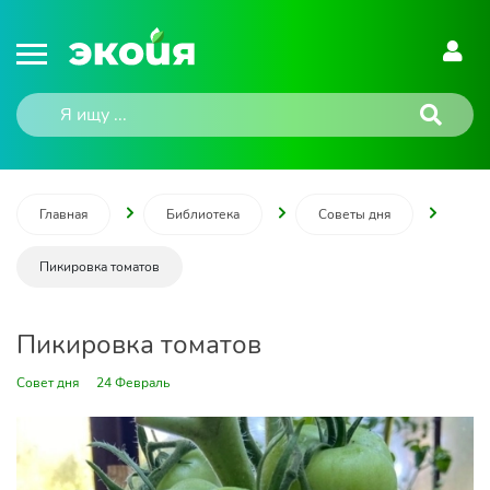
Главная
Библиотека
Советы дня
Пикировка томатов
Пикировка томатов
Совет дня
24 Февраль