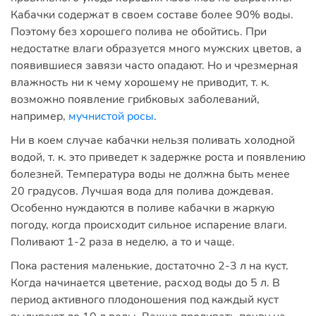
Кабачки содержат в своем составе более 90% воды.
Поэтому без хорошего полива не обойтись. При
недостатке влаги образуется много мужских цветов, а
появившиеся завязи часто опадают. Но и чрезмерная
влажность ни к чему хорошему не приводит, т. к.
возможно появление грибковых заболеваний,
например,
мучнистой росы
.
Ни в коем случае кабачки нельзя поливать холодной
водой, т. к. это приведет к задержке роста и появлению
болезней. Температура воды не должна быть менее
20 градусов. Лучшая вода для полива дождевая.
Особенно нуждаются в поливе кабачки в жаркую
погоду, когда происходит сильное испарение влаги.
Поливают 1-2 раза в неделю, а то и чаще.
Пока растения маленькие, достаточно 2-3 л на куст.
Когда начинается цветение, расход воды до 5 л. В
период активного плодоношения под каждый куст