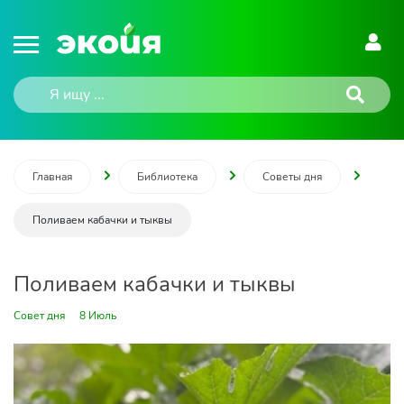
Главная
Библиотека
Советы дня
Поливаем кабачки и тыквы
Поливаем кабачки и тыквы
Совет дня
8 Июль