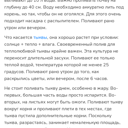
выливают до 10 л воды. Важно проливать почву на
глубину до 40 см. Воду необходимо аккуратно лить под
корень, но так, чтобы он не оголялся. Для этого очень
подходит насадка с распылителем. Поливают рано
утром или вечером.
Что касается
тыквы
, она хорошо растет при условии:
солнце + тепло + влага. Своевременный полив для
теплолюбивой тыквы крайне важен. Эта культура не
переносит длительной засухи. Поливают ее только
теплой водой, температура которой не менее 25
градусов. Поливают рано утром до того, как
раскрылись цветы, или вечером, после 6 часов.
Не стоит поливать тыкву днем, особенно в жару. Во-
первых, большая часть воды просто испарится. Во-
вторых, на листьях могут быть ожоги. Поливают тыкву
вокруг корня и проливают плети в тех местах, где
тыква пустила дополнительные корни. Поскольку
тыква, разрастаясь, занимает немаленькую площадь,