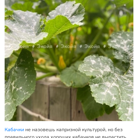
Кабачки
не назовешь капризной культурой, но без
правильного ухода хороших кабачков не вырастить.