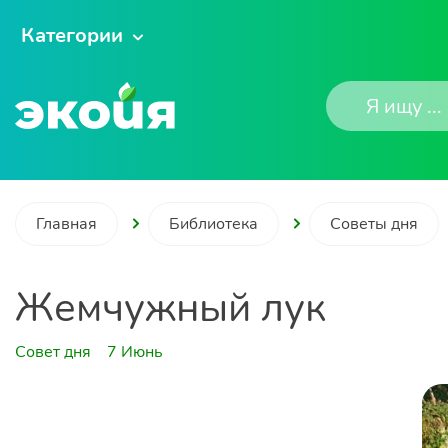
Категории
Главная
Библиотека
Советы дня
Жемчужный лук
Совет дня
7 Июнь