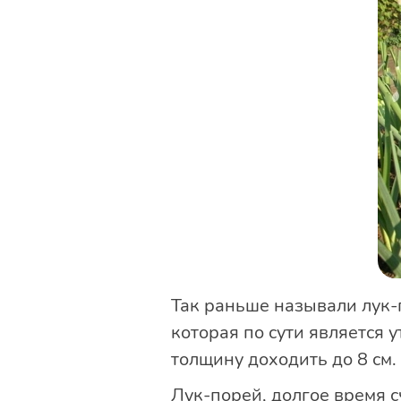
Так раньше называли лук-
которая по сути является
толщину доходить до 8 см.
Лук-порей, долгое время с