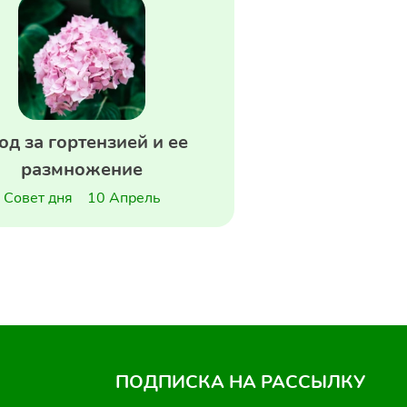
од за гортензией и ее
размножение
Совет дня
10 Апрель
ПОДПИСКА НА РАССЫЛКУ