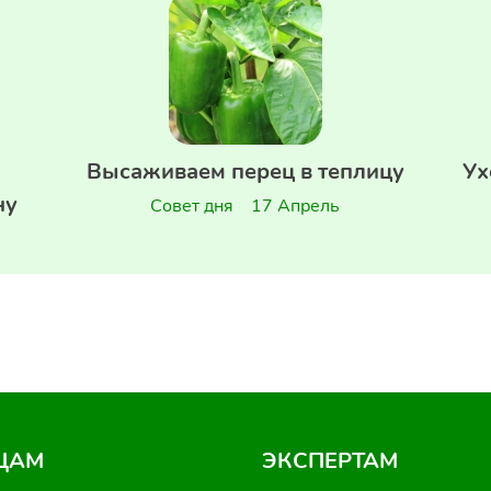
Высаживаем перец в теплицу
Ух
ну
Совет дня
17 Апрель
ЦАМ
ЭКСПЕРТАМ