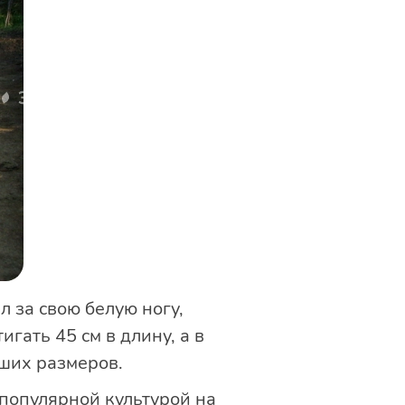
 за свою белую ногу,
игать 45 см в длину, а в
ьших размеров.
 популярной культурой на