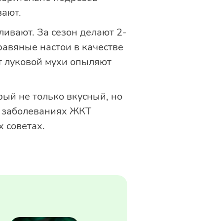
вают.
ливают. За сезон делают 2-
авяные настои в качестве
т луковой мухи опыляют
рый не только вкусный, но
и заболеваниях ЖКТ
 советах.