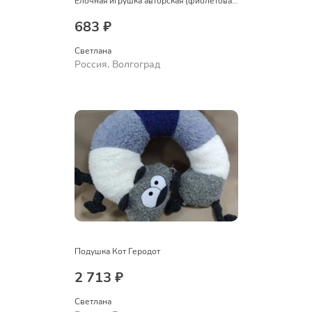
Ёлочная игрушка авторская (фиолетовая)
683 ₽
Светлана
Россия, Волгоград
Подушка Кот Геродот
2 713 ₽
Светлана