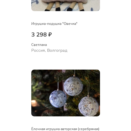
Игрушка-подушка "Овечка"
3 298 ₽
Светлана
Россия, Волгоград
Ёлочная игрушка авторская (серебряная)