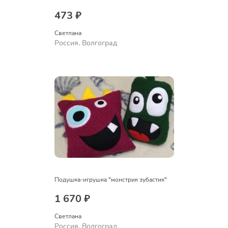
473 ₽
Светлана
Россия, Волгоград
Подушка-игрушка "монстрик зубастик"
1 670 ₽
Светлана
Россия, Волгоград