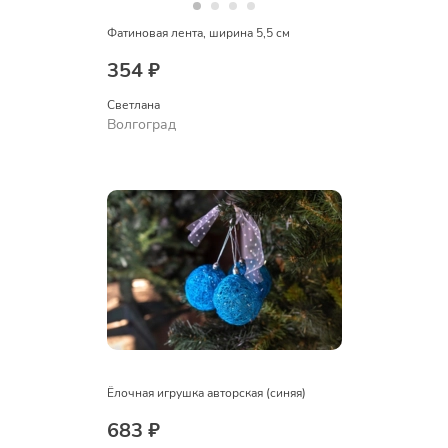
Фатиновая лента, ширина 5,5 см
354 ₽
Светлана
Волгоград
Ёлочная игрушка авторская (синяя)
683 ₽