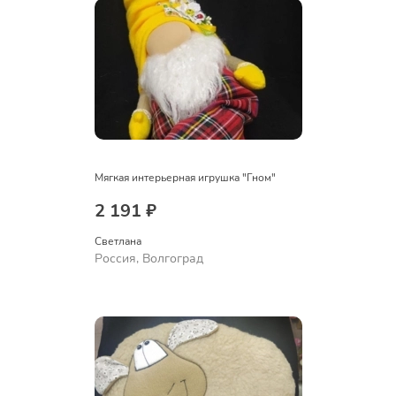
Мягкая интерьерная игрушка "Гном"
2 191 ₽
Светлана
Россия, Волгоград