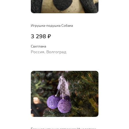
Игрушка-подушка Собака
3 298 ₽
Светлана
Россия, Волгоград