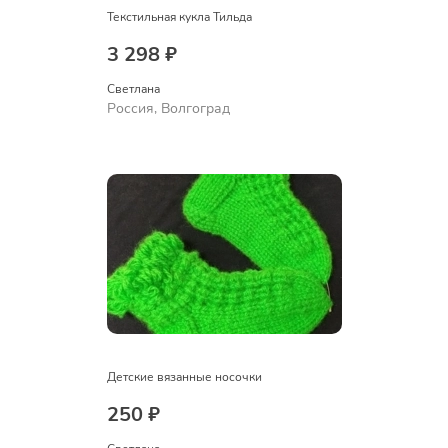
Текстильная кукла Тильда
3 298 ₽
Светлана
Россия, Волгоград
Детские вязанные носочки
250 ₽