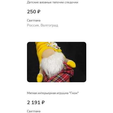
Детские вязаные тапочки следочки
250 ₽
Светлана
Россия, Волгоград
Мягкая интерьерная игрушка "Гном"
2 191 ₽
Светлана