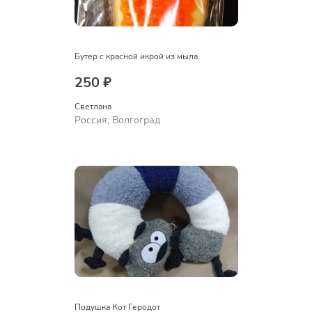
Бутер с красной икрой из мыла
250 ₽
Светлана
Россия, Волгоград
Подушка Кот Геродот