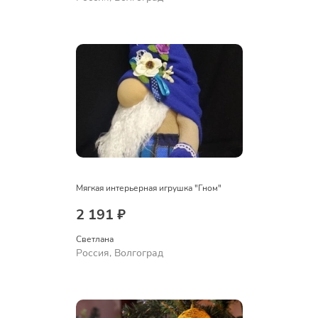
Мягкая интерьерная игрушка "Гном"
2 191 ₽
Светлана
Россия, Волгоград