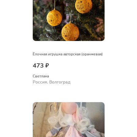
Ёлочная игрушка авторская (оранжевая)
473 ₽
Светлана
Россия, Волгоград