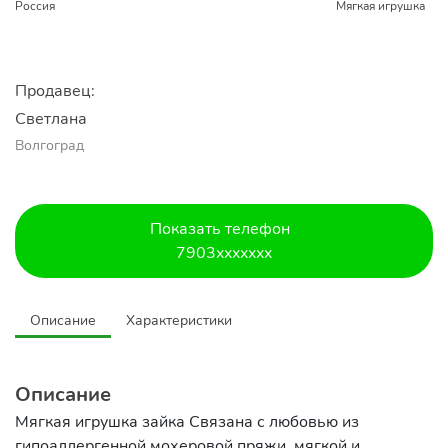
Россия
Мягкая игрушка
Продавец:
Светлана
Волгоград
Показать телефон
7903xxxxxxx
Описание
Характеристики
Описание
Мягкая игрушка зайка Связана с любовью из
гипоаллергенной мохеровой пряжи, мягкой и