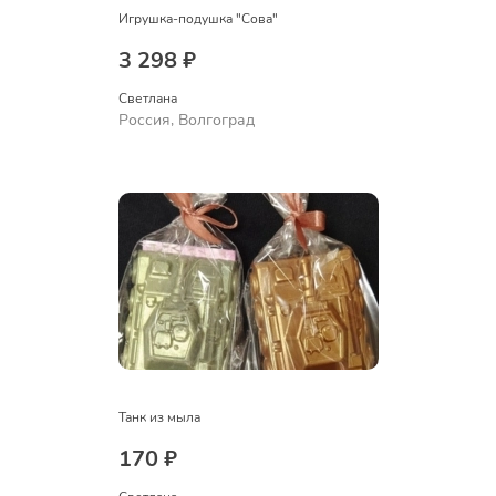
Игрушка-подушка "Сова"
3 298 ₽
Светлана
Россия, Волгоград
Танк из мыла
170 ₽