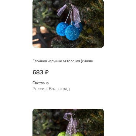
Ёлочная игрушка авторская (синяя)
683 ₽
Светлана
Россия, Волгоград