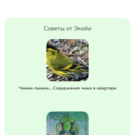
Советы от Экойи
Чижик-пыжик… Содержание чижа в квартире