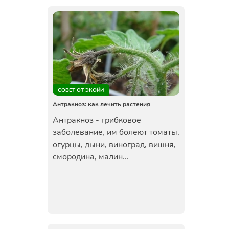
СОВЕТ ОТ ЭКОЙИ
Антракноз: как лечить растения
Антракноз - грибковое
заболевание, им болеют томаты,
огурцы, дыни, виноград, вишня,
смородина, малин...