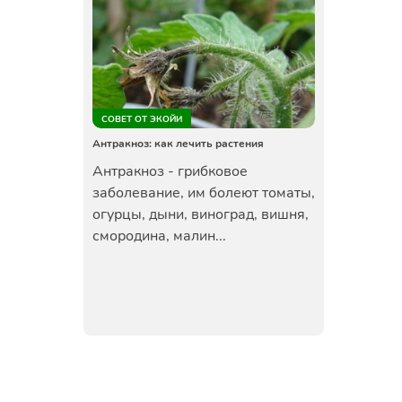
СОВЕТ ОТ ЭКОЙИ
Антракноз: как лечить растения
Антракноз - грибковое
заболевание, им болеют томаты,
огурцы, дыни, виноград, вишня,
смородина, малин...