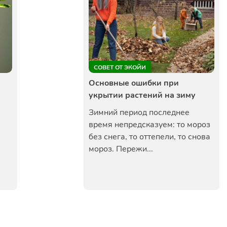
СОВЕТ ОТ ЭКОЙИ
Основные ошибки при
укрытии растений на зиму
Зимний период последнее
время непредсказуем: то мороз
без снега, то оттепели, то снова
мороз. Пережи...