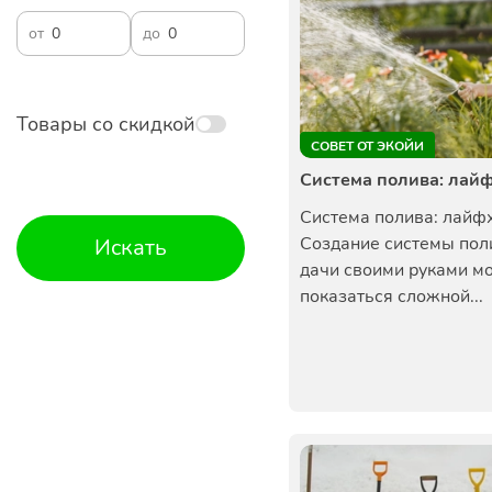
от
до
Товары со скидкой
СОВЕТ ОТ ЭКОЙИ
Система полива: лай
Система полива: лайф
Создание системы пол
Искать
дачи своими руками м
показаться сложной...