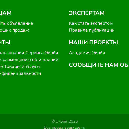
ЦАМ
ЭКСПЕРТАМ
ить объявление
Как стать экспертом
роших продаж
Правила публикации
НТЫ
НАШИ ПРОЕКТЫ
ользования Сервиса Экойя
Академия Экойя
к размещению объявлений
СООБЩИТЕ НАМ ОБ
 Товары и Услуги
онфиденциальности
© Экойя 2026
Все права защищены