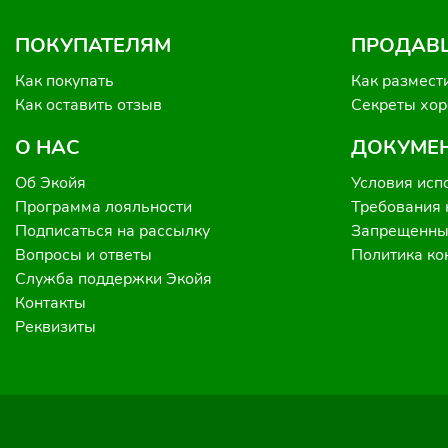
ПОКУПАТЕЛЯМ
ПРОДАВ
Как покупать
Как размест
Как оставить отзыв
Секреты хо
О НАС
ДОКУМЕ
Об Экойя
Условия исп
Программа лояльности
Требования 
Подписаться на рассылку
Запрещенные
Вопросы и ответы
Политика к
Служба поддержки Экойя
Контакты
Реквизиты