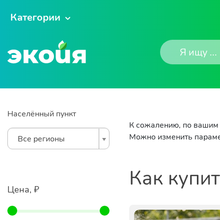
Категории
Населённый пункт
К сожалению, по вашим 
Можно изменить параме
Все регионы
Как купи
Цена, ₽