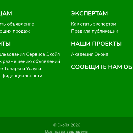
ЦАМ
ЭКСПЕРТАМ
ить объявление
Как стать экспертом
роших продаж
Правила публикации
НТЫ
НАШИ ПРОЕКТЫ
ользования Сервиса Экойя
Академия Экойя
к размещению объявлений
СООБЩИТЕ НАМ ОБ
 Товары и Услуги
онфиденциальности
© Экойя 2026
Все права защищены