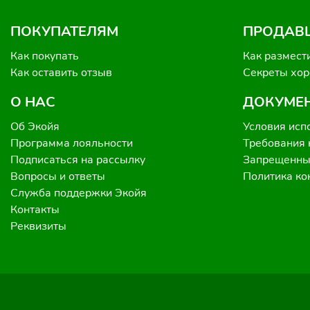
ПОКУПАТЕЛЯМ
ПРОДАВ
Как покупать
Как размест
Как оставить отзыв
Секреты хо
О НАС
ДОКУМЕ
Об Экойя
Условия исп
Программа лояльности
Требования 
Подписаться на рассылку
Запрещенные
Вопросы и ответы
Политика к
Служба поддержки Экойя
Контакты
Реквизиты