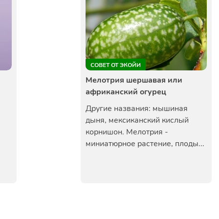
СОВЕТ ОТ ЭКОЙИ
Мелотрия шершавая или
африканский огурец
Другие названия: мышиная
дыня, мексиканский кислый
корнишон. Мелотрия -
миниатюрное растение, плоды...