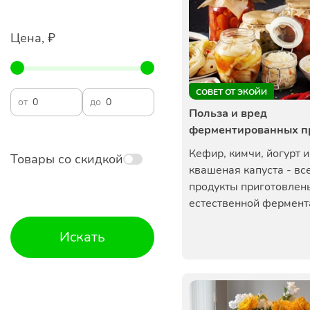
Цена, ₽
СОВЕТ ОТ ЭКОЙИ
от
до
Польза и вред
ферментированных п
Кефир, кимчи, йогурт и
Товары со скидкой
квашеная капуста - все
продукты приготовлен
естественной фермента
Искать