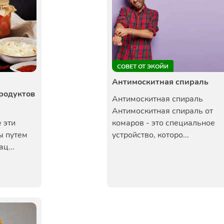
СОВЕТ ОТ ЭКОЙИ
Антимоскитная спираль
родуктов
Антимоскитная спираль
Антимоскитная спираль от
 эти
комаров - это специальное
ы путем
устройство, которо...
ц...