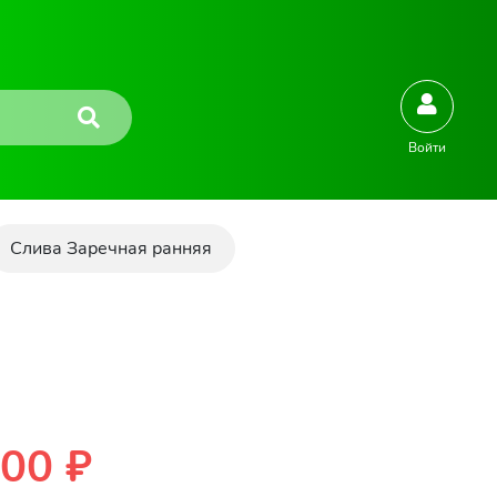
Войти
Слива Заречная ранняя
00 ₽