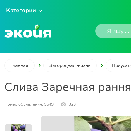
Категории
Главная
Загородная жизнь
Приусад
Слива Заречная ранн
Номер объявления: 5649
323