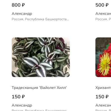
800 ₽
500 ₽
Александр 
Алексан
Россия, Республика Башкортостан,
Россия, 
Куюргазинский район, село
Ермолаево
Традесканция 'Вайолет Хилл'
150 ₽
150 ₽
Александр 
Алексан
Россия, Республика Башкортостан,
Россия, 