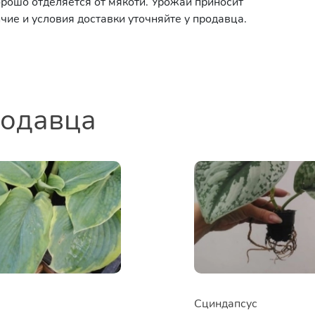
орошо отделяется от мякоти. Урожай приносит
чие и условия доставки уточняйте у продавца.
родавца
Сциндапсус