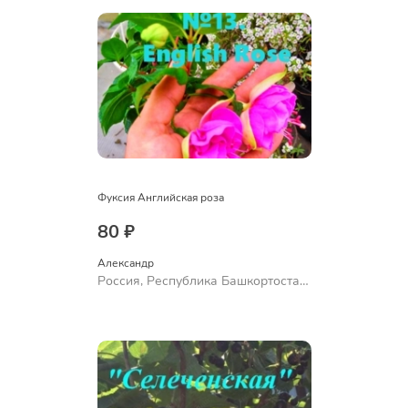
Фуксия Английская роза
80 ₽
Александр 
Россия, Республика Башкортостан,
Куюргазинский район, село
Ермолаево