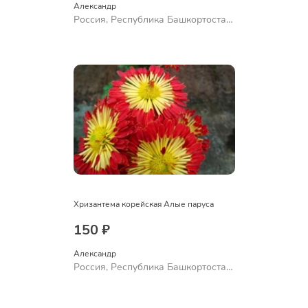
Александр 
Россия, Республика Башкортостан,
Куюргазинский район, село
Ермолаево
Хризантема корейская Алые паруса
150 ₽
Александр 
Россия, Республика Башкортостан,
Куюргазинский район, село
Ермолаево