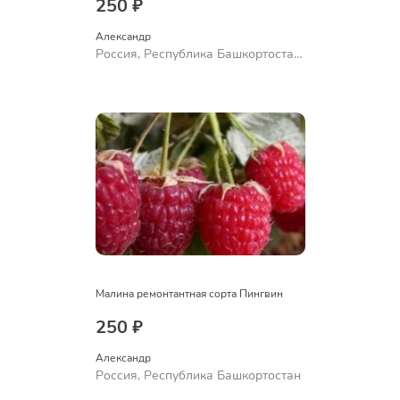
250 ₽
Александр 
Россия, Республика Башкортостан,
Куюргазинский район, село
Ермолаево
Малина ремонтантная сорта Пингвин
250 ₽
Александр 
Россия, Республика Башкортостан