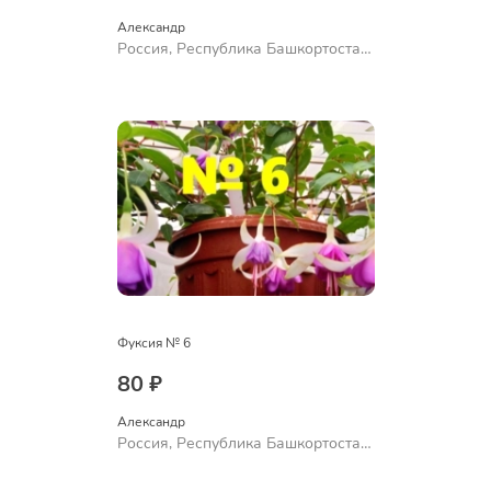
Александр 
Россия, Республика Башкортостан,
Куюргазинский район, село
Ермолаево
Фуксия № 6
80 ₽
Александр 
Россия, Республика Башкортостан,
Куюргазинский район, село
Ермолаево