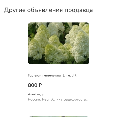
Другие объявления продавца
Гортензия метельчатая Limelight
800 ₽
Александр 
Россия, Республика Башкортостан,
Куюргазинский район, село
Ермолаево