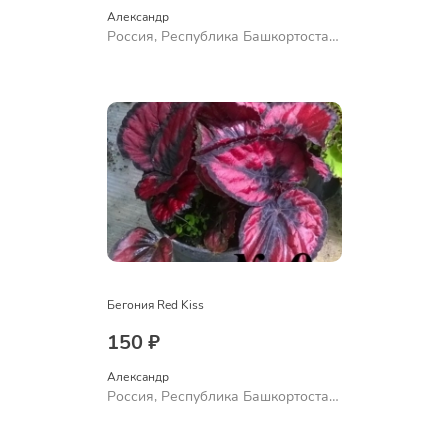
Александр 
Россия, Республика Башкортостан,
Куюргазинский район, село
Ермолаево
Бегония Red Kiss
150 ₽
Александр 
Россия, Республика Башкортостан,
Куюргазинский район, село
Ермолаево