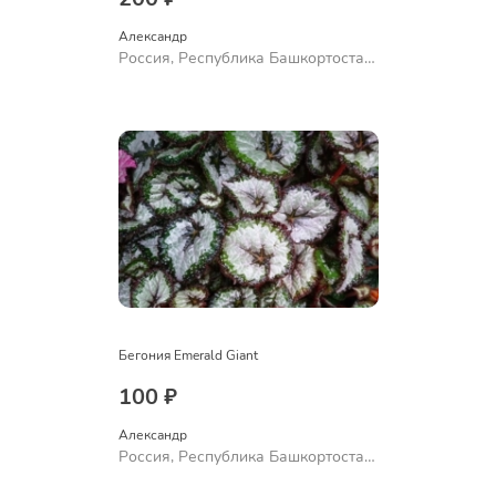
Александр 
Россия, Республика Башкортостан,
Куюргазинский район, село
Ермолаево
Бегония Emerald Giant
100 ₽
Александр 
Россия, Республика Башкортостан,
Куюргазинский район, село