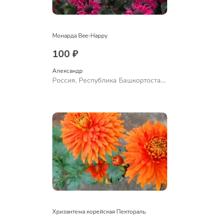
Монарда Bee-Happy
100 ₽
Александр 
Россия, Республика Башкортостан,
Куюргазинский район, село
Ермолаево
Хризантема корейская Пектораль