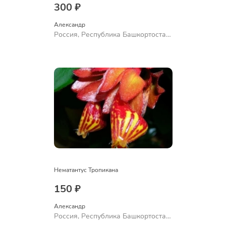
300 ₽
Александр 
Россия, Республика Башкортостан,
Куюргазинский район, село
Ермолаево
Нематантус Тропикана
150 ₽
Александр 
Россия, Республика Башкортостан,