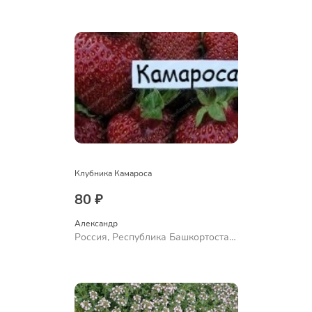
Куюргазинский район, село
Ермолаево
Клубника Камароса
80 ₽
Александр 
Россия, Республика Башкортостан,
Куюргазинский район, село
Ермолаево