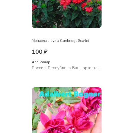
Монарда didyma Cambridge Scarlet
100 ₽
Александр 
Россия, Республика Башкортостан,
Куюргазинский район, село
Ермолаево