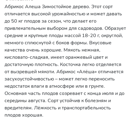
Абрикос Алеша Зимостойкое дерево. Этот сорт
отличается высокой урожайностью и может давать
до 50 кг плодов за сезон, что делает его
привлекательным выбором для садоводов. Образует
средние и крупные плоды массой 18-20 г, округлой,
немного сплюснутой с боков формы. Вкусовые
качества очень хорошие. Мякоть нежная,
кисловато-сладкая, имеет оранжевый цвет и
достаточную плотность. Косточка легко отделяется
от вызревшей мякоти. Абрикос «Алёша» отличается
засухоустойчивостью – может легко переносить
недостаток влаги в атмосфере или в грунте.
Основная часть плодов созревает с конца июля и до
середины августа. Сорт устойчив к болезням и
вредителям. Лёжкость и транспортабельность
плодов хорошая.