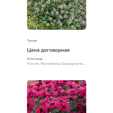
Тимьян
Цена договорная
Александр 
Россия, Республика Башкортостан,
Куюргазинский район, село
Ермолаево