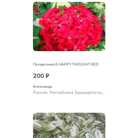
Пеларгония A HAPPY THOUGHT RED
200 ₽
Александр 
Россия, Республика Башкортостан,
Куюргазинский район, село
Ермолаево