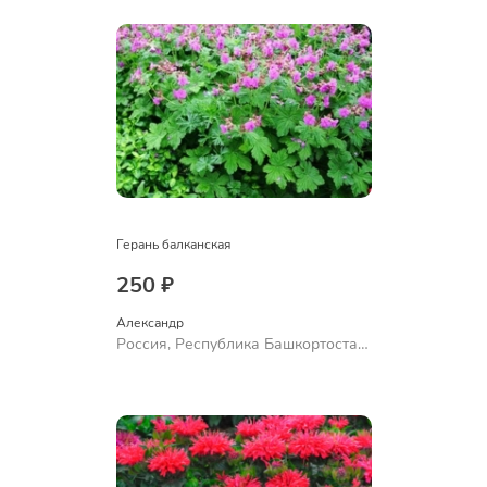
Герань балканская
250 ₽
Александр 
Россия, Республика Башкортостан,
Куюргазинский район, село
Ермолаево