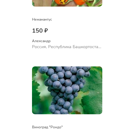
Неманантус
150 ₽
Александр 
Россия, Республика Башкортостан,
Куюргазинский район, село
Ермолаево
Виноград "Рондо"