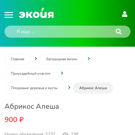
Главная
Загородная жизнь
Приусадебный участок
Плодовые деревья и кусты
Абрикос Алеша
Абрикос Алеша
900 ₽
Номер объявления: 5737
238