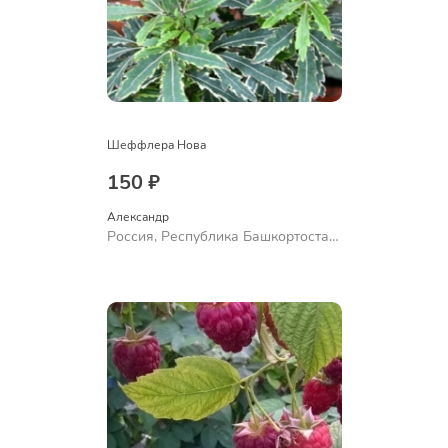
Шеффлера Нова
150 ₽
Александр 
Россия, Республика Башкортостан,
Куюргазинский район, село
Ермолаево