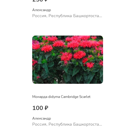
Александр 
Россия, Республика Башкортостан,
Куюргазинский район, село
Ермолаево
Монарда didyma Cambridge Scarlet
100 ₽
Александр 
Россия, Республика Башкортостан,
Куюргазинский район, село