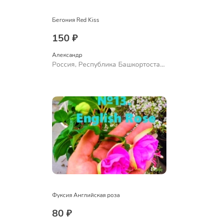
Бегония Red Kiss
150 ₽
Александр 
Россия, Республика Башкортостан,
Куюргазинский район, село
Ермолаево
Фуксия Английская роза
80 ₽