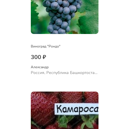
Виноград "Рондо"
300 ₽
Александр 
Россия, Республика Башкортостан,
Куюргазинский район, село
Ермолаево