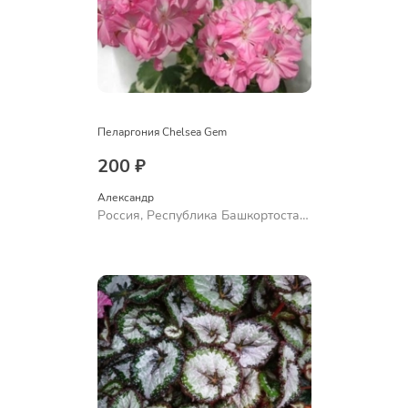
Пеларгония Chelsea Gem
200 ₽
Александр 
Россия, Республика Башкортостан,
Куюргазинский район, село
Ермолаево