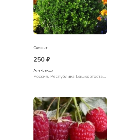
Самшит
250 ₽
Александр 
Россия, Республика Башкортостан,
Куюргазинский район, село
Ермолаево