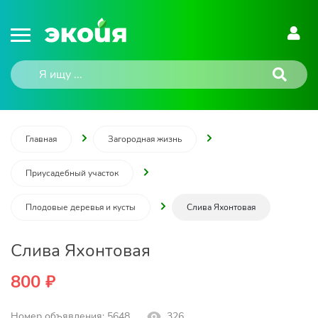
Главная
Загородная жизнь
Приусадебный участок
Плодовые деревья и кусты
Слива Яхонтовая
Слива Яхонтовая
800 ₽
Номер объявления: 5648
326