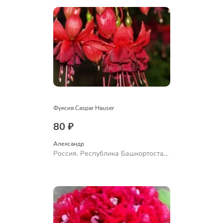
Фуксия Caspar Hauser
80 ₽
Александр 
Россия, Республика Башкортостан,
Куюргазинский район, село
Ермолаево