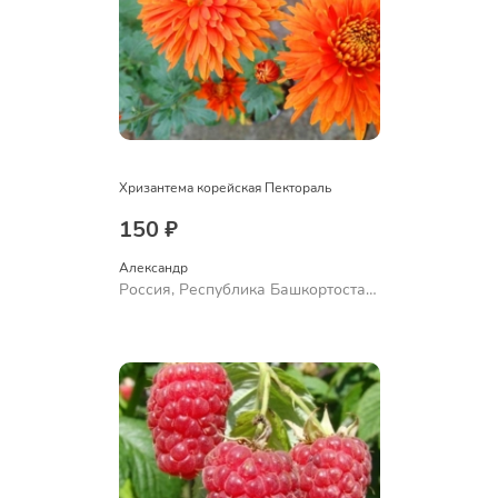
Хризантема корейская Пектораль
150 ₽
Александр 
Россия, Республика Башкортостан,
Куюргазинский район, село
Ермолаево