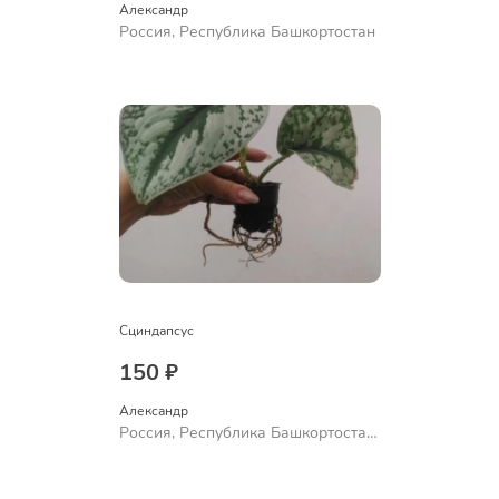
Александр 
Россия, Республика Башкортостан
Сциндапсус
150 ₽
Александр 
Россия, Республика Башкортостан,
Куюргазинский район, село
Ермолаево