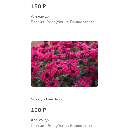
150 ₽
Александр 
Россия, Республика Башкортостан,
Куюргазинский район, село
Ермолаево
Монарда Bee-Happy
100 ₽
Александр 
Россия, Республика Башкортостан,