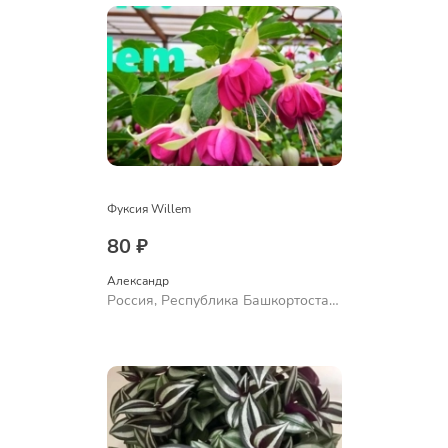
Фуксия Willem
80 ₽
Александр 
Россия, Республика Башкортостан,
Куюргазинский район, село
Ермолаево