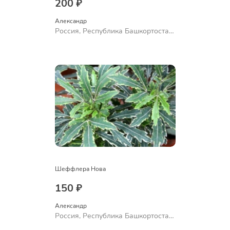
200 ₽
Александр 
Россия, Республика Башкортостан,
Куюргазинский район, село
Ермолаево
Шеффлера Нова
150 ₽
Александр 
Россия, Республика Башкортостан,
Куюргазинский район, село