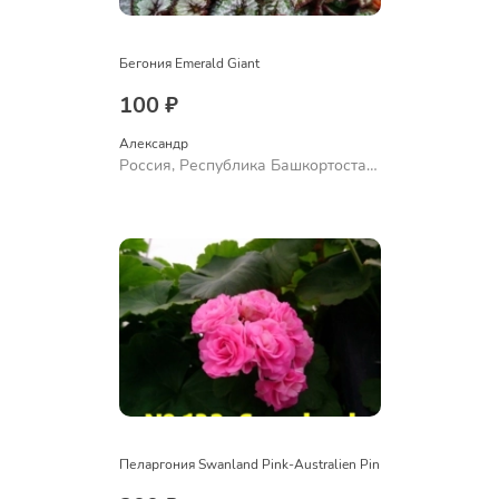
Бегония Emerald Giant
100 ₽
Александр 
Россия, Республика Башкортостан,
Куюргазинский район, село
Ермолаево
Пеларгония Swanland Pink-Australien Pin