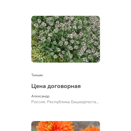
Куюргазинский район, село
Ермолаево
Тимьян
Цена договорная
Александр 
Россия, Республика Башкортостан,
Куюргазинский район, село
Ермолаево