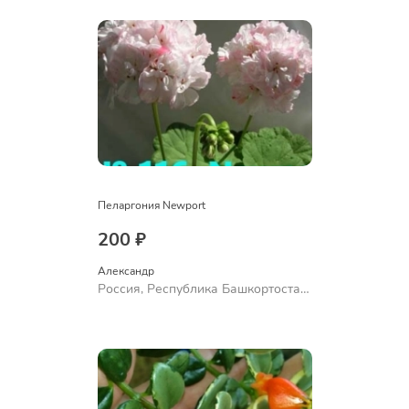
Пеларгония Newport
200 ₽
Александр 
Россия, Республика Башкортостан,
Куюргазинский район, село
Ермолаево