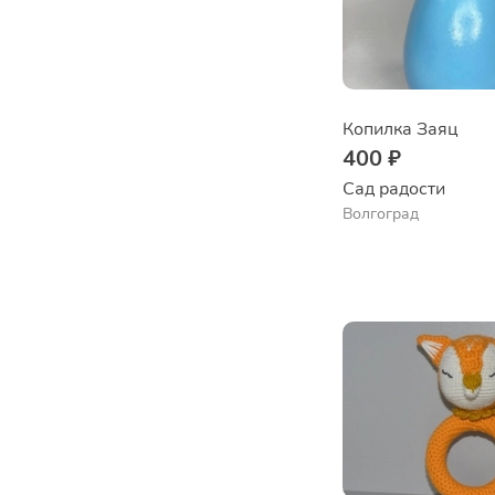
Копилка Заяц
400 ₽
Сад радости
Волгоград