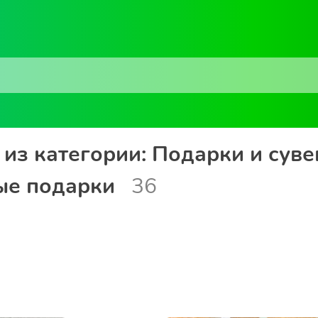
из категории: Подарки и суве
ые подарки
36