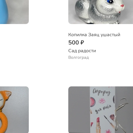
Копилка Заяц ушастый
500 ₽
Сад радости
Волгоград