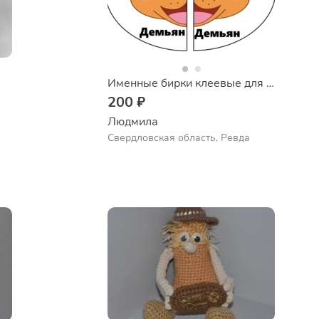
Именные бирки клеевые для детской обуви
200 ₽
Людмила
Свердловская область, Ревда