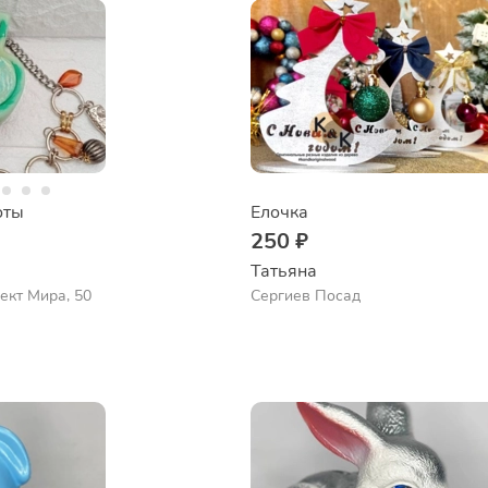
оты
Елочка
250 ₽
Татьяна
пект Мира, 50
Сергиев Посад