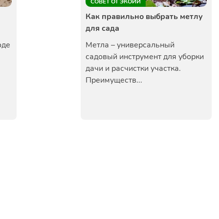
СОВЕТ ОТ ЭКОЙИ
Как правильно выбрать метлу
для сада
оде
Метла – универсальный
садовый инструмент для уборки
дачи и расчистки участка.
Преимуществ...