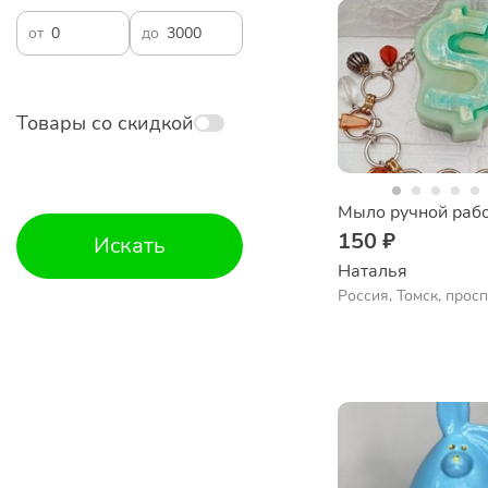
от
до
Товары со скидкой
Мыло ручной раб
150 ₽
Искать
Наталья
Россия, Томск, прос