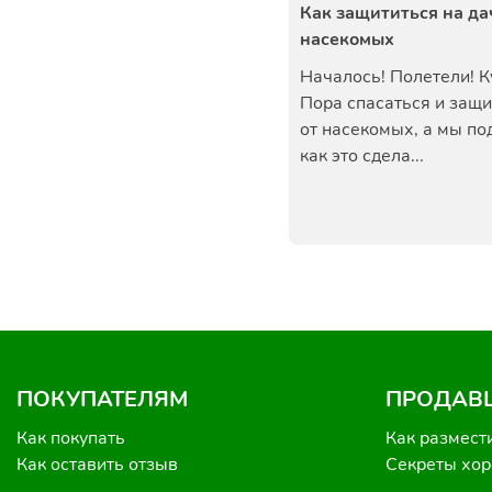
Как защититься на да
насекомых
Началось! Полетели! К
Пора спасаться и защ
от насекомых, а мы п
как это сдела...
ПОКУПАТЕЛЯМ
ПРОДАВ
Как покупать
Как размест
Как оставить отзыв
Секреты хо