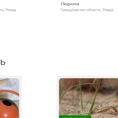
Людмила
ть, Ревда
Свердловская область, Ревда
ть