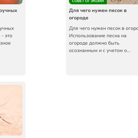
СОВЕТ ОТ ЭКОЙИ
дручных
Для чего нужен песок в
огороде
ручных
Для чего нужен песок в огор
 - это
Использование песка на
езное
огороде должно быть
осознанным и с учетом о...