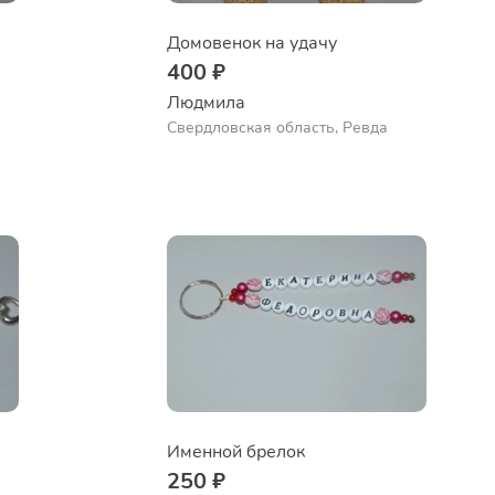
Домовенок на удачу
400 ₽
Людмила
Свердловская область, Ревда
Именной брелок
250 ₽