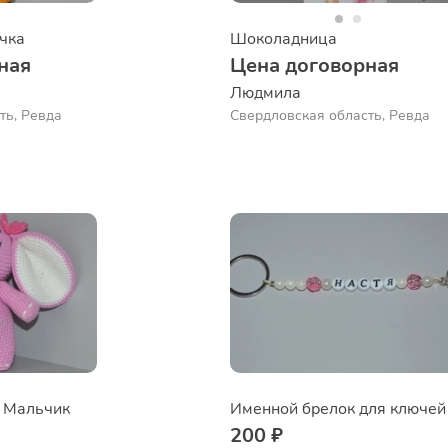
чка
Шоколадница
ная
Цена договорная
Людмила
ть, Ревда
Свердловская область, Ревда
и Мальчик
Именной брелок для ключей
200 ₽