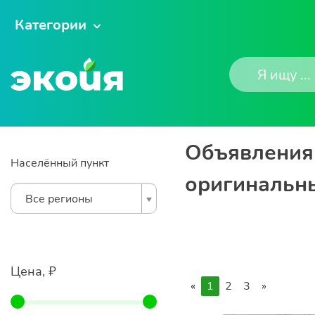
Категории
Объявления 
Населённый пункт
оригинальн
Все регионы
Цена, ₽
«
1
2
3
»