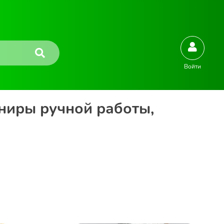
Войти
ниры ручной работы,