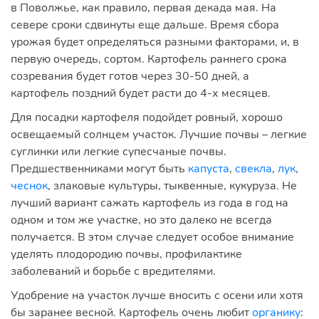
в Поволжье, как правило, первая декада мая. На
севере сроки сдвинуты еще дальше. Время сбора
урожая будет определяться разными факторами, и, в
первую очередь, сортом. Картофель раннего срока
созревания будет готов через 30-50 дней, а
картофель поздний будет расти до 4-х месяцев.
Для посадки картофеля подойдет ровный, хорошо
освещаемый солнцем участок. Лучшие почвы – легкие
суглинки или легкие супесчаные почвы.
Предшественниками могут быть
капуста
,
свекла
,
лук
,
чеснок
, злаковые культуры, тыквенные, кукуруза. Не
лучший вариант сажать картофель из года в год на
одном и том же участке, но это далеко не всегда
получается. В этом случае следует особое внимание
уделять плодородию почвы, профилактике
заболеваний и борьбе с вредителями.
Удобрение на участок лучше вносить с осени или хотя
бы заранее весной. Картофель очень любит
органику
: