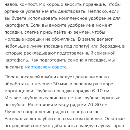
навоз, компост. Их хорошо вносить пораньше, чтобы
органика успела начать действовать. Неплохо, если
вы будете использовать комплексное удобрение для
картофеля. Если вы вносите удобрение в момент
посадки, слегка присыпайте их землей, чтобы
молодые корешки не обожглись. В земле делают
небольшие лунки (посадка под лопату) или бороздки, в
которые раскладывают подготовленный семенной
картофель. Как подготовить семена к посадке, мы
писали в
мартовском совете
.
Перед посадкой клубни следует дополнительно
обработать в течение 30 мин в розовом растворе
марганцовки. Глубина посадки порядка 6-10 см.
Мелкие клубни высаживают не так глубоко, крупные –
поглубже. Расстояния между рядами 70-80 см.
Лучшее направление рядов с севера на юг.
Раскладывают клубни в шахматном порядке. Опытные
огородники советуют добавлять в каждую лунку горсть