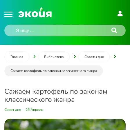
Главная
Библиотека
Советы дня
Сажаем картофель по законам классического жанра
Сажаем картофель по законам
классического жанра
Совет дня
25 Апрель