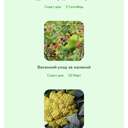
Совет дня
3 Сентябрь
Весенний уход за малиной
Совет дня
16 Март