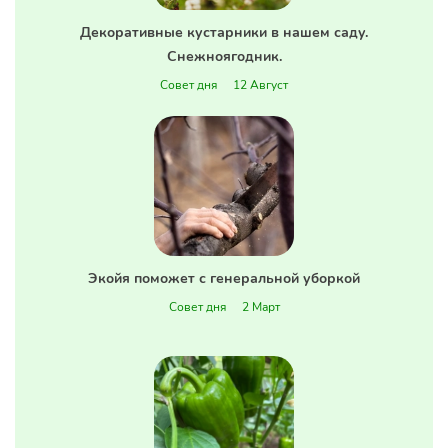
Декоративные кустарники в нашем саду.
Снежноягодник.
Совет дня
12 Август
Экойя поможет с генеральной уборкой
Совет дня
2 Март