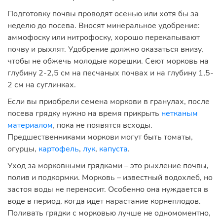
Подготовку почвы проводят осенью или хотя бы за
неделю до посева. Вносят минеральное удобрение:
аммофоску или нитрофоску, хорошо перекапывают
почву и рыхлят. Удобрение должно оказаться внизу,
чтобы не обжечь молодые корешки. Сеют морковь на
глубину 2-2,5 см на песчаных почвах и на глубину 1,5-
2 см на суглинках.
Если вы приобрели семена моркови в гранулах, после
посева грядку нужно на время прикрыть
нетканым
материалом
, пока не появятся всходы.
Предшественниками моркови могут быть томаты,
огурцы,
картофель
,
лук
,
капуста
.
Уход за морковными грядками – это рыхление почвы,
полив и подкормки. Морковь – известный водохлеб, но
застоя воды не переносит. Особенно она нуждается в
воде в период, когда идет нарастание корнеплодов.
Поливать грядки с морковью лучше не одномоментно,