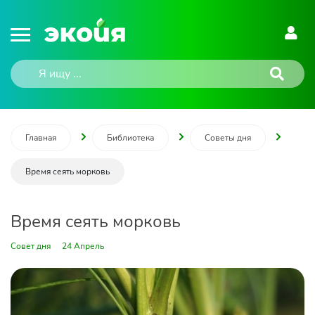
Главная
Библиотека
Советы дня
Время сеять морковь
Время сеять морковь
Совет дня
24 Апрель