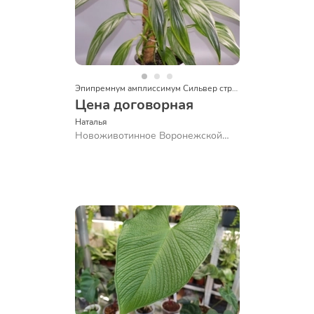
Эпипремнум амплиссимум Сильвер страйп.
Цена договорная
Наталья 
Новоживотинное Воронежской
обл.