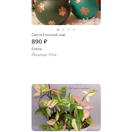
Свеча Елочный шар
890 ₽
Елена
Йошкар-Ола