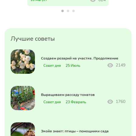
Лучшие советы
Создаем розарий на участке. Продолжение
2149
Совет дня
25 Июль
Выращиваем рассаду томатов
1760
Совет дня
23 Февраль
Экойя знает: птицы – помощники сада