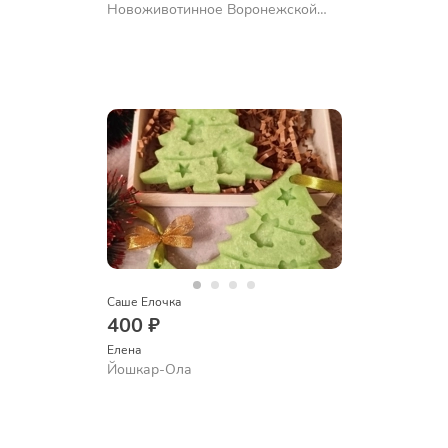
Новоживотинное Воронежской
обл.
Саше Елочка
400 ₽
Елена
Йошкар-Ола