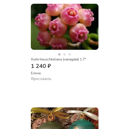
Хойя heuschkeliana (variegata) 1.7"
1 240 ₽
Елена
Ярославль