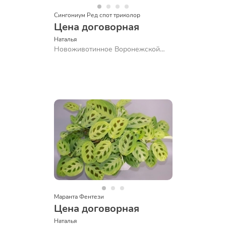
Сингониум Ред спот триколор
Цена договорная
Наталья 
Новоживотинное Воронежской
обл.
Маранта Фентези
Цена договорная
Наталья 