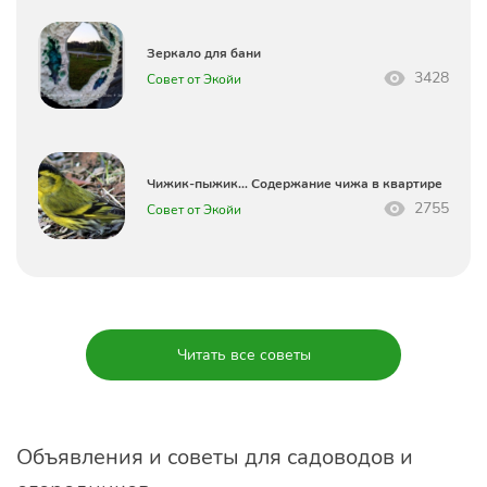
Зеркало для бани
3428
Совет от Экойи
Чижик-пыжик… Содержание чижа в квартире
2755
Совет от Экойи
Читать все советы
Объявления и советы для садоводов и