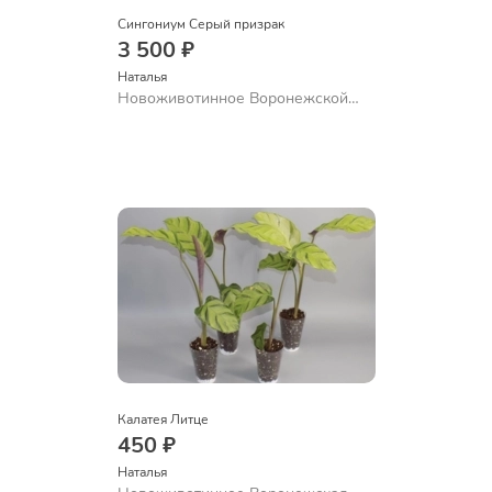
Сингониум Серый призрак
3 500 ₽
Наталья 
Новоживотинное Воронежской
обл.
Калатея Литце
450 ₽
Наталья 