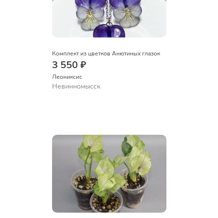
Комплект из цветков Анютиных глазок
3 550 ₽
Леониксис
Невинномысск