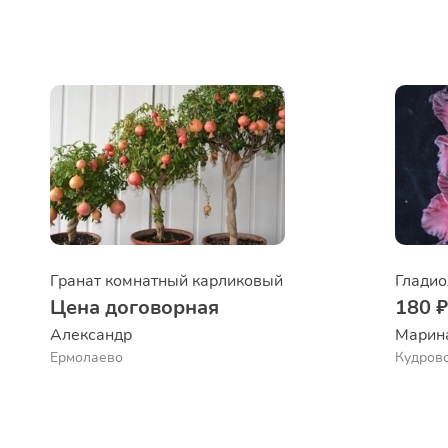
Гранат комнатный карликовый
Гладио
Цена договорная
180 
Александр 
Марин
Ермолаево
Кудров