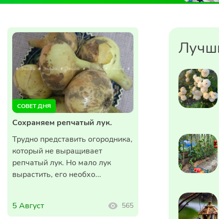
Лучш
СОВЕТ ДНЯ
Сохраняем репчатый лук.
Трудно представить огородника,
который не выращивает
репчатый лук. Но мало лук
вырастить, его необхо...
5 Август
565