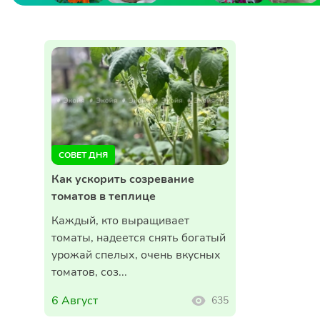
СОВЕТ ДНЯ
Как ускорить созревание
томатов в теплице
Каждый, кто выращивает
томаты, надеется снять богатый
урожай спелых, очень вкусных
томатов, соз...
6 Август
635