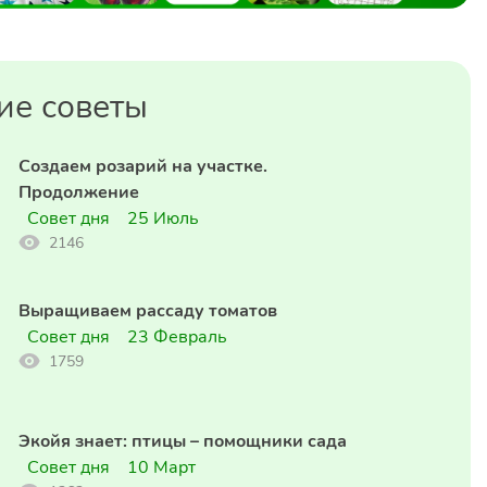
ие советы
Создаем розарий на участке.
Продолжение
Совет дня
25 Июль
2146
Выращиваем рассаду томатов
Совет дня
23 Февраль
1759
Экойя знает: птицы – помощники сада
Совет дня
10 Март