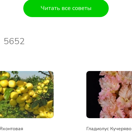
Читать все советы
5652
 Яхонтовая
Гладиолус Кучеряв