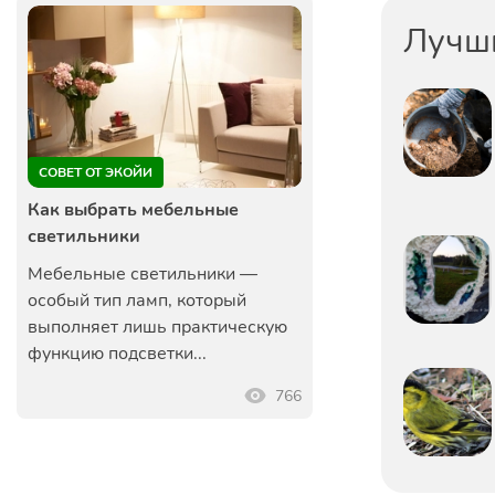
Лучш
СОВЕТ ОТ ЭКОЙИ
Как выбрать мебельные
светильники
Мебельные светильники —
особый тип ламп, который
выполняет лишь практическую
функцию подсветки...
766