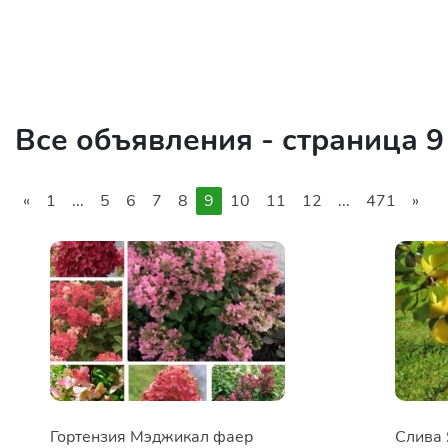
Все объявления - страница 9
«
1
...
5
6
7
8
9
10
11
12
...
471
»
Гортензия Мэджикал фаер
Слива