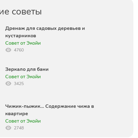
ие советы
Дренаж для садовых деревьев и
кустарников
Совет от Экойи
4760
Зеркало для бани
Совет от Экойи
3425
Чижик-пыжик… Содержание чижа в
квартире
Совет от Экойи
2748