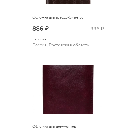
Обложка для автодокументов
886 ₽
996 ₽
Евгения
Россия, Ростовская область,
Шахты
Обложка для документов