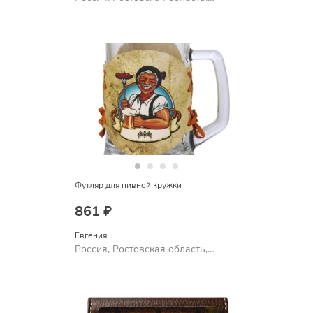
Шахты
Футляр для пивной кружки
861 ₽
Евгения
Россия, Ростовская область,
Шахты