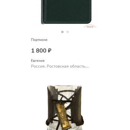
Портмоне
1 800 ₽
Евгения
Россия, Ростовская область,
Шахты