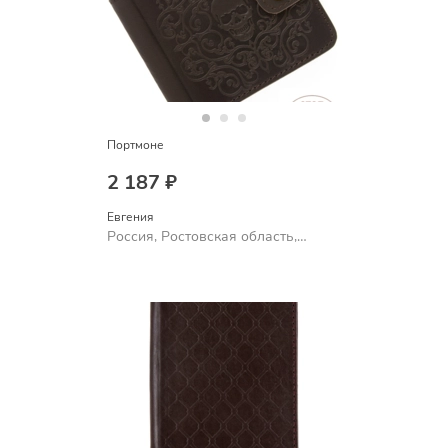
Портмоне
2 187 ₽
Евгения
Россия, Ростовская область,
Шахты