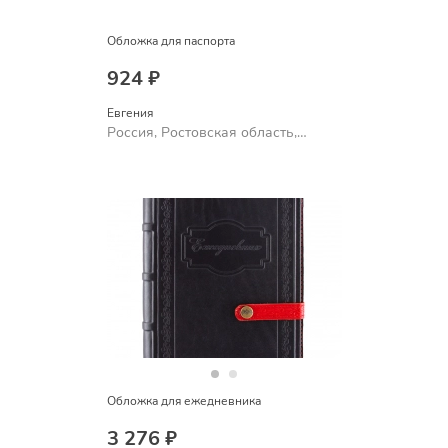
Обложка для паспорта
924 ₽
Евгения
Россия, Ростовская область,
Шахты
Обложка для ежедневника
3 276 ₽