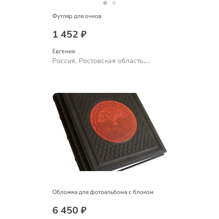
Футляр для очков
1 452 ₽
Евгения
Россия, Ростовская область,
Шахты
Обложка для фотоальбома с блоком
6 450 ₽