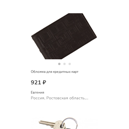
Шахты
Обложка для кредитных карт
921 ₽
Евгения
Россия, Ростовская область,
Шахты