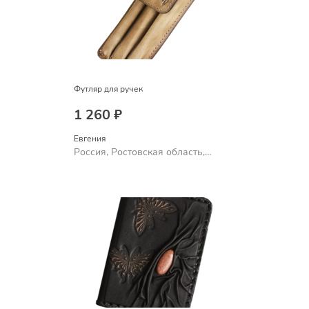
Футляр для ручек
1 260 ₽
Евгения
Россия, Ростовская область,
Шахты