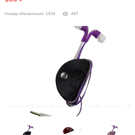
Номер объявления: 1934
447