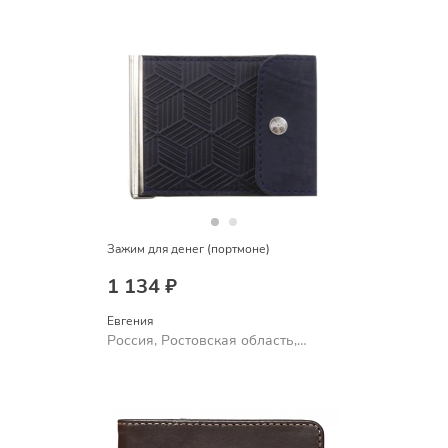
Шахты
Зажим для денег (портмоне)
1 134 ₽
Евгения
Россия, Ростовская область,
Шахты