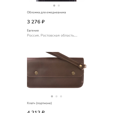
Обложка для ежедневника
3 276 ₽
Евгения
Россия, Ростовская область,
Шахты
Клатч (портмоне)
4 212 ₽