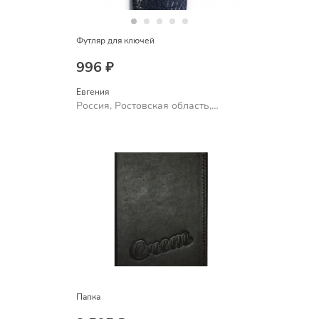
Футляр для ключей
996 ₽
Евгения
Россия, Ростовская область,
Шахты
Папка