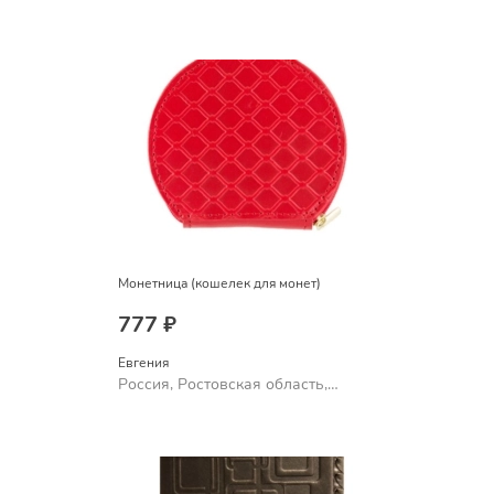
Шахты
Монетница (кошелек для монет)
777 ₽
Евгения
Россия, Ростовская область,
Шахты