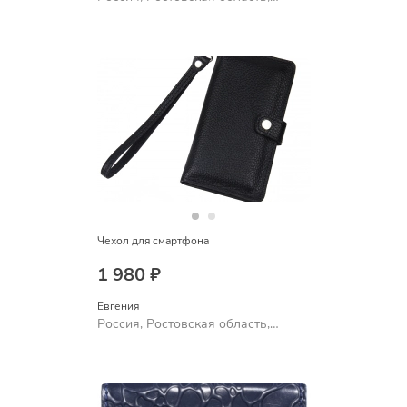
Шахты
Чехол для смартфона
1 980 ₽
Евгения
Россия, Ростовская область,
Шахты