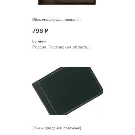
Обложка для удостоверения
798 ₽
Евгения
Россия, Ростовская область,
Шахты
Зажим для денег (портмоне)