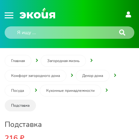
Главная
Загородная жизнь
Комфорт загородного дома
Декор дома
Посуда
Кухонные принадлежности
Подставка
Подставка
216 ₽