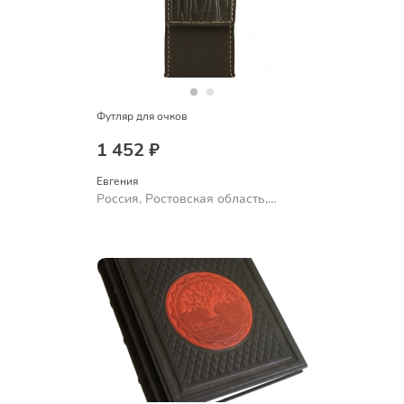
Футляр для очков
1 452 ₽
Евгения
Россия, Ростовская область,
Шахты