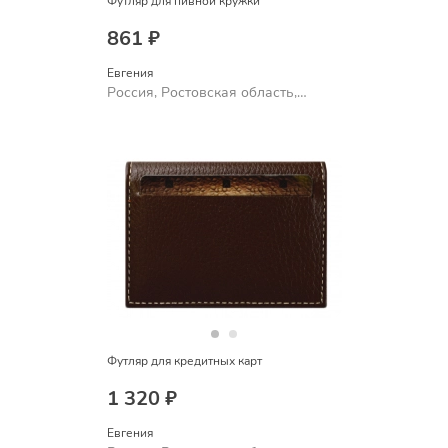
Футляр для пивной кружки
861 ₽
Евгения
Россия, Ростовская область,
Шахты
Футляр для кредитных карт
1 320 ₽
Евгения