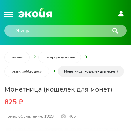
Главная
Загородная жизнь
Книги, хобби, досуг
Монетница (кошелек для монет)
Монетница (кошелек для монет)
825 ₽
Номер объявления: 1919
465