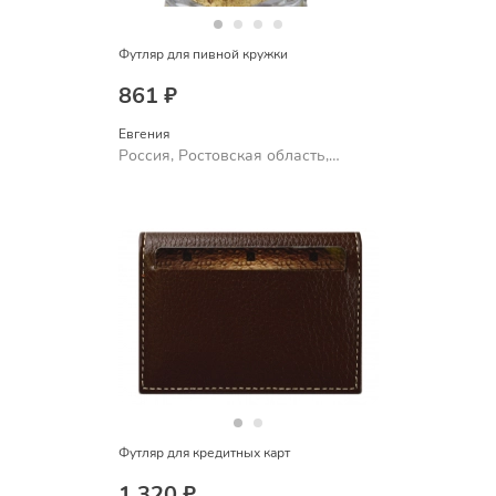
Футляр для пивной кружки
861 ₽
Евгения
Россия, Ростовская область,
Шахты
Футляр для кредитных карт
1 320 ₽