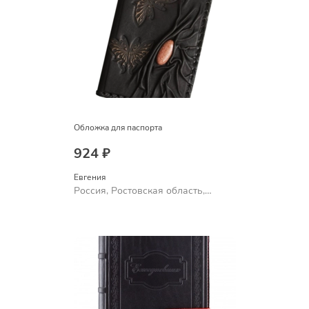
Обложка для паспорта
924 ₽
Евгения
Россия, Ростовская область,
Шахты