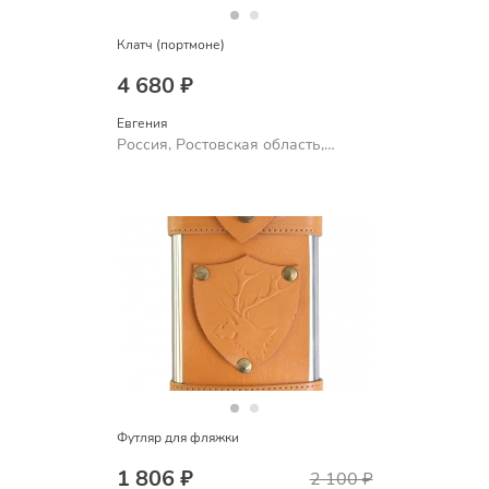
Клатч (портмоне)
4 680 ₽
Евгения
Россия, Ростовская область,
Шахты
Футляр для фляжки
1 806 ₽
2 100 ₽