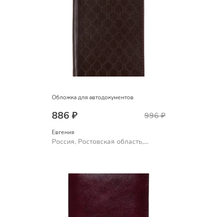
Обложка для автодокументов
886 ₽
996 ₽
Евгения
Россия, Ростовская область,
Шахты