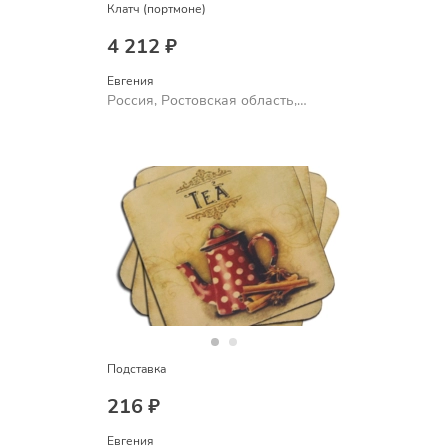
Клатч (портмоне)
4 212 ₽
Евгения
Россия, Ростовская область,
Шахты
Подставка
216 ₽
Евгения