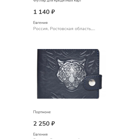
Футляр для кредитных карт
1 140 ₽
Евгения
Россия, Ростовская область,
Шахты
Портмоне
2 250 ₽
Евгения