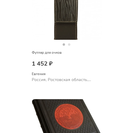
Футляр для очков
1 452 ₽
Евгения
Россия, Ростовская область,
Шахты