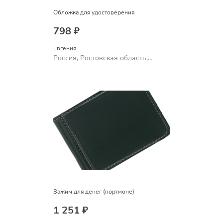
Обложка для удостоверения
798 ₽
Евгения
Россия, Ростовская область,
Шахты
Зажим для денег (портмоне)
1 251 ₽