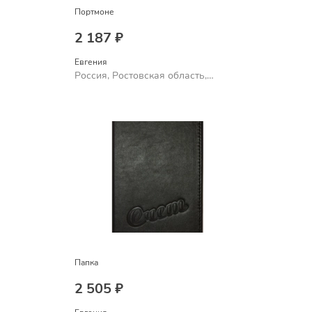
Портмоне
2 187 ₽
Евгения
Россия, Ростовская область,
Шахты
Папка
2 505 ₽