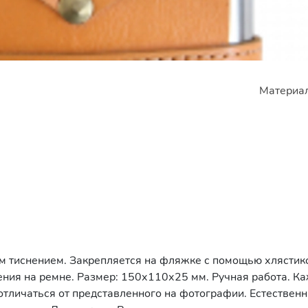
Материал
м тиснением. Закрепляется на фляжке с помощью хлястик
ения на ремне. Размер: 150х110х25 мм. Ручная работа. К
 отличаться от представленного на фотографии. Естествен