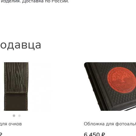
изделия. Доставка по России.
родавца
для очков
₽
6 450 ₽