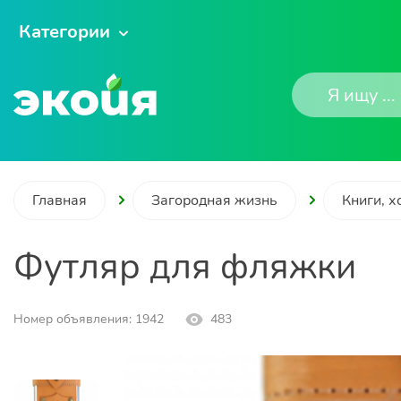
Категории
Главная
Загородная жизнь
Книги, х
Футляр для фляжки
Номер объявления: 1942
483