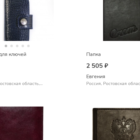
для ключей
Папка
2 505 ₽
Евгения
Ростовская область,
Россия, Ростовская облас
Шахты