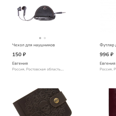
Чехол для наушников
Футляр 
150 ₽
996 ₽
Евгения
Евгения
Россия, Ростовская область,
Россия, 
Шахты
Шахты