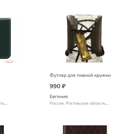
Футляр для пивной кружки
990 ₽
Евгения
ть,
Россия, Ростовская область,
Шахты