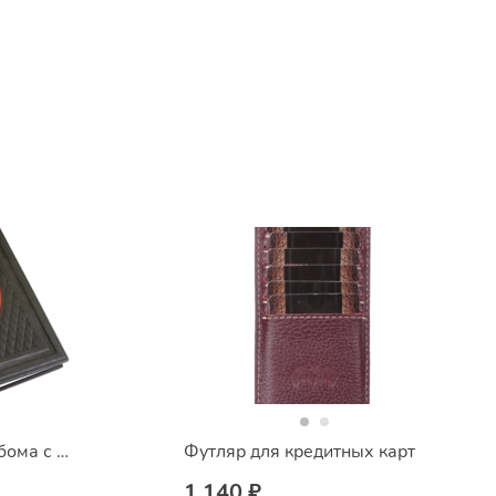
Обложка для фотоальбома с блоком
Футляр для кредитных карт
1 140 ₽