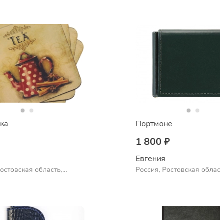
ка
Портмоне
1 800 ₽
Евгения
Ростовская область,
Россия, Ростовская облас
Шахты