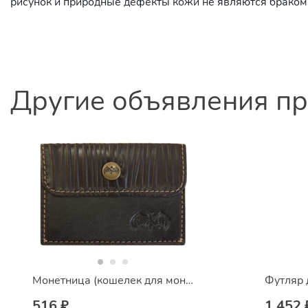
рисунок и природные дефекты кожи не являются браком 
Другие объявления п
Монетница (кошелек для монет)
Футляр 
516 ₽
1 452 