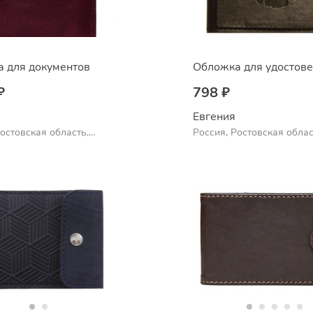
 для документов
Обложка для удостов
₽
798 ₽
Евгения
Ростовская область,
Россия, Ростовская облас
Шахты