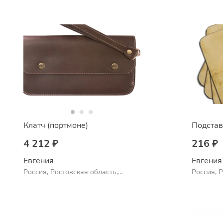
Клатч (портмоне)
Подстав
4 212 ₽
216 ₽
Евгения
Евгения
Россия, Ростовская область,
Россия, 
Шахты
Шахты