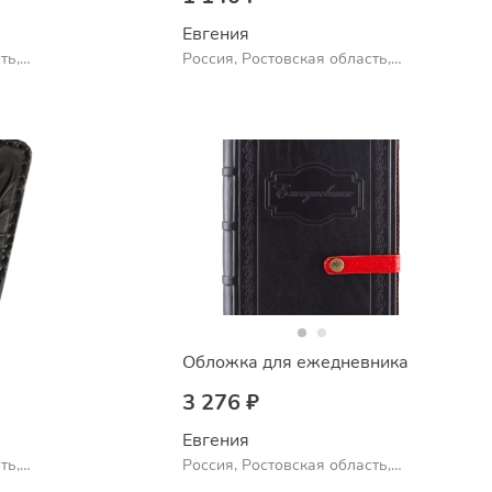
Евгения
ть,
Россия, Ростовская область,
Шахты
а
Обложка для ежедневника
3 276 ₽
Евгения
ть,
Россия, Ростовская область,
Шахты