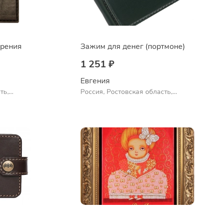
ерения
Зажим для денег (портмоне)
1 251 ₽
Евгения
ть,
Россия, Ростовская область,
Шахты