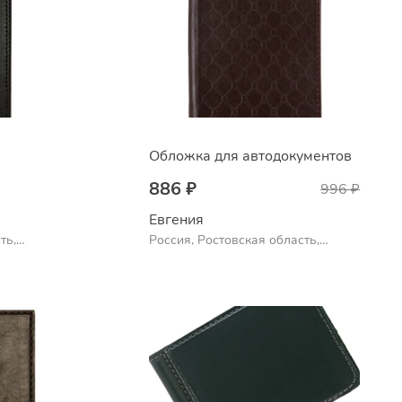
Обложка для автодокументов
886 ₽
996 ₽
Евгения
ть,
Россия, Ростовская область,
Шахты