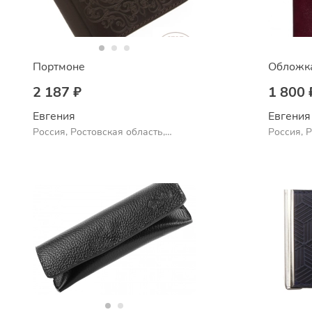
Портмоне
Обложка
2 187 ₽
1 800 
Евгения
Евгения
Россия, Ростовская область,
Россия, 
Шахты
Шахты