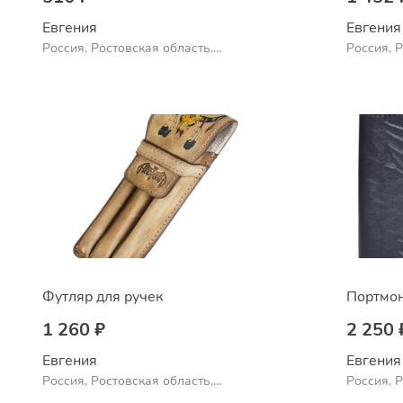
Евгения
Евгения
Россия, Ростовская область,
Россия, 
Шахты
Шахты
Футляр для ручек
Портмо
1 260 ₽
2 250 
Евгения
Евгения
Россия, Ростовская область,
Россия, 
Шахты
Шахты