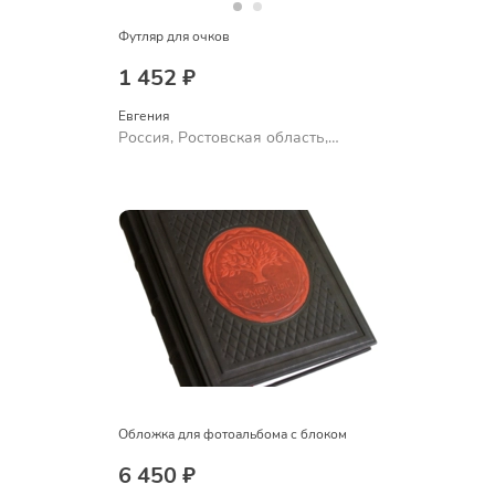
Футляр для очков
1 452 ₽
Евгения
Россия, Ростовская область,
Шахты
Обложка для фотоальбома с блоком
6 450 ₽