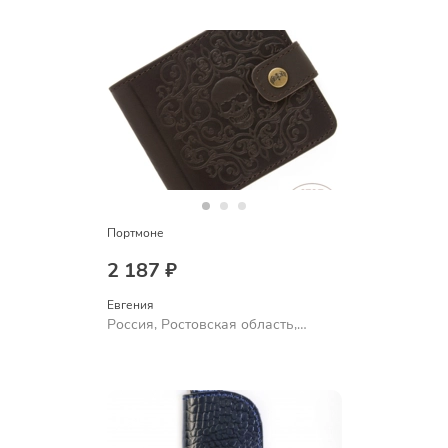
Портмоне
2 187 ₽
Евгения
Россия, Ростовская область,
Шахты