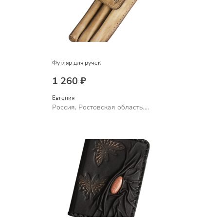
Футляр для ручек
1 260 ₽
Евгения
Россия, Ростовская область,
Шахты