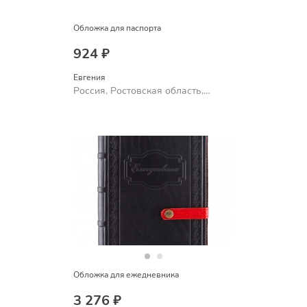
Обложка для паспорта
924 ₽
Евгения
Россия, Ростовская область,
Шахты
Обложка для ежедневника
3 276 ₽