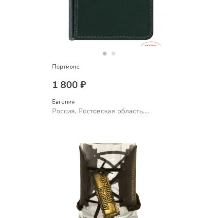
Портмоне
1 800 ₽
Евгения
Россия, Ростовская область,
Шахты