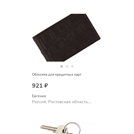
Шахты
Обложка для кредитных карт
921 ₽
Евгения
Россия, Ростовская область,
Шахты