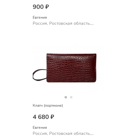
900 ₽
Евгения
Россия, Ростовская область,
Шахты
Клатч (портмоне)
4 680 ₽
Евгения
Россия, Ростовская область,