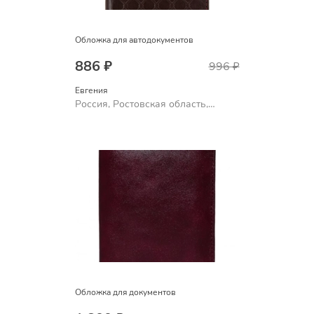
Обложка для автодокументов
886 ₽
996 ₽
Евгения
Россия, Ростовская область,
Шахты
Обложка для документов