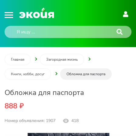
Главная
Загородная жизнь
Книги, хобби, досуг
Обложка для паспорта
Обложка для паспорта
888 ₽
Номер объявления: 1907
418