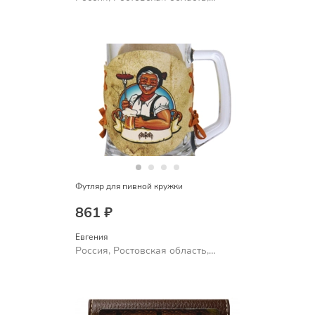
Шахты
Футляр для пивной кружки
861 ₽
Евгения
Россия, Ростовская область,
Шахты