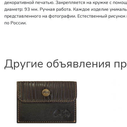
декоративной печатью. Закрепляется на кружке с помощ
диаметр: 93 мм. Ручная работа. Каждое изделие уникаль
представленного на фотографии. Естественный рисунок
по России.
Другие объявления п