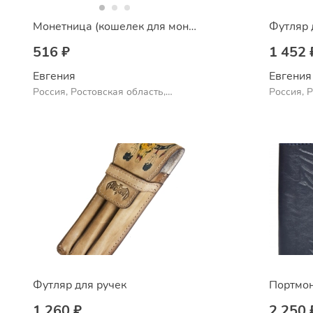
Монетница (кошелек для монет)
Футляр 
516 ₽
1 452 
Евгения
Евгения
Россия, Ростовская область,
Россия, 
Шахты
Шахты
Футляр для ручек
Портмо
1 260 ₽
2 250 