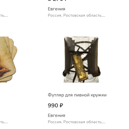
Евгения
ть,
Россия, Ростовская область,
Шахты
Футляр для пивной кружки
990 ₽
Евгения
ть,
Россия, Ростовская область,
Шахты