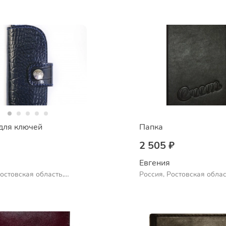
для ключей
Папка
2 505 ₽
Евгения
Ростовская область,
Россия, Ростовская облас
Шахты