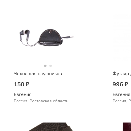
Чехол для наушников
Футляр 
150 ₽
996 ₽
Евгения
Евгения
Россия, Ростовская область,
Россия, 
Шахты
Шахты