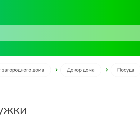
 загородного дома
Декор дома
Посуда
ужки