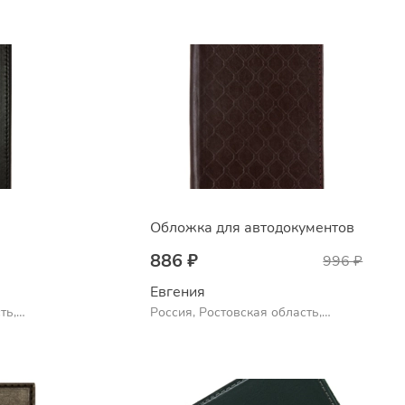
Обложка для автодокументов
886 ₽
996 ₽
Евгения
ть,
Россия, Ростовская область,
Шахты