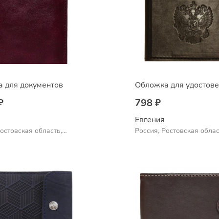
 для документов
Обложка для удостов
₽
798 ₽
Евгения
Ростовская область,
Россия, Ростовская облас
Шахты