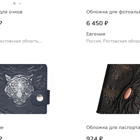
для очков
₽
6 450 ₽
Евгения
Ростовская область,
Россия, Ростовская облас
Шахты
не
Обложка для паспорт
₽
924 ₽