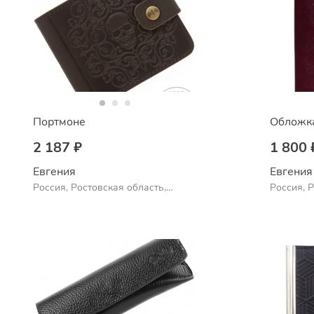
Портмоне
Обложка
2 187 ₽
1 800 
Евгения
Евгения
Россия, Ростовская область,
Россия, 
Шахты
Шахты