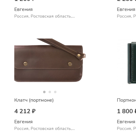
Евгения
Евгения
Россия, Ростовская область,
Россия, 
Шахты
Шахты
Клатч (портмоне)
Портмо
4 212 ₽
1 800 
Евгения
Евгения
Россия, Ростовская область,
Россия, 
Шахты
Шахты