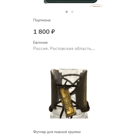
Портмоне
1 800 ₽
Евгения
Россия, Ростовская область,
Шахты
Футляр для пивной кружки