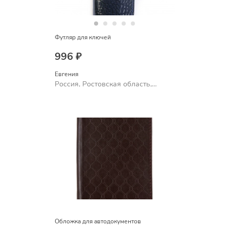
Футляр для ключей
996 ₽
Евгения
Россия, Ростовская область,
Шахты
Обложка для автодокументов