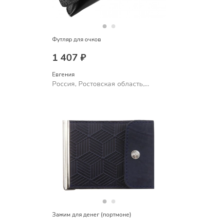
Футляр для очков
1 407 ₽
Евгения
Россия, Ростовская область,
Шахты
Зажим для денег (портмоне)