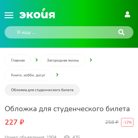
Главная
Загородная жизнь
Книги, хобби, досуг
Обложка для студенческого билета
Обложка для студенческого билета
227 ₽
258 ₽
-
12
%
Номер объявления: 1904
435