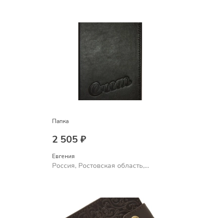
Шахты
Папка
2 505 ₽
Евгения
Россия, Ростовская область,
Шахты