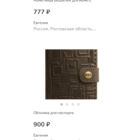
Монетница (кошелек для монет)
777 ₽
Евгения
Россия, Ростовская область,
Шахты
Обложка для паспорта
900 ₽
Евгения