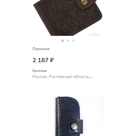
Портмоне
2 187 ₽
Евгения
Россия, Ростовская область,
Шахты