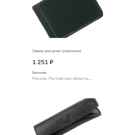
Зажим для денег (портмоне)
1 251 ₽
Евгения
Россия, Ростовская область,
Шахты