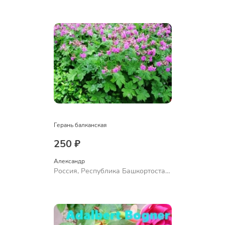
Куюргазинский район, село
Ермолаево
Герань балканская
250 ₽
Александр 
Россия, Республика Башкортостан,
Куюргазинский район, село
Ермолаево