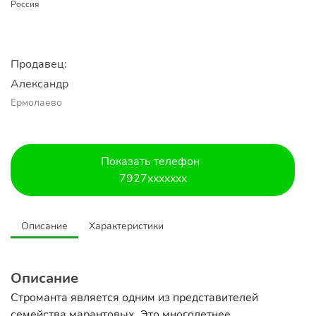
Россия
Продавец:
Александр 
Ермолаево
Показать телефон
7927xxxxxxx
Описание
Характеристики
Описание
Строманта является одним из представителей
семейства марантовых. Это многолетнее