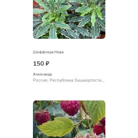
Шеффлера Нова
150 ₽
Александр 
Россия, Республика Башкортостан,
Куюргазинский район, село
Ермолаево