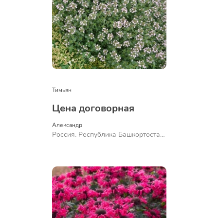
Тимьян
Цена договорная
Александр 
Россия, Республика Башкортостан,
Куюргазинский район, село
Ермолаево