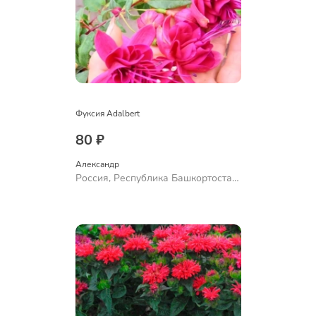
Фуксия Adalbert
80 ₽
Александр 
Россия, Республика Башкортостан,
Куюргазинский район, село
Ермолаево