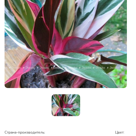
Страна-производитель:
Цвет: