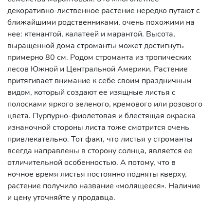
декоративно-лиственное растение нередко путают c
ближайшими родственниками, очень похожими на
нее: ктенантой, калатеей и марантой. Высота,
выращенной дома строманты может достигнуть
примерно 80 см. Родом строманта из тропических
лесов Южной и Центральной Америки. Растение
притягивает внимание к себе своим праздничным
видом, который создают ее изящные листья с
полосками яркого зеленого, кремового или розового
цвета. Пурпурно-фиолетовая и блестящая окраска
изнаночной стороны листа тоже смотрится очень
привлекательно. Тот факт, что листья у строманты
всегда направлены в сторону солнца, является ее
отличительной особенностью. А потому, что в
ночное время листья постоянно подняты кверху,
растение получило название «молящееся». Наличие
и цену уточняйте у продавца.