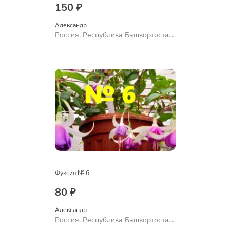
150 ₽
Александр 
Россия, Республика Башкортостан,
Куюргазинский район, село
Ермолаево
Фуксия № 6
80 ₽
Александр 
Россия, Республика Башкортостан,