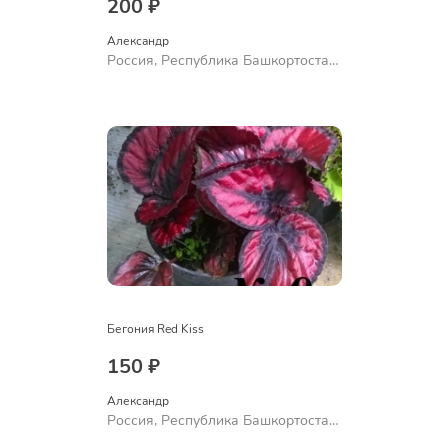
200 ₽
Александр 
Россия, Республика Башкортостан,
Куюргазинский район, село
Ермолаево
Бегония Red Kiss
150 ₽
Александр 
Россия, Республика Башкортостан,
Куюргазинский район, село