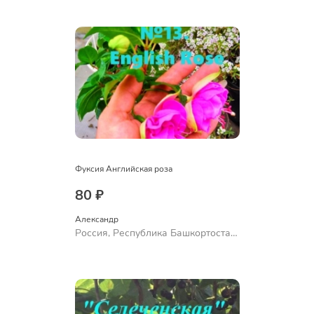
Ермолаево
Фуксия Английская роза
80 ₽
Александр 
Россия, Республика Башкортостан,
Куюргазинский район, село
Ермолаево