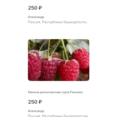
250 ₽
Александр 
Россия, Республика Башкортостан,
Куюргазинский район, село
Ермолаево
Малина ремонтантная сорта Пингвин
250 ₽
Александр 
Россия, Республика Башкортостан