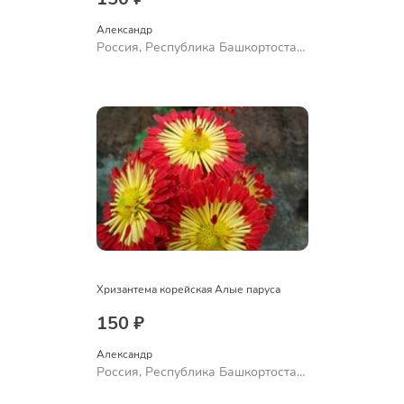
Александр 
Россия, Республика Башкортостан,
Куюргазинский район, село
Ермолаево
Хризантема корейская Алые паруса
150 ₽
Александр 
Россия, Республика Башкортостан,
Куюргазинский район, село