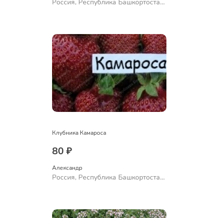
Россия, Республика Башкортостан,
Куюргазинский район, село
Ермолаево
Клубника Камароса
80 ₽
Александр 
Россия, Республика Башкортостан,
Куюргазинский район, село
Ермолаево