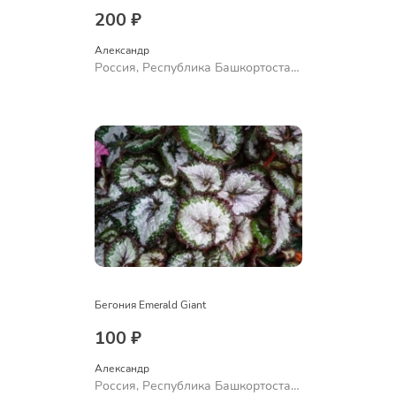
200 ₽
Александр 
Россия, Республика Башкортостан,
Куюргазинский район, село
Ермолаево
Бегония Emerald Giant
100 ₽
Александр 
Россия, Республика Башкортостан,