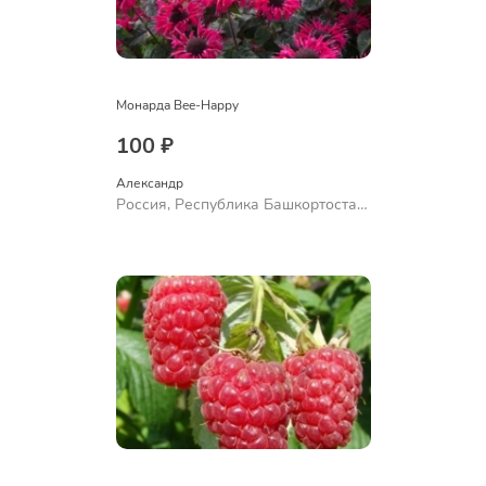
Монарда Bee-Happy
100 ₽
Александр 
Россия, Республика Башкортостан,
Куюргазинский район, село
Ермолаево