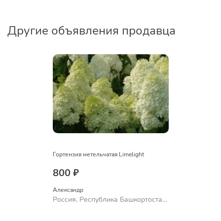
Другие объявления продавца
Гортензия метельчатая Limelight
800 ₽
Александр 
Россия, Республика Башкортостан,
Куюргазинский район, село
Ермолаево