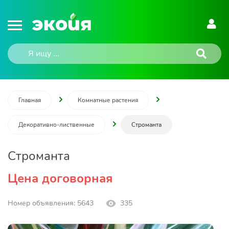
Главная
Комнатные растения
Декоративно-лиственные
Строманта
Строманта
Цена договорная
Номер объявления: 5643
335