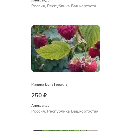
Александр 
Россия, Республика Башкортостан,
Куюргазинский район, село
Ермолаево
Малина Дочь Геракла
250 ₽
Александр 
Россия, Республика Башкортостан