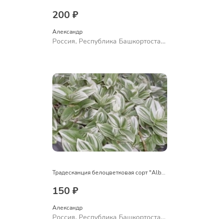
200 ₽
Александр 
Россия, Республика Башкортостан,
Куюргазинский район, село
Ермолаево
Традесканция белоцветковая сорт "Albovittata"
150 ₽
Александр 
Россия, Республика Башкортостан,