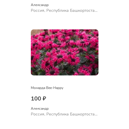
Александр 
Россия, Республика Башкортостан,
Куюргазинский район, село
Ермолаево
Монарда Bee-Happy
100 ₽
Александр 
Россия, Республика Башкортостан,
Куюргазинский район, село
Ермолаево