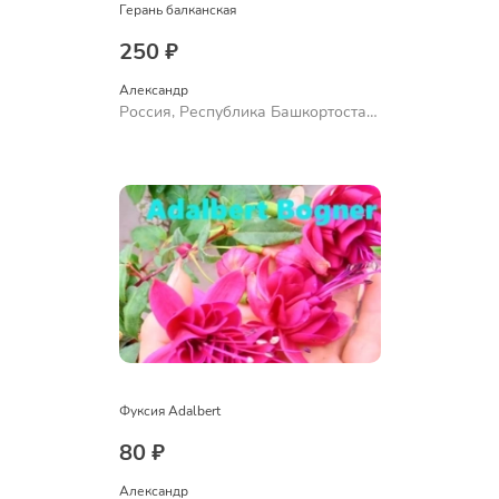
Герань балканская
250 ₽
Александр 
Россия, Республика Башкортостан,
Куюргазинский район, село
Ермолаево
Фуксия Adalbert
80 ₽
Александр 