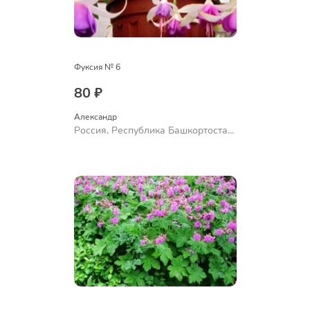
Фуксия № 6
80 ₽
Александр 
Россия, Республика Башкортостан,
Куюргазинский район, село
Ермолаево