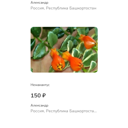
Александр 
Россия, Республика Башкортостан
Неманантус
150 ₽
Александр 
Россия, Республика Башкортостан,
Куюргазинский район, село
Ермолаево