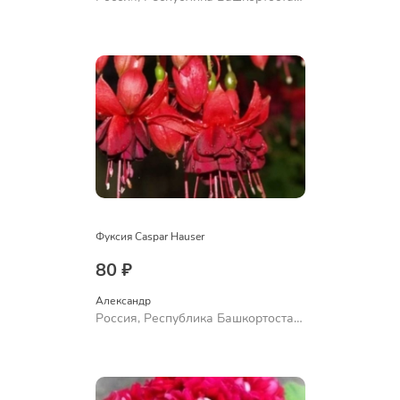
Куюргазинский район, село
Ермолаево
Фуксия Caspar Hauser
80 ₽
Александр 
Россия, Республика Башкортостан,
Куюргазинский район, село
Ермолаево