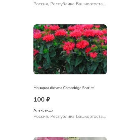
Россия, Республика Башкортостан,
Куюргазинский район, село
Ермолаево
Монарда didyma Cambridge Scarlet
100 ₽
Александр 
Россия, Республика Башкортостан,
Куюргазинский район, село
Ермолаево