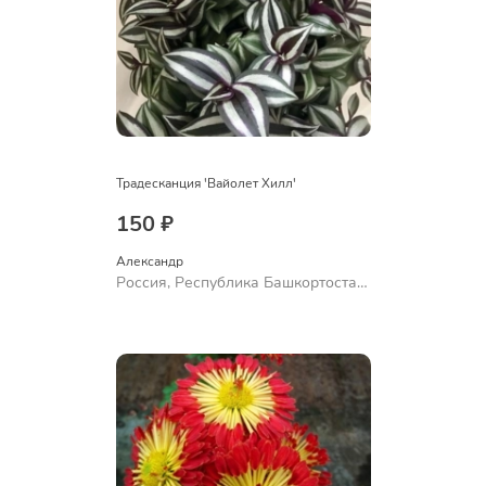
Традесканция 'Вайолет Хилл'
150 ₽
Александр 
Россия, Республика Башкортостан,
Куюргазинский район, село
Ермолаево