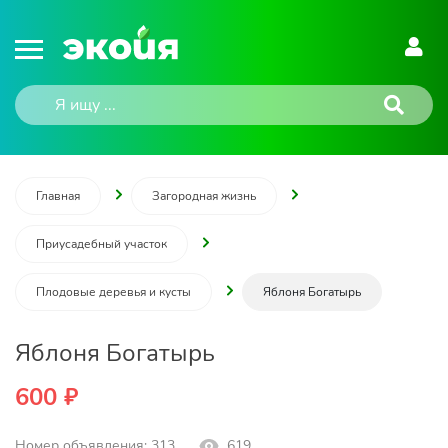
Главная
Загородная жизнь
Приусадебный участок
Плодовые деревья и кусты
Яблоня Богатырь
Яблоня Богатырь
600 ₽
Номер объявления: 313
619