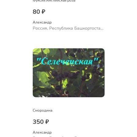
Фуксия Английская роза
80 ₽
Александр 
Россия, Республика Башкортостан,
Куюргазинский район, село
Ермолаево
Смородина
350 ₽
Александр 