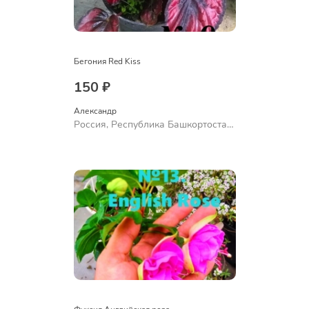
Бегония Red Kiss
150 ₽
Александр 
Россия, Республика Башкортостан,
Куюргазинский район, село
Ермолаево