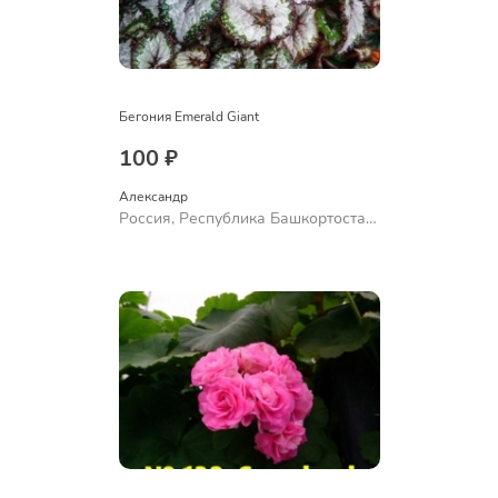
Бегония Emerald Giant
100 ₽
Александр 
Россия, Республика Башкортостан,
Куюргазинский район, село
Ермолаево