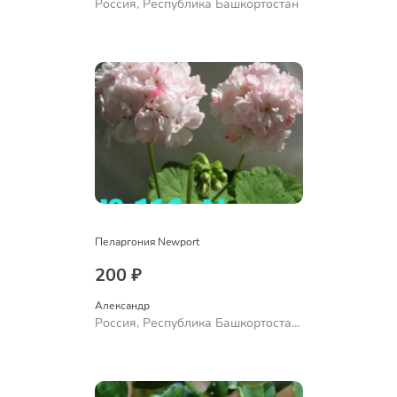
Россия, Республика Башкортостан
Пеларгония Newport
200 ₽
Александр 
Россия, Республика Башкортостан,
Куюргазинский район, село
Ермолаево