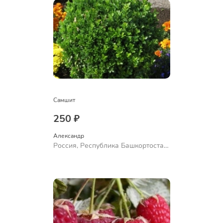
Самшит
250 ₽
Александр 
Россия, Республика Башкортостан,
Куюргазинский район, село
Ермолаево