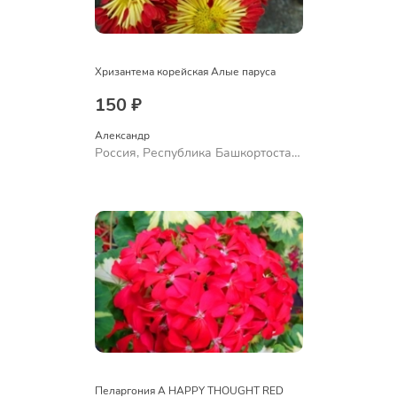
Хризантема корейская Алые паруса
150 ₽
Александр 
Россия, Республика Башкортостан,
Куюргазинский район, село
Ермолаево
Пеларгония A HAPPY THOUGHT RED