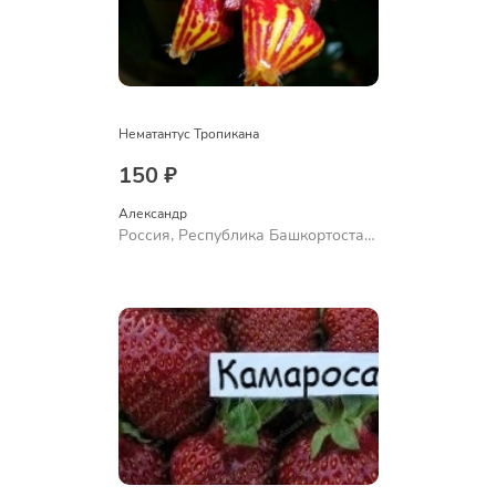
Нематантус Тропикана
150 ₽
Александр 
Россия, Республика Башкортостан,
Куюргазинский район, село
Ермолаево