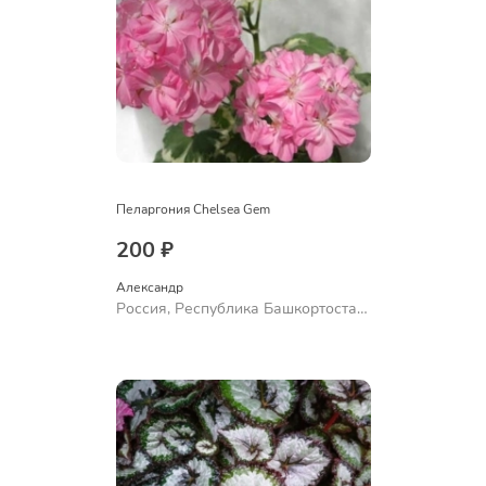
Пеларгония Chelsea Gem
200 ₽
Александр 
Россия, Республика Башкортостан,
Куюргазинский район, село
Ермолаево