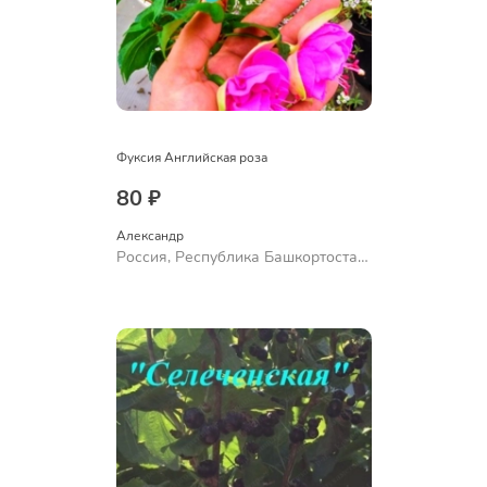
Фуксия Английская роза
80 ₽
Александр 
Россия, Республика Башкортостан,
Куюргазинский район, село
Ермолаево