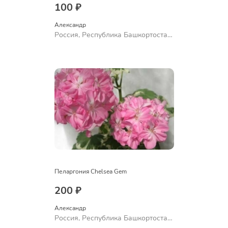
100 ₽
Александр 
Россия, Республика Башкортостан,
Куюргазинский район, село
Ермолаево
Пеларгония Chelsea Gem
200 ₽
Александр 
Россия, Республика Башкортостан,