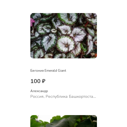
Куюргазинский район, село
Ермолаево
Бегония Emerald Giant
100 ₽
Александр 
Россия, Республика Башкортостан,
Куюргазинский район, село
Ермолаево