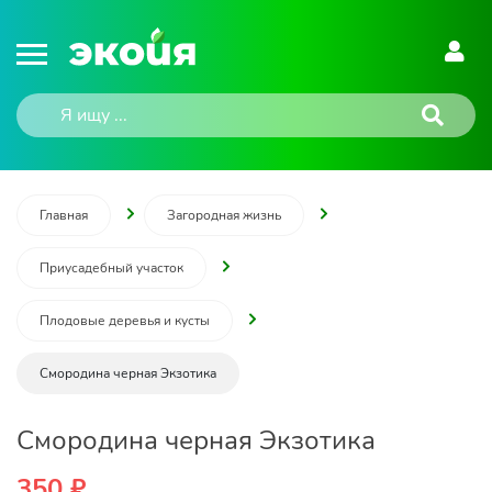
Главная
Загородная жизнь
Приусадебный участок
Плодовые деревья и кусты
Смородина черная Экзотика
Смородина черная Экзотика
350 ₽