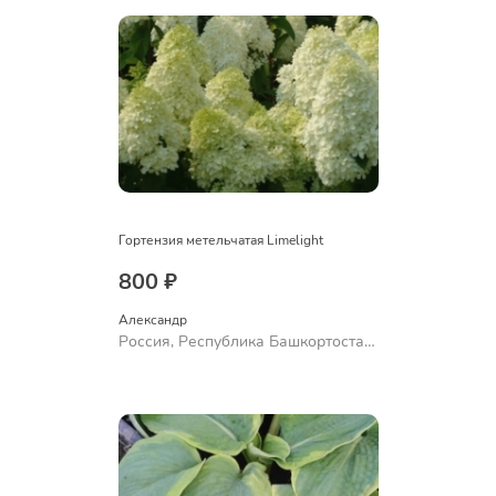
Гортензия метельчатая Limelight
800 ₽
Александр 
Россия, Республика Башкортостан,
Куюргазинский район, село
Ермолаево