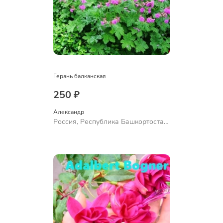
Герань балканская
250 ₽
Александр 
Россия, Республика Башкортостан,
Куюргазинский район, село
Ермолаево