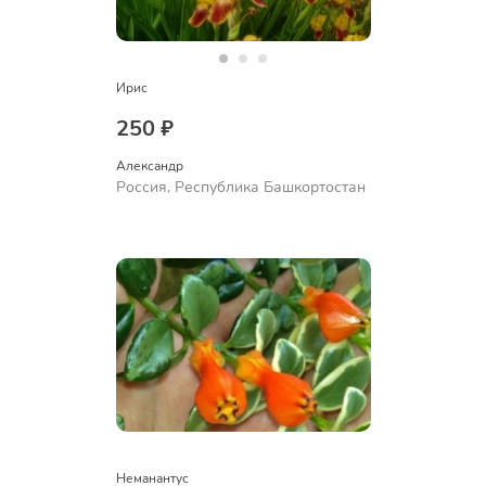
Ирис
250 ₽
Александр 
Россия, Республика Башкортостан
Неманантус