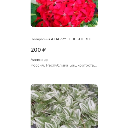
Пеларгония A HAPPY THOUGHT RED
200 ₽
Александр 
Россия, Республика Башкортостан,
Куюргазинский район, село
Ермолаево