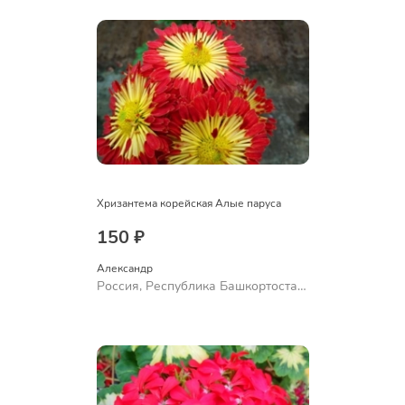
Хризантема корейская Алые паруса
150 ₽
Александр 
Россия, Республика Башкортостан,
Куюргазинский район, село
Ермолаево