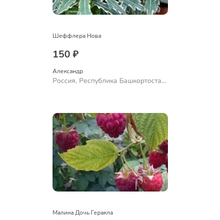
Шеффлера Нова
150 ₽
Александр 
Россия, Республика Башкортостан,
Куюргазинский район, село
Ермолаево
Малина Дочь Геракла