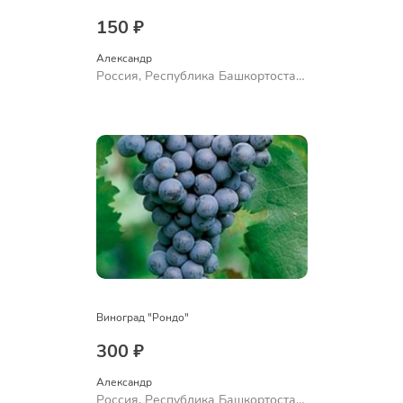
150 ₽
Александр 
Россия, Республика Башкортостан,
Куюргазинский район, село
Ермолаево
Виноград "Рондо"
300 ₽
Александр 
Россия, Республика Башкортостан,