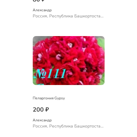
Александр 
Россия, Республика Башкортостан,
Куюргазинский район, село
Ермолаево
Пеларгония Gypsy
200 ₽
Александр 
Россия, Республика Башкортостан,
Куюргазинский район, село