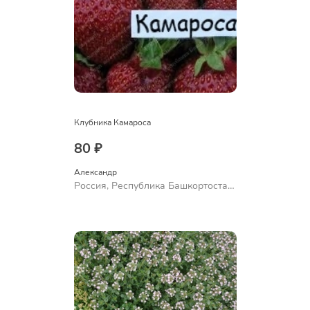
Клубника Камароса
80 ₽
Александр 
Россия, Республика Башкортостан,
Куюргазинский район, село
Ермолаево