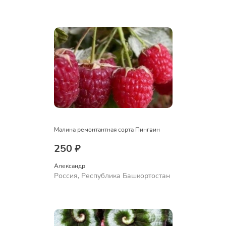
Куюргазинский район, село
Ермолаево
Малина ремонтантная сорта Пингвин
250 ₽
Александр 
Россия, Республика Башкортостан