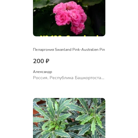
Пеларгония Swanland Pink-Australien Pin
200 ₽
Александр 
Россия, Республика Башкортостан,
Куюргазинский район, село
Ермолаево