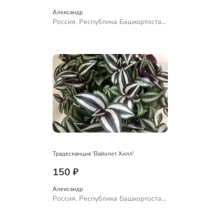
Александр 
Россия, Республика Башкортостан,
Куюргазинский район, село
Ермолаево
Традесканция 'Вайолет Хилл'
150 ₽
Александр 
Россия, Республика Башкортостан,
Куюргазинский район, село
Ермолаево