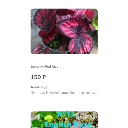
Ермолаево
Бегония Red Kiss
150 ₽
Александр 
Россия, Республика Башкортостан,
Куюргазинский район, село
Ермолаево