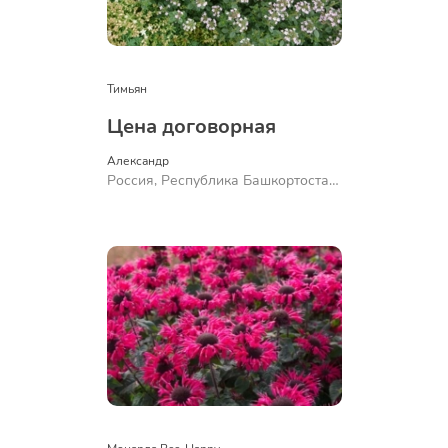
Тимьян
Цена договорная
Александр 
Россия, Республика Башкортостан,
Куюргазинский район, село
Ермолаево