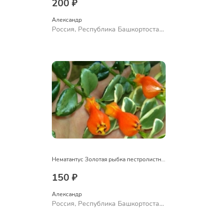
200 ₽
Александр 
Россия, Республика Башкортостан,
Куюргазинский район, село
Ермолаево
Нематантус Золотая рыбка пестролистный
150 ₽
Александр 
Россия, Республика Башкортостан,
Куюргазинский район, село