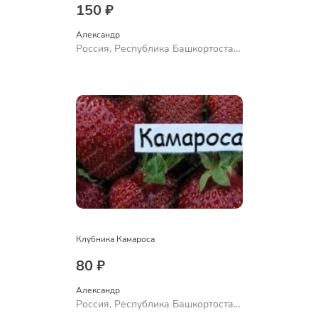
150 ₽
Александр 
Россия, Республика Башкортостан,
Куюргазинский район, село
Ермолаево
Клубника Камароса
80 ₽
Александр 
Россия, Республика Башкортостан,