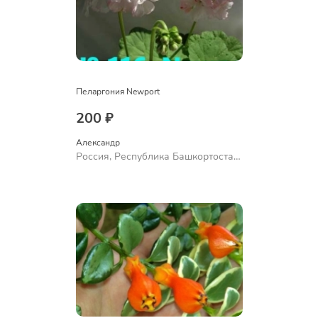
Пеларгония Newport
200 ₽
Александр 
Россия, Республика Башкортостан,
Куюргазинский район, село
Ермолаево