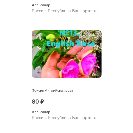
Александр 
Россия, Республика Башкортостан,
Куюргазинский район, село
Ермолаево
Фуксия Английская роза
80 ₽
Александр 
Россия, Республика Башкортостан,
Куюргазинский район, село
Ермолаево