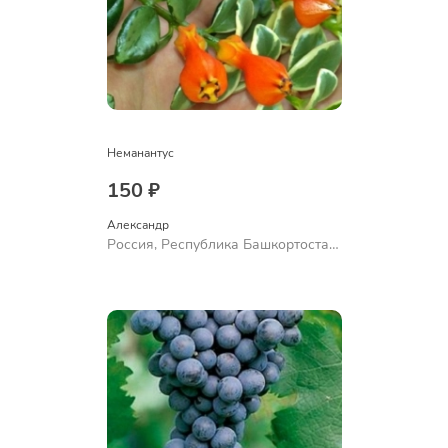
Неманантус
150 ₽
Александр 
Россия, Республика Башкортостан,
Куюргазинский район, село
Ермолаево