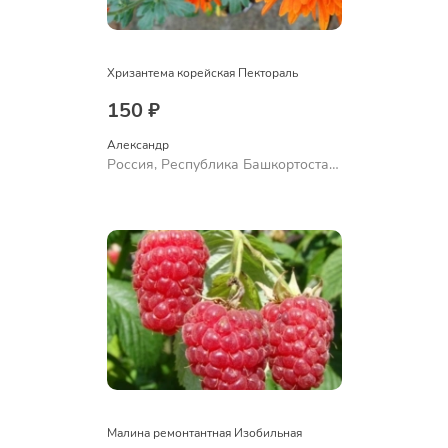
Хризантема корейская Пектораль
150 ₽
Александр 
Россия, Республика Башкортостан,
Куюргазинский район, село
Ермолаево
Малина ремонтантная Изобильная