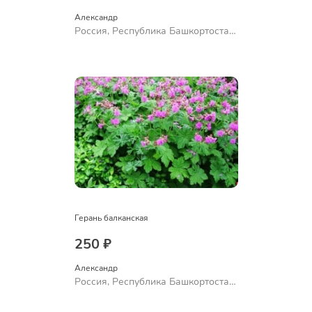
Александр 
Россия, Республика Башкортостан,
Куюргазинский район, село
Ермолаево
Герань балканская
250 ₽
Александр 
Россия, Республика Башкортостан,
Куюргазинский район, село
Ермолаево