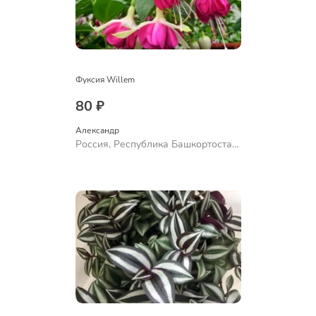
Фуксия Willem
80 ₽
Александр 
Россия, Республика Башкортостан,
Куюргазинский район, село
Ермолаево