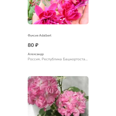
Фуксия Adalbert
80 ₽
Александр 
Россия, Республика Башкортостан,
Куюргазинский район, село
Ермолаево