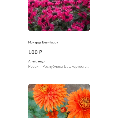
Монарда Bee-Happy
100 ₽
Александр 
Россия, Республика Башкортостан,
Куюргазинский район, село
Ермолаево