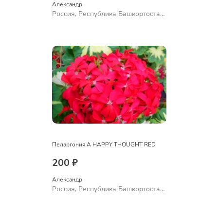
Александр 
Россия, Республика Башкортостан,
Куюргазинский район, село
Ермолаево
Пеларгония A HAPPY THOUGHT RED
200 ₽
Александр 
Россия, Республика Башкортостан,
Куюргазинский район, село
Ермолаево