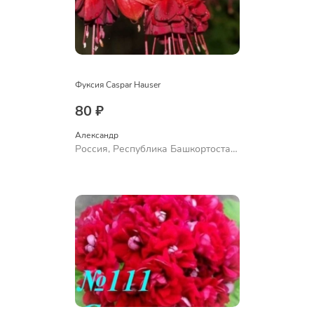
Фуксия Caspar Hauser
80 ₽
Александр 
Россия, Республика Башкортостан,
Куюргазинский район, село
Ермолаево