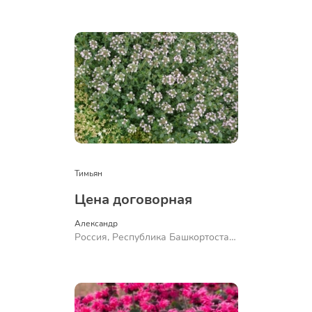
Куюргазинский район, село
Ермолаево
Тимьян
Цена договорная
Александр 
Россия, Республика Башкортостан,
Куюргазинский район, село
Ермолаево