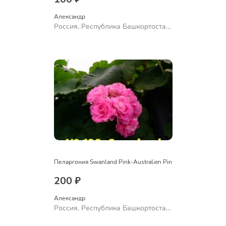
Александр 
Россия, Республика Башкортостан,
Куюргазинский район, село
Ермолаево
Пеларгония Swanland Pink-Australien Pin
200 ₽
Александр 
Россия, Республика Башкортостан,
Куюргазинский район, село