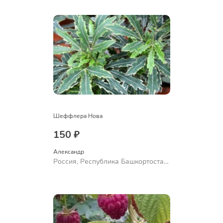
Ермолаево
Шеффлера Нова
150 ₽
Александр 
Россия, Республика Башкортостан,
Куюргазинский район, село
Ермолаево