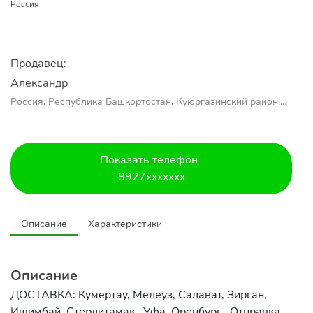
Россия
Продавец:
Александр 
Россия, Республика Башкортостан, Куюргазинский район,
село Ермолаево
Показать телефон
8927xxxxxxx
Описание
Характеристики
Описание
ДОСТАВКА: Кумертау, Мелеуз, Салават, Зирган,
Ишимбай, Стерлитамак , Уфа, Оренбург . Отправка