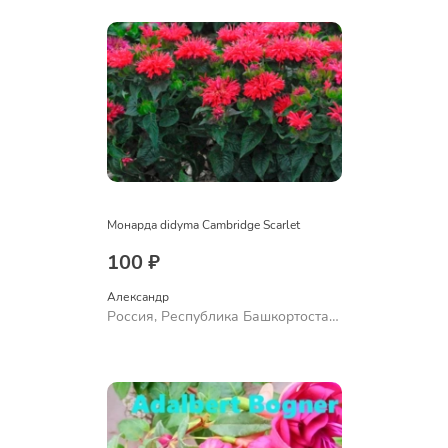
Монарда didyma Cambridge Scarlet
100 ₽
Александр 
Россия, Республика Башкортостан,
Куюргазинский район, село
Ермолаево