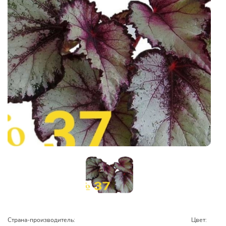
Страна-производитель:
Цвет: