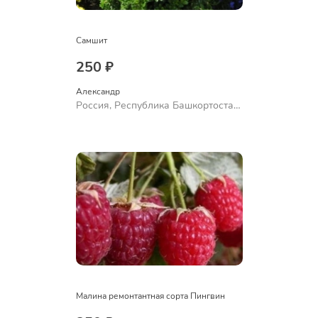
Самшит
250 ₽
Александр 
Россия, Республика Башкортостан,
Куюргазинский район, село
Ермолаево
Малина ремонтантная сорта Пингвин