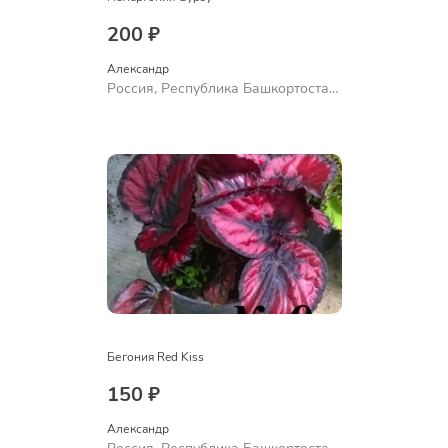
200 ₽
Александр 
Россия, Республика Башкортостан,
Куюргазинский район, село
Ермолаево
Бегония Red Kiss
150 ₽
Александр 