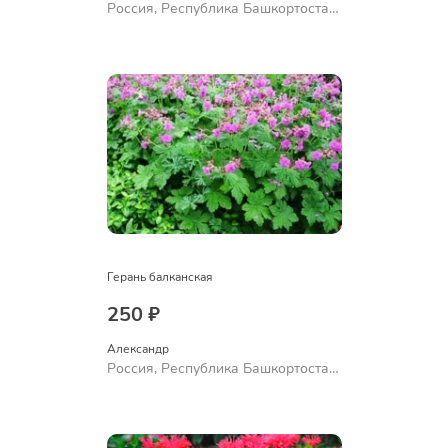
Россия, Республика Башкортостан,
Куюргазинский район, село
Ермолаево
Герань балканская
250 ₽
Александр 
Россия, Республика Башкортостан,
Куюргазинский район, село
Ермолаево