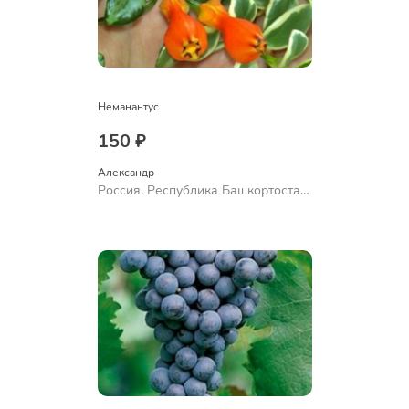
Неманантус
150 ₽
Александр 
Россия, Республика Башкортостан,
Куюргазинский район, село
Ермолаево