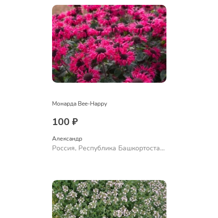
Монарда Bee-Happy
100 ₽
Александр 
Россия, Республика Башкортостан,
Куюргазинский район, село
Ермолаево