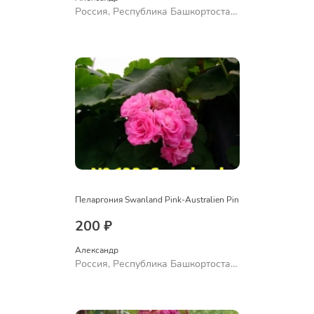
Россия, Республика Башкортостан,
Куюргазинский район, село
Ермолаево
Пеларгония Swanland Pink-Australien Pin
200 ₽
Александр 
Россия, Республика Башкортостан,
Куюргазинский район, село
Ермолаево