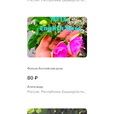
Россия, Республика Башкортостан,
Куюргазинский район, село
Ермолаево
Фуксия Английская роза
80 ₽
Александр 
Россия, Республика Башкортостан,
Куюргазинский район, село
Ермолаево