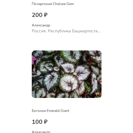
Пеларгония Chelsea Gem
200 ₽
Александр 
Россия, Республика Башкортостан,
Куюргазинский район, село
Ермолаево
Бегония Emerald Giant
100 ₽
Александр 