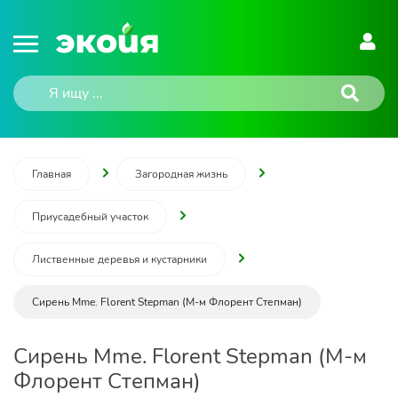
Главная
Загородная жизнь
Приусадебный участок
Лиственные деревья и кустарники
Сирень Mme. Florent Stepman (М-м Флорент Степман)
Сирень Mme. Florent Stepman (М-м
Флорент Степман)