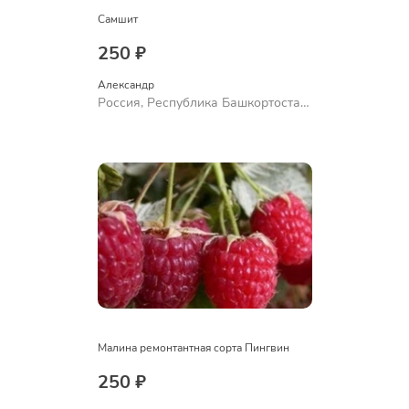
Самшит
250 ₽
Александр 
Россия, Республика Башкортостан,
Куюргазинский район, село
Ермолаево
Малина ремонтантная сорта Пингвин
250 ₽