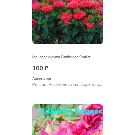
Монарда didyma Cambridge Scarlet
100 ₽
Александр 
Россия, Республика Башкортостан,
Куюргазинский район, село
Ермолаево