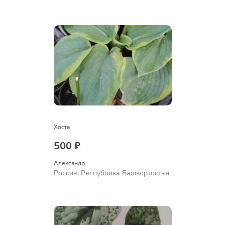
Куюргазинский район, село
Ермолаево
Хоста
500 ₽
Александр 
Россия, Республика Башкортостан