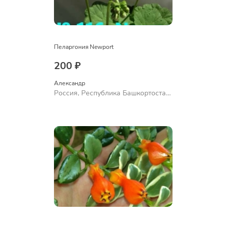
Пеларгония Newport
200 ₽
Александр 
Россия, Республика Башкортостан,
Куюргазинский район, село
Ермолаево