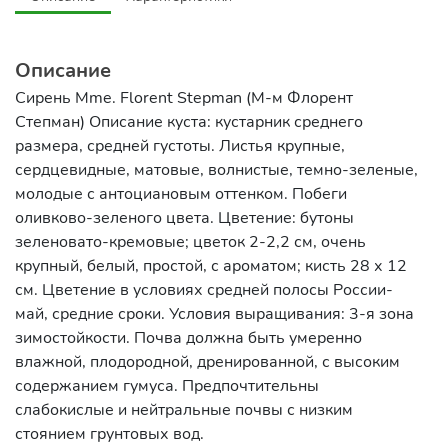
Описание
Сирень Mme. Florent Stepman (М-м Флорент
Степман) Описание куста: кустарник среднего
размера, средней густоты. Листья крупные,
сердцевидные, матовые, волнистые, темно-зеленые,
молодые с антоциановым оттенком. Побеги
оливково-зеленого цвета. Цветение: бутоны
зеленовато-кремовые; цветок 2-2,2 см, очень
крупный, белый, простой, с ароматом; кисть 28 х 12
см. Цветение в условиях средней полосы России-
май, средние сроки. Условия выращивания: 3-я зона
зимостойкости. Почва должна быть умеренно
влажной, плодородной, дренированной, с высоким
содержанием гумуса. Предпочтительны
слабокислые и нейтральные почвы с низким
стоянием грунтовых вод.