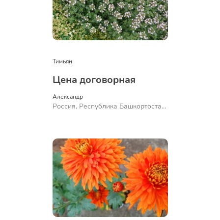
Тимьян
Цена договорная
Александр 
Россия, Республика Башкортостан,
Куюргазинский район, село
Ермолаево