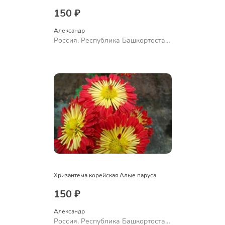
150 ₽
Александр 
Россия, Республика Башкортостан,
Куюргазинский район, село
Ермолаево
Хризантема корейская Алые паруса
150 ₽
Александр 
Россия, Республика Башкортостан,