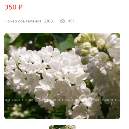
350 ₽
Номер объявления: 5368
457