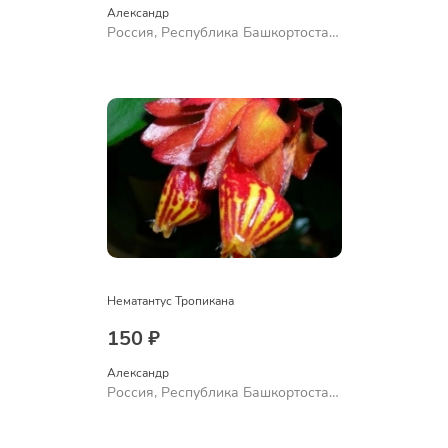
Александр 
Россия, Республика Башкортостан,
Куюргазинский район, село
Ермолаево
Нематантус Тропикана
150 ₽
Александр 
Россия, Республика Башкортостан,
Куюргазинский район, село
Ермолаево