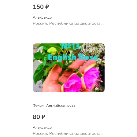
150 ₽
Александр 
Россия, Республика Башкортостан,
Куюргазинский район, село
Ермолаево
Фуксия Английская роза
80 ₽
Александр 
Россия, Республика Башкортостан,