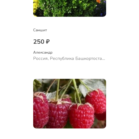
Самшит
250 ₽
Александр 
Россия, Республика Башкортостан,
Куюргазинский район, село
Ермолаево