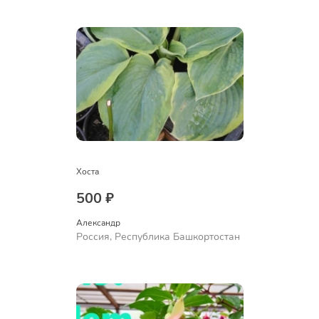
Ермолаево
Хоста
500 ₽
Александр 
Россия, Республика Башкортостан