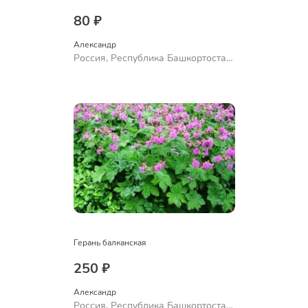
80 ₽
Александр 
Россия, Республика Башкортостан,
Куюргазинский район, село
Ермолаево
Герань балканская
250 ₽
Александр 
Россия, Республика Башкортостан,