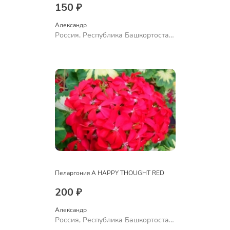
150 ₽
Александр 
Россия, Республика Башкортостан,
Куюргазинский район, село
Ермолаево
Пеларгония A HAPPY THOUGHT RED
200 ₽
Александр 
Россия, Республика Башкортостан,