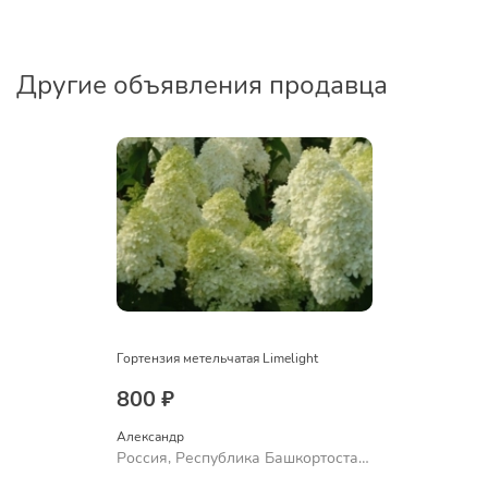
Другие объявления продавца
Гортензия метельчатая Limelight
800 ₽
Александр 
Россия, Республика Башкортостан,
Куюргазинский район, село