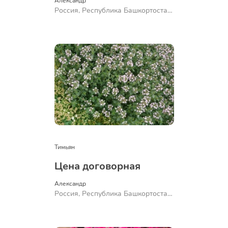
Александр 
Россия, Республика Башкортостан,
Куюргазинский район, село
Ермолаево
Тимьян
Цена договорная
Александр 
Россия, Республика Башкортостан,
Куюргазинский район, село
Ермолаево