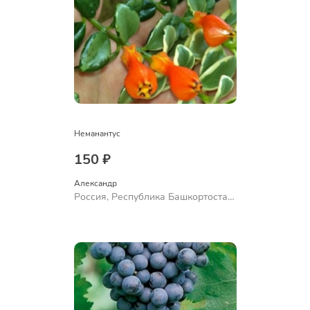
Неманантус
150 ₽
Александр 
Россия, Республика Башкортостан,
Куюргазинский район, село
Ермолаево