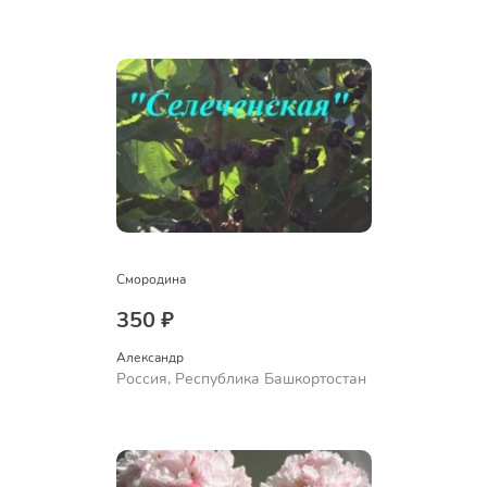
Куюргазинский район, село
Ермолаево
Смородина
350 ₽
Александр 
Россия, Республика Башкортостан