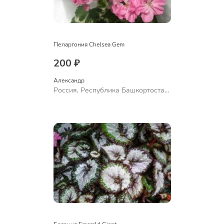
Пеларгония Chelsea Gem
200 ₽
Александр 
Россия, Республика Башкортостан,
Куюргазинский район, село
Ермолаево