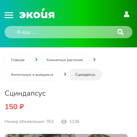
Главная
Комнатные растения
Ампельные и вьющиеся
Сциндапсус
Сциндапсус
150 ₽
Номер объявления: 353
1136