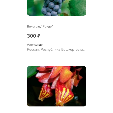
Виноград "Рондо"
300 ₽
Александр 
Россия, Республика Башкортостан,
Куюргазинский район, село
Ермолаево