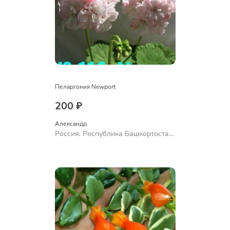
Пеларгония Newport
200 ₽
Александр 
Россия, Республика Башкортостан,
Куюргазинский район, село
Ермолаево