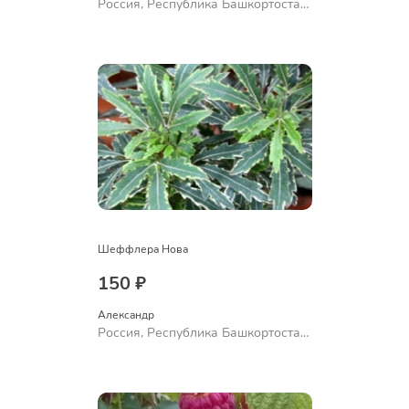
Россия, Республика Башкортостан,
Куюргазинский район, село
Ермолаево
Шеффлера Нова
150 ₽
Александр 
Россия, Республика Башкортостан,
Куюргазинский район, село
Ермолаево