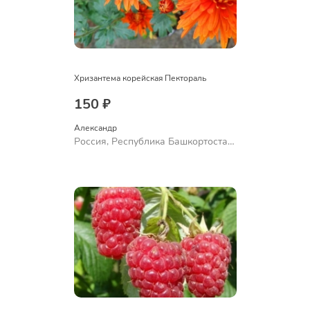
Хризантема корейская Пектораль
150 ₽
Александр 
Россия, Республика Башкортостан,
Куюргазинский район, село
Ермолаево