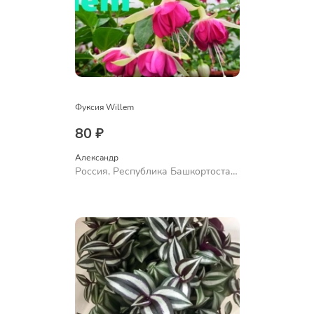
Фуксия Willem
80 ₽
Александр 
Россия, Республика Башкортостан,
Куюргазинский район, село
Ермолаево