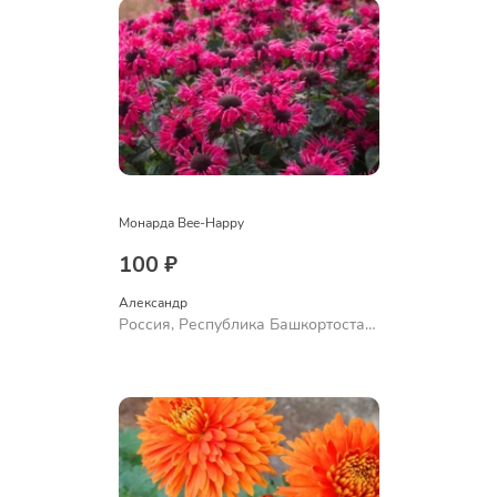
Монарда Bee-Happy
100 ₽
Александр 
Россия, Республика Башкортостан,
Куюргазинский район, село
Ермолаево