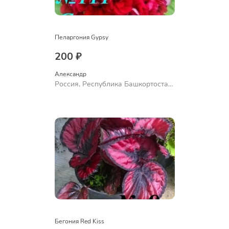
Пеларгония Gypsy
200 ₽
Александр 
Россия, Республика Башкортостан,
Куюргазинский район, село
Ермолаево
Бегония Red Kiss