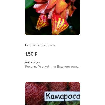
Нематантус Тропикана
150 ₽
Александр 
Россия, Республика Башкортостан,
Куюргазинский район, село
Ермолаево