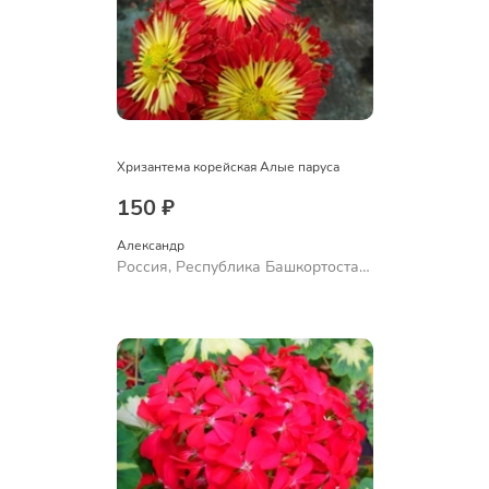
Хризантема корейская Алые паруса
150 ₽
Александр 
Россия, Республика Башкортостан,
Куюргазинский район, село
Ермолаево