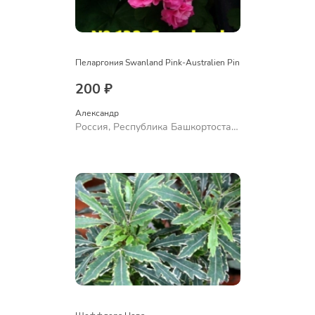
Пеларгония Swanland Pink-Australien Pin
200 ₽
Александр 
Россия, Республика Башкортостан,
Куюргазинский район, село
Ермолаево