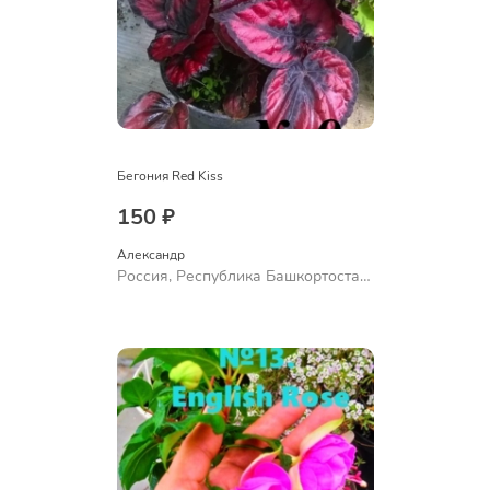
Бегония Red Kiss
150 ₽
Александр 
Россия, Республика Башкортостан,
Куюргазинский район, село
Ермолаево