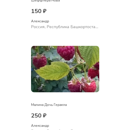
Шеффлера Нова
150 ₽
Александр 
Россия, Республика Башкортостан,
Куюргазинский район, село
Ермолаево
Малина Дочь Геракла
250 ₽
Александр 