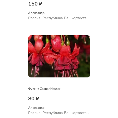
150 ₽
Александр 
Россия, Республика Башкортостан,
Куюргазинский район, село
Ермолаево
Фуксия Caspar Hauser
80 ₽
Александр 
Россия, Республика Башкортостан,