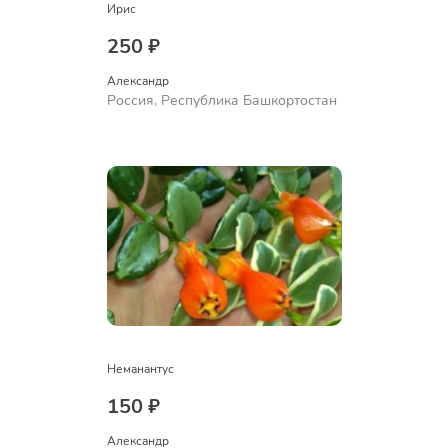
Ирис
250 ₽
Александр 
Россия, Республика Башкортостан
Неманантус
150 ₽
Александр 