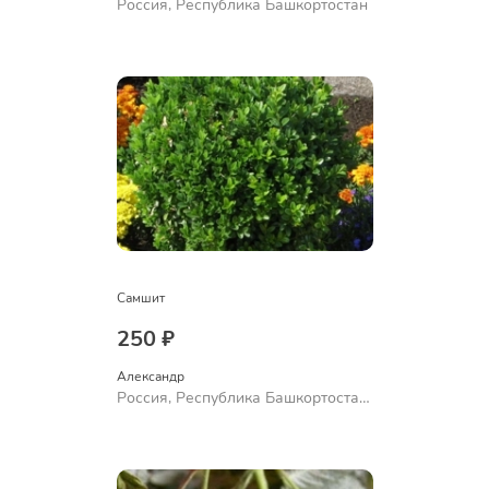
Россия, Республика Башкортостан
Самшит
250 ₽
Александр 
Россия, Республика Башкортостан,
Куюргазинский район, село
Ермолаево