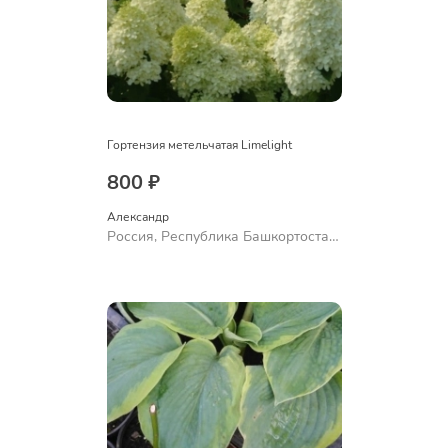
Гортензия метельчатая Limelight
800 ₽
Александр 
Россия, Республика Башкортостан,
Куюргазинский район, село
Ермолаево