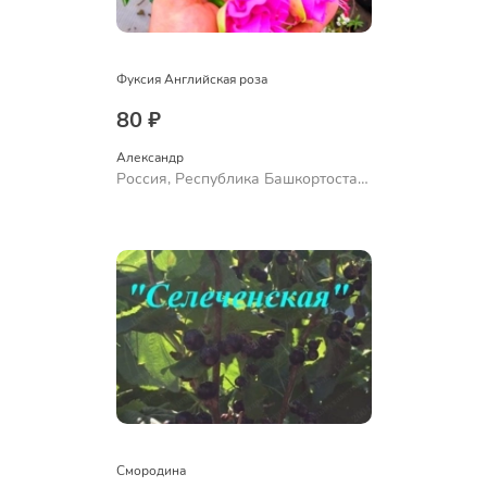
Фуксия Английская роза
80 ₽
Александр 
Россия, Республика Башкортостан,
Куюргазинский район, село
Ермолаево
Смородина