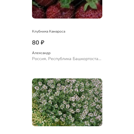
Клубника Камароса
80 ₽
Александр 
Россия, Республика Башкортостан,
Куюргазинский район, село
Ермолаево