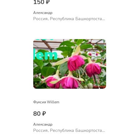
150 ₽
Александр 
Россия, Республика Башкортостан,
Куюргазинский район, село
Ермолаево
Фуксия Willem
80 ₽
Александр 
Россия, Республика Башкортостан,
Куюргазинский район, село