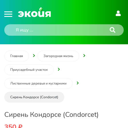
Главная
Загородная жизнь
Приусадебный участок
Лиственные деревья и кустарники
Сирень Кондорсе (Condorcet)
Сирень Кондорсе (Condorcet)
350 ₽