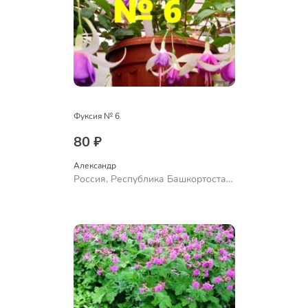
Фуксия № 6
80 ₽
Александр 
Россия, Республика Башкортостан,
Куюргазинский район, село
Ермолаево