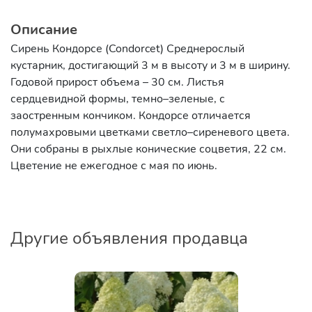
Описание
Сирень Кондорсе (Condorcet) Среднерослый
кустарник, достигающий 3 м в высоту и 3 м в ширину.
Годовой прирост объема – 30 см. Листья
сердцевидной формы, темно–зеленые, с
заостренным кончиком. Кондорсе отличается
полумахровыми цветками светло–сиреневого цвета.
Они собраны в рыхлые конические соцветия, 22 см.
Цветение не ежегодное с мая по июнь.
Другие объявления продавца