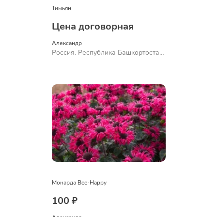
Тимьян
Цена договорная
Александр 
Россия, Республика Башкортостан,
Куюргазинский район, село
Ермолаево
Монарда Bee-Happy
100 ₽