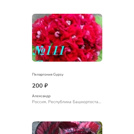
Куюргазинский район, село
Ермолаево
Пеларгония Gypsy
200 ₽
Александр 
Россия, Республика Башкортостан,
Куюргазинский район, село
Ермолаево