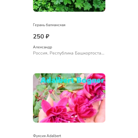
Герань балканская
250 ₽
Александр 
Россия, Республика Башкортостан,
Куюргазинский район, село
Ермолаево
Фуксия Adalbert