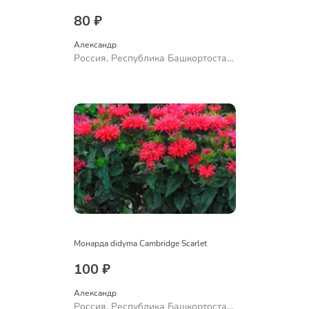
80 ₽
Александр 
Россия, Республика Башкортостан,
Куюргазинский район, село
Ермолаево
Монарда didyma Cambridge Scarlet
100 ₽
Александр 
Россия, Республика Башкортостан,