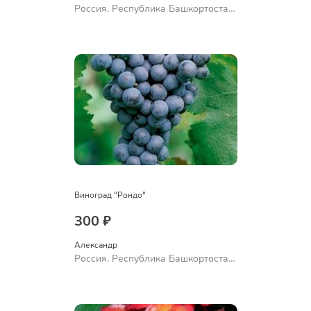
Россия, Республика Башкортостан,
Куюргазинский район, село
Ермолаево
Виноград "Рондо"
300 ₽
Александр 
Россия, Республика Башкортостан,
Куюргазинский район, село
Ермолаево