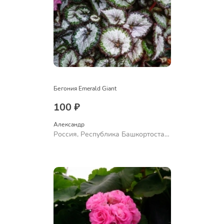
Бегония Emerald Giant
100 ₽
Александр 
Россия, Республика Башкортостан,
Куюргазинский район, село
Ермолаево