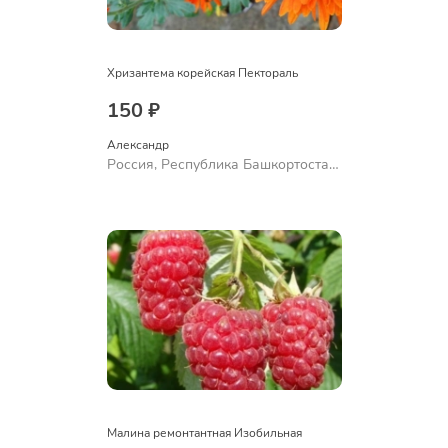
Хризантема корейская Пектораль
150 ₽
Александр 
Россия, Республика Башкортостан,
Куюргазинский район, село
Ермолаево
Малина ремонтантная Изобильная