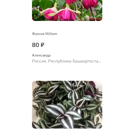
Фуксия Willem
80 ₽
Александр 
Россия, Республика Башкортостан,
Куюргазинский район, село
Ермолаево