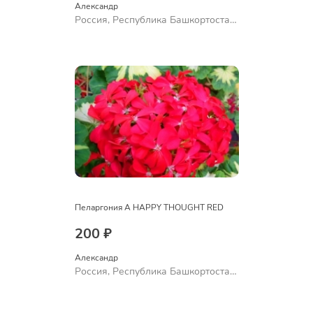
Александр 
Россия, Республика Башкортостан,
Куюргазинский район, село
Ермолаево
Пеларгония A HAPPY THOUGHT RED
200 ₽
Александр 
Россия, Республика Башкортостан,
Куюргазинский район, село
Ермолаево