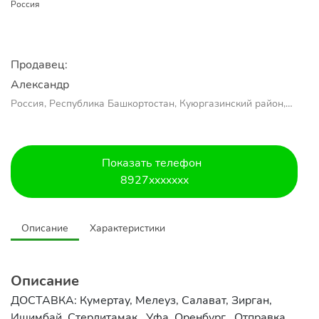
Россия
Продавец:
Александр 
Россия, Республика Башкортостан, Куюргазинский район,
село Ермолаево
Показать телефон
8927xxxxxxx
Описание
Характеристики
Описание
ДОСТАВКА: Кумертау, Мелеуз, Салават, Зирган,
Ишимбай, Стерлитамак , Уфа, Оренбург . Отправка