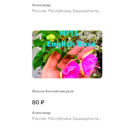
Александр 
Россия, Республика Башкортостан,
Куюргазинский район, село
Ермолаево
Фуксия Английская роза
80 ₽
Александр 
Россия, Республика Башкортостан,
Куюргазинский район, село
Ермолаево