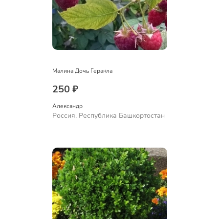
Малина Дочь Геракла
250 ₽
Александр 
Россия, Республика Башкортостан