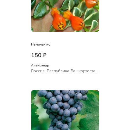
Неманантус
150 ₽
Александр 
Россия, Республика Башкортостан,
Куюргазинский район, село
Ермолаево