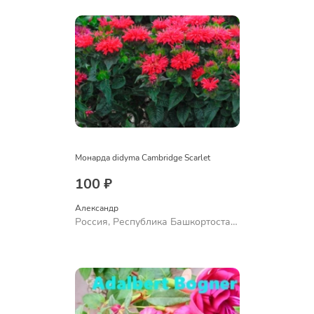
Монарда didyma Cambridge Scarlet
100 ₽
Александр 
Россия, Республика Башкортостан,
Куюргазинский район, село
Ермолаево