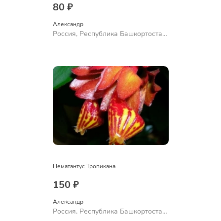
80 ₽
Александр 
Россия, Республика Башкортостан,
Куюргазинский район, село
Ермолаево
Нематантус Тропикана
150 ₽
Александр 
Россия, Республика Башкортостан,