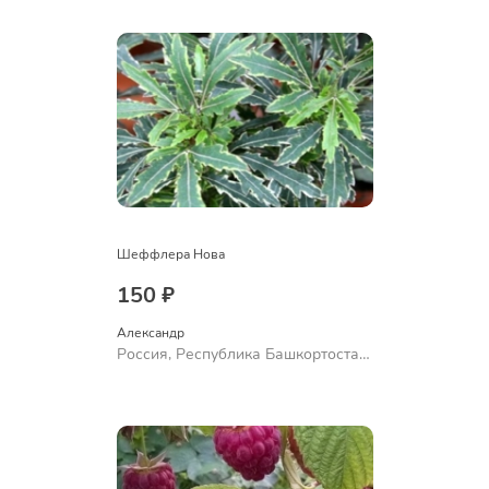
Ермолаево
Шеффлера Нова
150 ₽
Александр 
Россия, Республика Башкортостан,
Куюргазинский район, село
Ермолаево