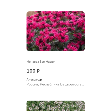
Куюргазинский район, село
Ермолаево
Монарда Bee-Happy
100 ₽
Александр 
Россия, Республика Башкортостан,
Куюргазинский район, село
Ермолаево