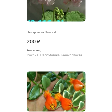
Пеларгония Newport
200 ₽
Александр 
Россия, Республика Башкортостан,
Куюргазинский район, село
Ермолаево