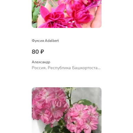
Фуксия Adalbert
80 ₽
Александр 
Россия, Республика Башкортостан,
Куюргазинский район, село
Ермолаево