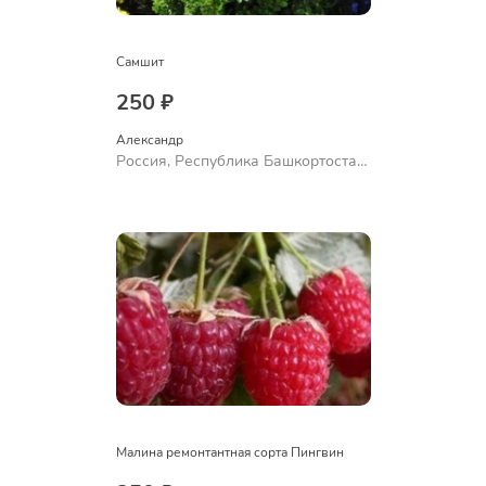
Самшит
250 ₽
Александр 
Россия, Республика Башкортостан,
Куюргазинский район, село
Ермолаево
Малина ремонтантная сорта Пингвин