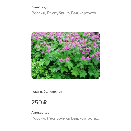
Александр 
Россия, Республика Башкортостан,
Куюргазинский район, село
Ермолаево
Герань балканская
250 ₽
Александр 
Россия, Республика Башкортостан,
Куюргазинский район, село
Ермолаево