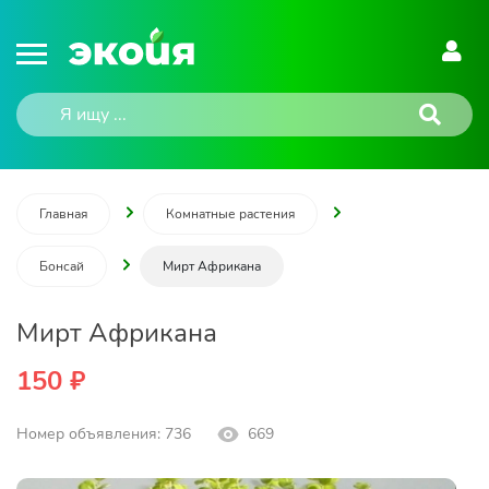
Главная
Комнатные растения
Бонсай
Мирт Африкана
Мирт Африкана
150 ₽
Номер объявления: 736
669