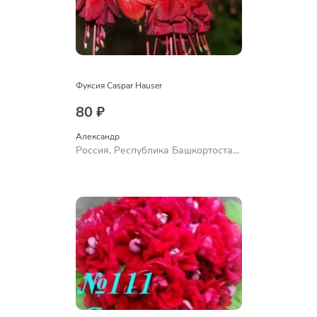
Фуксия Caspar Hauser
80 ₽
Александр 
Россия, Республика Башкортостан,
Куюргазинский район, село
Ермолаево