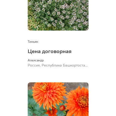
Тимьян
Цена договорная
Александр 
Россия, Республика Башкортостан,
Куюргазинский район, село
Ермолаево