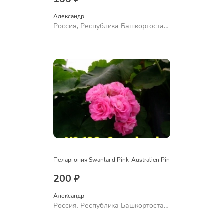
Александр 
Россия, Республика Башкортостан,
Куюргазинский район, село
Ермолаево
Пеларгония Swanland Pink-Australien Pin
200 ₽
Александр 
Россия, Республика Башкортостан,
Куюргазинский район, село