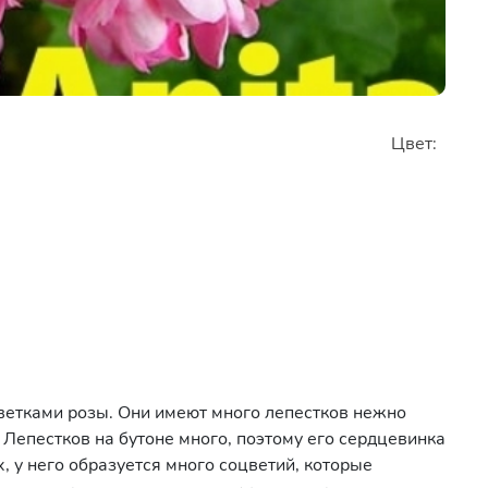
Цвет:
ветками розы. Они имеют много лепестков нежно
 Лепестков на бутоне много, поэтому его сердцевинка
, у него образуется много соцветий, которые