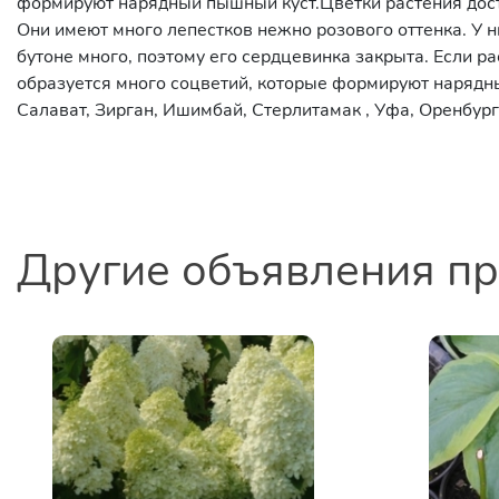
формируют нарядный пышный куст.Цветки растения дост
Они имеют много лепестков нежно розового оттенка. У 
бутоне много, поэтому его сердцевинка закрыта. Если ра
образуется много соцветий, которые формируют нарядн
Салават, Зирган, Ишимбай, Стерлитамак , Уфа, Оренбург 
Другие объявления п