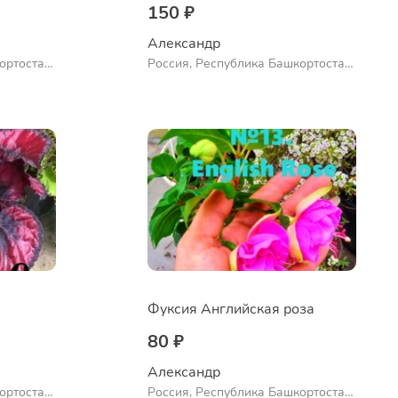
150 ₽
Александр 
ортостан,
Россия, Республика Башкортостан,
ло
Куюргазинский район, село
Ермолаево
Фуксия Английская роза
80 ₽
Александр 
ортостан,
Россия, Республика Башкортостан,