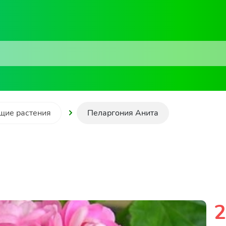
щие растения
Пеларгония Анита
2