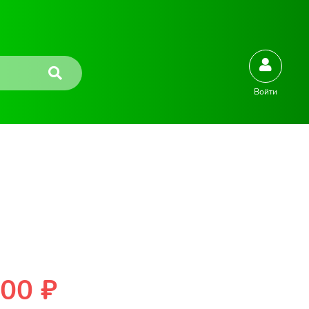
Войти
00 ₽