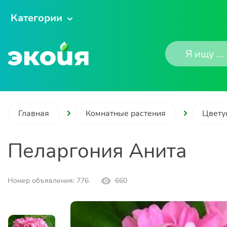
Категории
Главная
Комнатные растения
Цвету
Пеларгония Анита
Номер объявления: 776
660