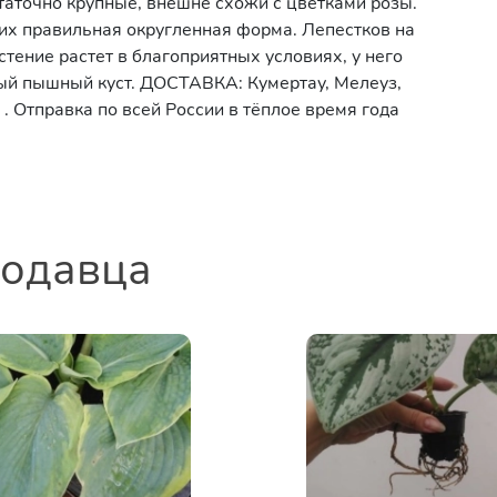
аточно крупные, внешне схожи с цветками розы.
них правильная округленная форма. Лепестков на
стение растет в благоприятных условиях, у него
ый пышный куст. ДОСТАВКА: Кумертау, Мелеуз,
. Отправка по всей России в тёплое время года
родавца