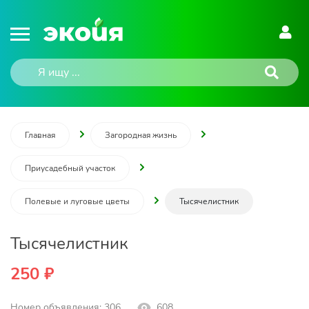
Главная
Загородная жизнь
Приусадебный участок
Полевые и луговые цветы
Тысячелистник
Тысячелистник
250 ₽
Номер объявления: 306
608