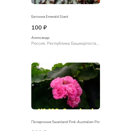
Бегония Emerald Giant
100 ₽
Александр 
Россия, Республика Башкортостан,
Куюргазинский район, село
Ермолаево
Пеларгония Swanland Pink-Australien Pin