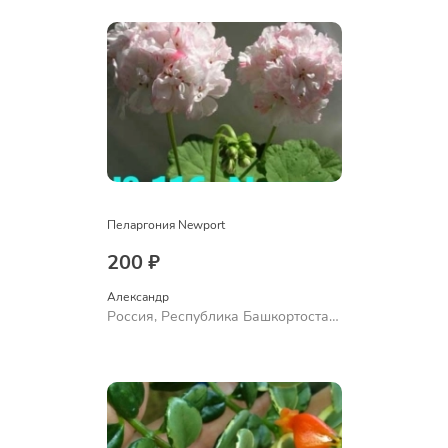
Пеларгония Newport
200 ₽
Александр 
Россия, Республика Башкортостан,
Куюргазинский район, село
Ермолаево