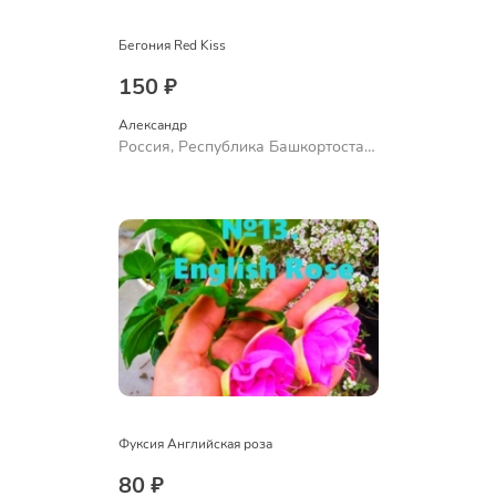
Бегония Red Kiss
150 ₽
Александр 
Россия, Республика Башкортостан,
Куюргазинский район, село
Ермолаево
Фуксия Английская роза
80 ₽