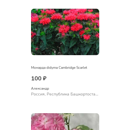
Ермолаево
Монарда didyma Cambridge Scarlet
100 ₽
Александр 
Россия, Республика Башкортостан,
Куюргазинский район, село
Ермолаево