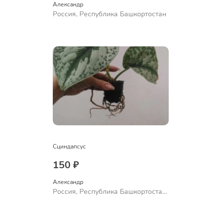
Александр 
Россия, Республика Башкортостан
Сциндапсус
150 ₽
Александр 
Россия, Республика Башкортостан,
Куюргазинский район, село
Ермолаево