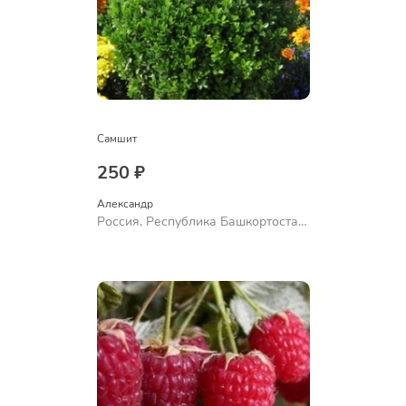
Самшит
250 ₽
Александр 
Россия, Республика Башкортостан,
Куюргазинский район, село
Ермолаево