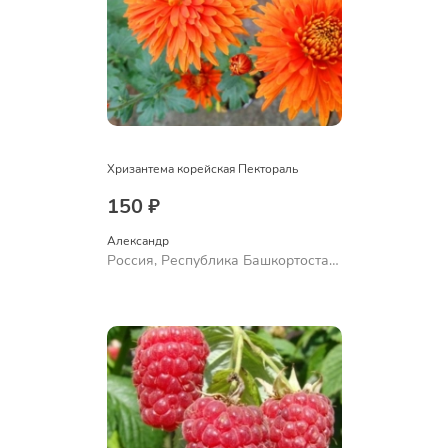
Хризантема корейская Пектораль
150 ₽
Александр 
Россия, Республика Башкортостан,
Куюргазинский район, село
Ермолаево