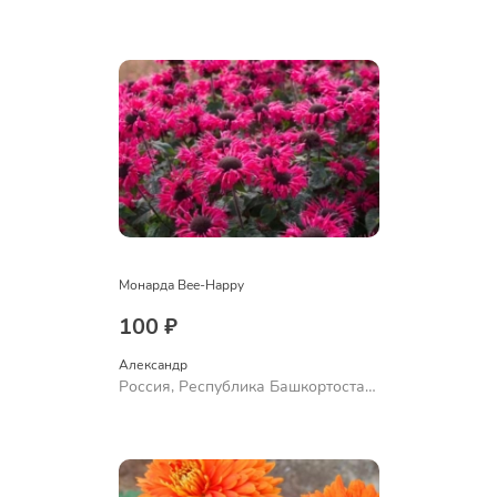
Куюргазинский район, село
Ермолаево
Монарда Bee-Happy
100 ₽
Александр 
Россия, Республика Башкортостан,
Куюргазинский район, село
Ермолаево