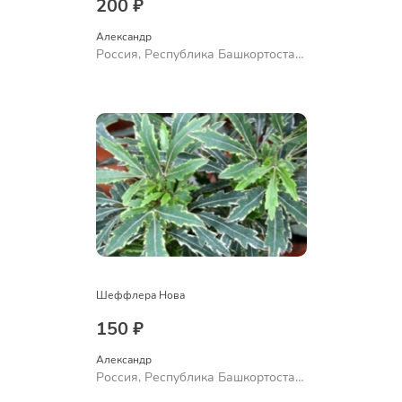
200 ₽
Александр 
Россия, Республика Башкортостан,
Куюргазинский район, село
Ермолаево
Шеффлера Нова
150 ₽
Александр 
Россия, Республика Башкортостан,
Куюргазинский район, село