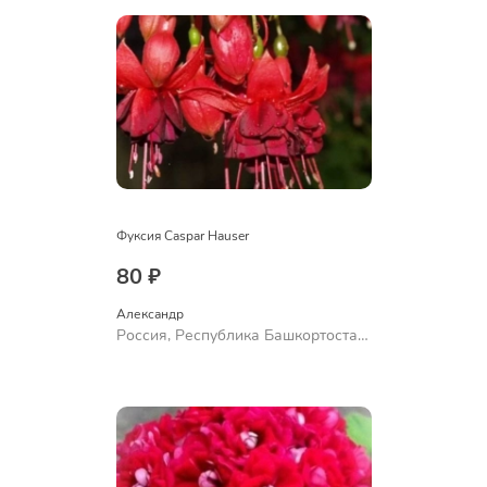
Фуксия Caspar Hauser
80 ₽
Александр 
Россия, Республика Башкортостан,
Куюргазинский район, село
Ермолаево