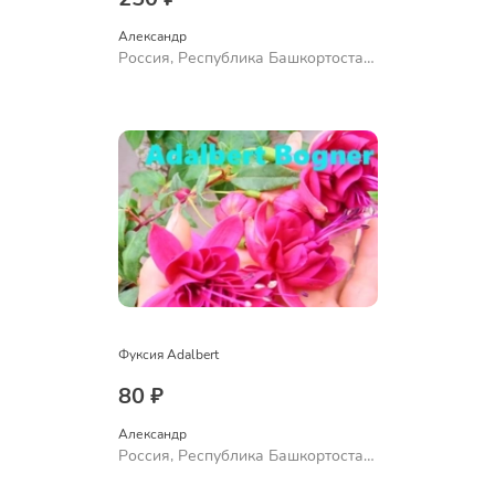
Александр 
Россия, Республика Башкортостан,
Куюргазинский район, село
Ермолаево
Фуксия Adalbert
80 ₽
Александр 
Россия, Республика Башкортостан,
Куюргазинский район, село