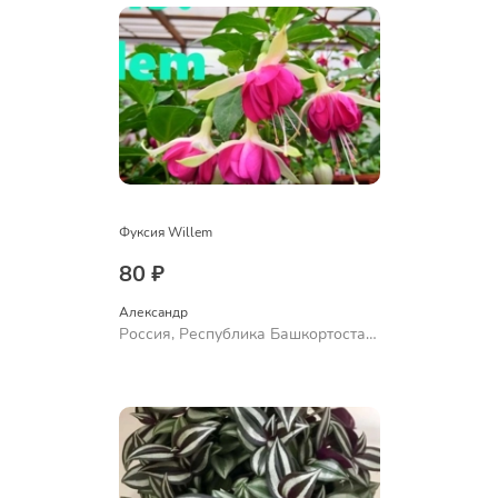
Фуксия Willem
80 ₽
Александр 
Россия, Республика Башкортостан,
Куюргазинский район, село
Ермолаево