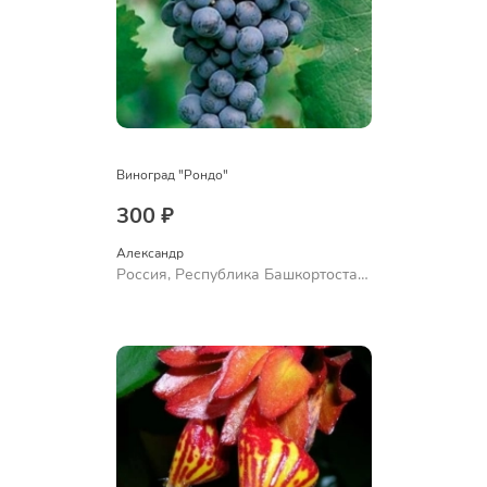
Виноград "Рондо"
300 ₽
Александр 
Россия, Республика Башкортостан,
Куюргазинский район, село
Ермолаево