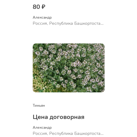
80 ₽
Александр 
Россия, Республика Башкортостан,
Куюргазинский район, село
Ермолаево
Тимьян
Цена договорная
Александр 
Россия, Республика Башкортостан,