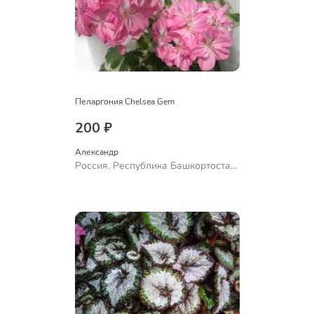
Пеларгония Chelsea Gem
200 ₽
Александр 
Россия, Республика Башкортостан,
Куюргазинский район, село
Ермолаево