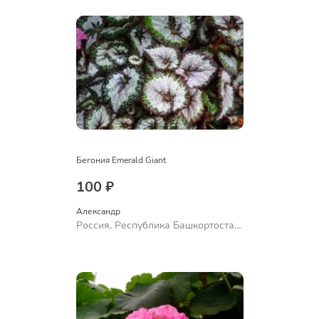
Бегония Emerald Giant
100 ₽
Александр 
Россия, Республика Башкортостан,
Куюргазинский район, село
Ермолаево