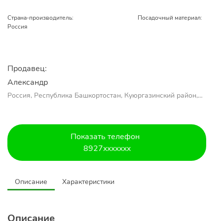
Страна-производитель:
Посадочный материал:
Россия
Продавец:
Александр 
Россия, Республика Башкортостан, Куюргазинский район,
село Ермолаево
Показать телефон
8927xxxxxxx
Описание
Характеристики
Описание