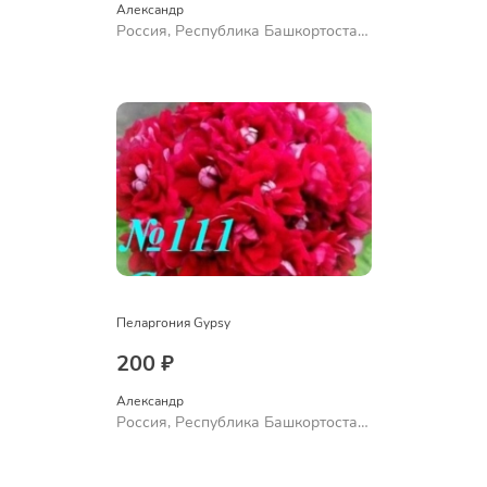
Александр 
Россия, Республика Башкортостан,
Куюргазинский район, село
Ермолаево
Пеларгония Gypsy
200 ₽
Александр 
Россия, Республика Башкортостан,
Куюргазинский район, село
Ермолаево