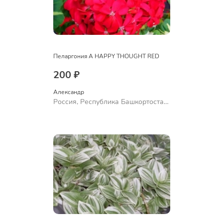
Пеларгония A HAPPY THOUGHT RED
200 ₽
Александр 
Россия, Республика Башкортостан,
Куюргазинский район, село
Ермолаево