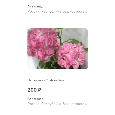
Александр 
Россия, Республика Башкортостан,
Куюргазинский район, село
Ермолаево
Пеларгония Chelsea Gem
200 ₽
Александр 
Россия, Республика Башкортостан,
Куюргазинский район, село
Ермолаево