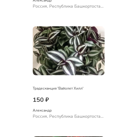
Александр 
Россия, Республика Башкортостан,
Куюргазинский район, село
Ермолаево
Традесканция 'Вайолет Хилл'
150 ₽
Александр 
Россия, Республика Башкортостан,
Куюргазинский район, село
Ермолаево