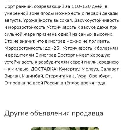
Сорт ранний, созревающий за 110-120 дней, в
умеренной зоне ягоды можно есть с первой декады
августа. Урожайность высокая. Засухоустойчивость
и морозостойкость Устойчивость к засухе даже при
сильной жаре признана одной из самых высоких.
Это не значит, что виноград можно не поливать.
Морозостойкость: до -25 . Устойчивость к болезням
и вредителям Виноград Восторг имеет хорошую
устойчивость к возбудителям серой гнили, среднюю
– к милдью. ДОСТАВКА: Кумертау, Мелеуз, Салават,
Зирган, Ишимбай, Стерлитамак , Уфа, Оренбург .
Отправка по всей России в тёплое время года.
Другие объявления продавца