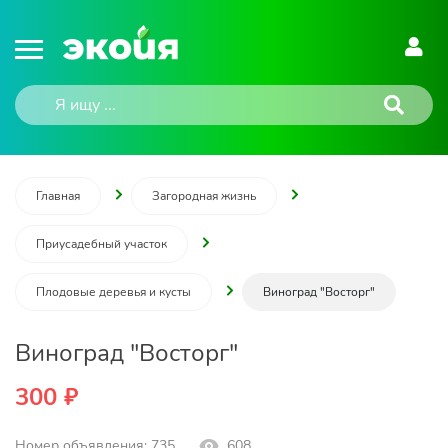
Главная
Загородная жизнь
Приусадебный участок
Плодовые деревья и кусты
Виноград "Восторг"
Виноград "Восторг"
300 ₽
Номер объявления: 735
608