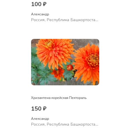
100 ₽
Александр 
Россия, Республика Башкортостан,
Куюргазинский район, село
Ермолаево
Хризантема корейская Пектораль
150 ₽
Александр 
Россия, Республика Башкортостан,