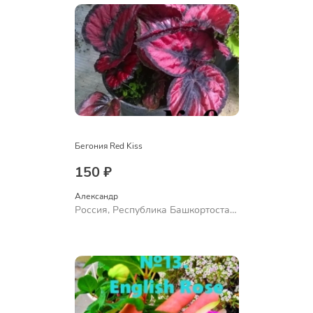
Бегония Red Kiss
150 ₽
Александр 
Россия, Республика Башкортостан,
Куюргазинский район, село
Ермолаево