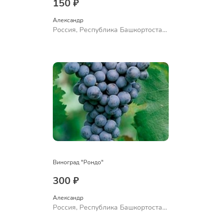
150 ₽
Александр 
Россия, Республика Башкортостан,
Куюргазинский район, село
Ермолаево
Виноград "Рондо"
300 ₽
Александр 
Россия, Республика Башкортостан,
Куюргазинский район, село