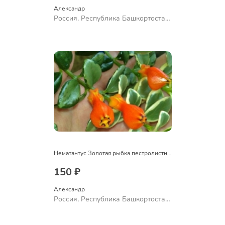
Александр 
Россия, Республика Башкортостан,
Куюргазинский район, село
Ермолаево
Нематантус Золотая рыбка пестролистный
150 ₽
Александр 
Россия, Республика Башкортостан,
Куюргазинский район, село
Ермолаево