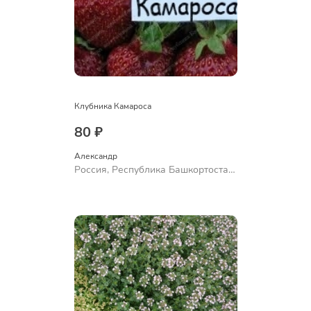
Клубника Камароса
80 ₽
Александр 
Россия, Республика Башкортостан,
Куюргазинский район, село
Ермолаево