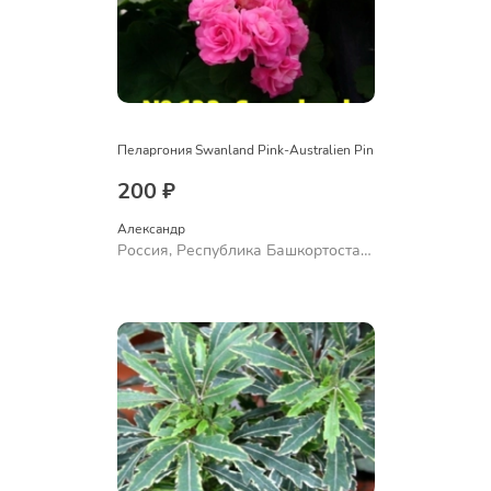
Пеларгония Swanland Pink-Australien Pin
200 ₽
Александр 
Россия, Республика Башкортостан,
Куюргазинский район, село
Ермолаево