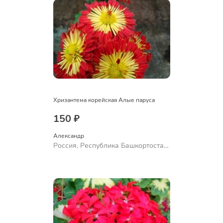
Хризантема корейская Алые паруса
150 ₽
Александр 
Россия, Республика Башкортостан,
Куюргазинский район, село
Ермолаево