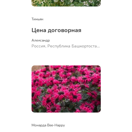
Тимьян
Цена договорная
Александр 
Россия, Республика Башкортостан,
Куюргазинский район, село
Ермолаево
Монарда Bee-Happy