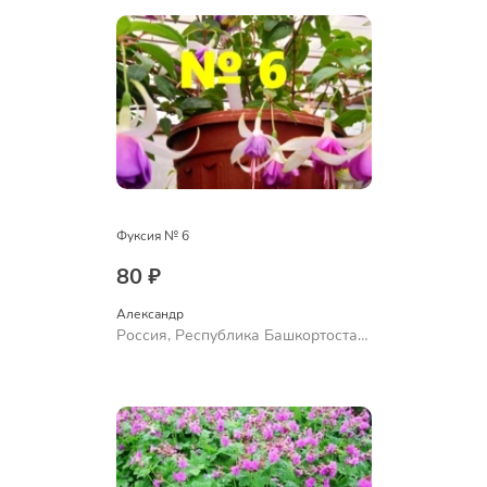
Фуксия № 6
80 ₽
Александр 
Россия, Республика Башкортостан,
Куюргазинский район, село
Ермолаево