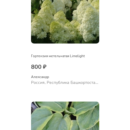
Гортензия метельчатая Limelight
800 ₽
Александр 
Россия, Республика Башкортостан,
Куюргазинский район, село
Ермолаево