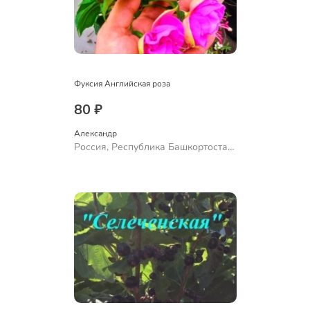
Фуксия Английская роза
80 ₽
Александр 
Россия, Республика Башкортостан,
Куюргазинский район, село
Ермолаево