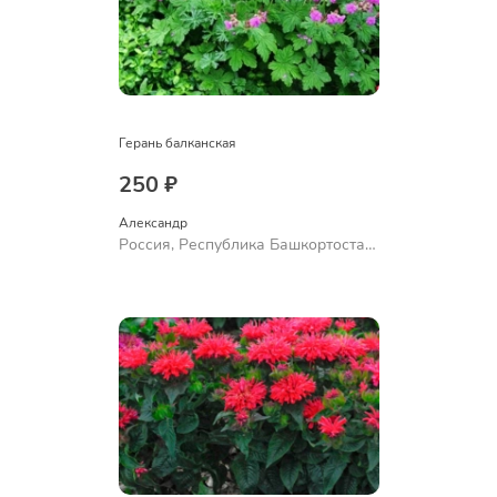
Герань балканская
250 ₽
Александр 
Россия, Республика Башкортостан,
Куюргазинский район, село
Ермолаево