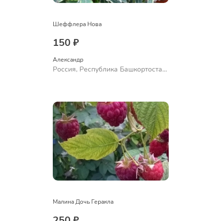
Шеффлера Нова
150 ₽
Александр 
Россия, Республика Башкортостан,
Куюргазинский район, село
Ермолаево
Малина Дочь Геракла
250 ₽