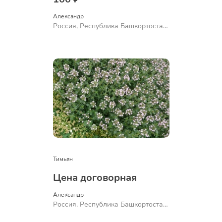
Александр 
Россия, Республика Башкортостан,
Куюргазинский район, село
Ермолаево
Тимьян
Цена договорная
Александр 
Россия, Республика Башкортостан,
Куюргазинский район, село