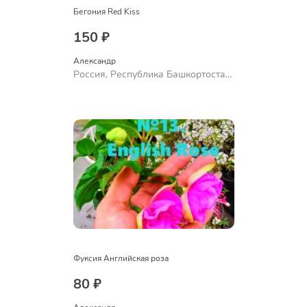
Бегония Red Kiss
150 ₽
Александр 
Россия, Республика Башкортостан,
Куюргазинский район, село
Ермолаево
Фуксия Английская роза
80 ₽