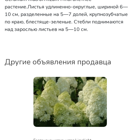
растение.Листья удлиненно-округлые, шириной 6—
10 см, разделенные на 5—7 долей, крупнозубчатые
по краю, блестяще-зеленые. Стебли поднимаются
над зарослью листьев на 5—10 см.
Другие объявления продавца