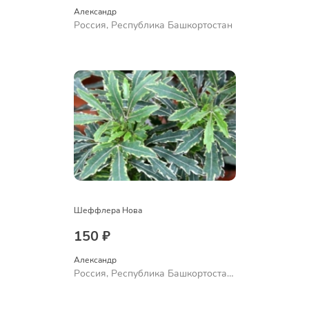
Александр 
Россия, Республика Башкортостан
Шеффлера Нова
150 ₽
Александр 
Россия, Республика Башкортостан,
Куюргазинский район, село
Ермолаево