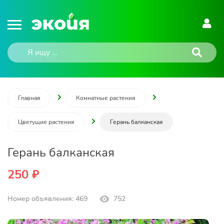
Главная
Комнатные растения
Цветущие растения
Герань балканская
Герань балканская
250 ₽
Номер объявления: 469
752