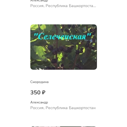
Александр 
Россия, Республика Башкортостан,
Куюргазинский район, село
Ермолаево
Смородина
350 ₽
Александр 
Россия, Республика Башкортостан