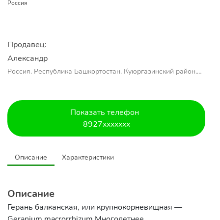
Россия
Продавец:
Александр 
Россия, Республика Башкортостан, Куюргазинский район,
село Ермолаево
Показать телефон
8927xxxxxxx
Описание
Характеристики
Описание
Герань балканская, или крупнокорневищная —
Geranium macrorrhizum Многолетнее