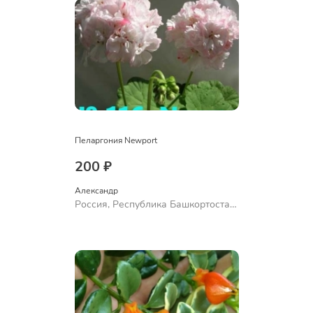
Пеларгония Newport
200 ₽
Александр 
Россия, Республика Башкортостан,
Куюргазинский район, село
Ермолаево