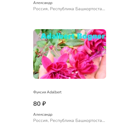
Александр 
Россия, Республика Башкортостан,
Куюргазинский район, село
Ермолаево
Фуксия Adalbert
80 ₽
Александр 
Россия, Республика Башкортостан,
Куюргазинский район, село
Ермолаево