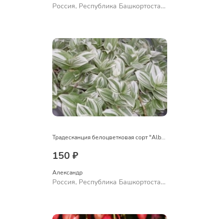
Россия, Республика Башкортостан,
Куюргазинский район, село
Ермолаево
Традесканция белоцветковая сорт "Albovittata"
150 ₽
Александр 
Россия, Республика Башкортостан,
Куюргазинский район, село
Ермолаево