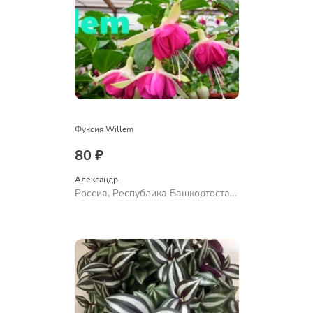
Фуксия Willem
80 ₽
Александр 
Россия, Республика Башкортостан,
Куюргазинский район, село
Ермолаево