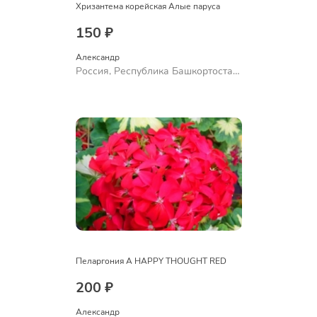
Хризантема корейская Алые паруса
150 ₽
Александр 
Россия, Республика Башкортостан,
Куюргазинский район, село
Ермолаево
Пеларгония A HAPPY THOUGHT RED
200 ₽
Александр 