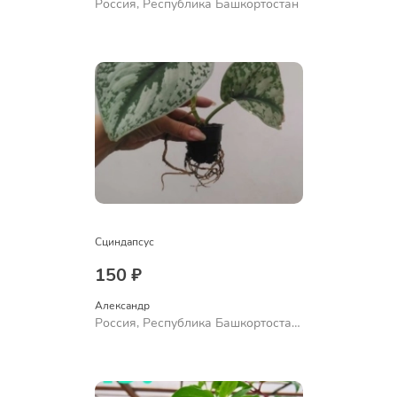
Россия, Республика Башкортостан
Сциндапсус
150 ₽
Александр 
Россия, Республика Башкортостан,
Куюргазинский район, село
Ермолаево