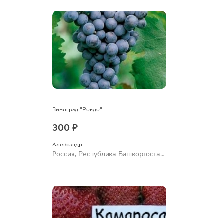
Виноград "Рондо"
300 ₽
Александр 
Россия, Республика Башкортостан,
Куюргазинский район, село
Ермолаево