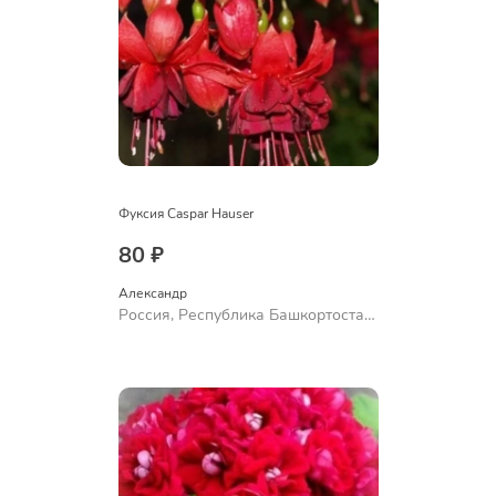
Фуксия Caspar Hauser
80 ₽
Александр 
Россия, Республика Башкортостан,
Куюргазинский район, село
Ермолаево