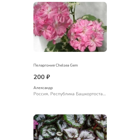
Пеларгония Chelsea Gem
200 ₽
Александр 
Россия, Республика Башкортостан,
Куюргазинский район, село
Ермолаево