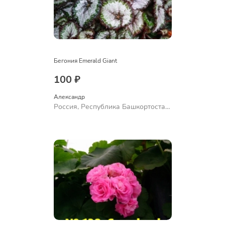
Бегония Emerald Giant
100 ₽
Александр 
Россия, Республика Башкортостан,
Куюргазинский район, село
Ермолаево