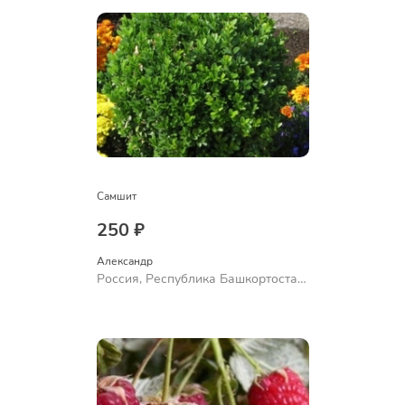
Самшит
250 ₽
Александр 
Россия, Республика Башкортостан,
Куюргазинский район, село
Ермолаево