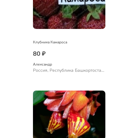
Клубника Камароса
80 ₽
Александр 
Россия, Республика Башкортостан,
Куюргазинский район, село
Ермолаево