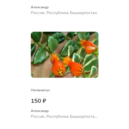
Александр 
Россия, Республика Башкортостан
Неманантус
150 ₽
Александр 
Россия, Республика Башкортостан,
Куюргазинский район, село
Ермолаево