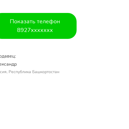
Показать телефон
8927xxxxxxx
одавец:
ександр 
сия, Республика Башкортостан