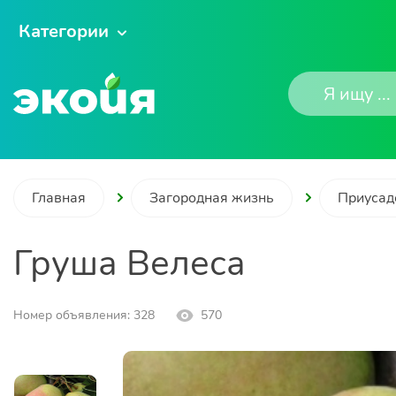
Категории
Главная
Загородная жизнь
Приусад
Груша Велеса
Номер объявления: 328
570