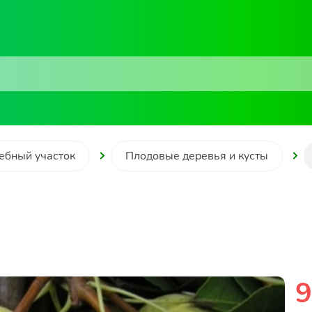
ебный участок
Плодовые деревья и кусты
9