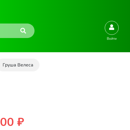
Войти
Груша Велеса
00 ₽