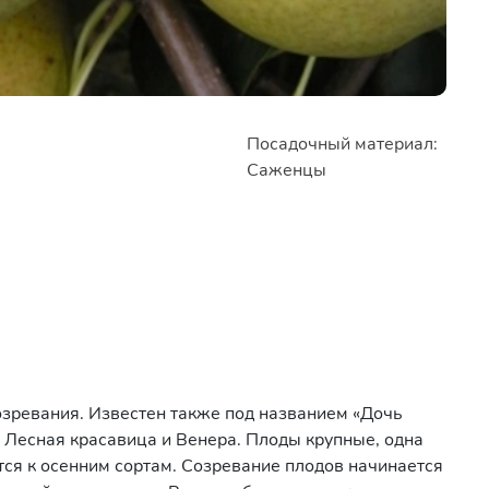
Посадочный материал:
Саженцы
озревания. Известен также под названием «Дочь
 Лесная красавица и Венера. Плоды крупные, одна
тся к осенним сортам. Созревание плодов начинается