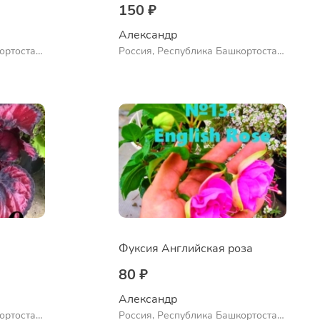
150 ₽
Александр 
ортостан,
Россия, Республика Башкортостан,
ло
Куюргазинский район, село
Ермолаево
Фуксия Английская роза
80 ₽
Александр 
ортостан,
Россия, Республика Башкортостан,