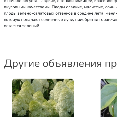
в начале августа. Гладкие, с тонкой кожицей, красивой
вкусовыми качествами. Плоды сладкие, мясистые, сочны
плоды зелено-салатовых оттенков в средине лета, меняю
которую попадают солнечные лучи, приобретает оранжев
остается зеленый.
Другие объявления п