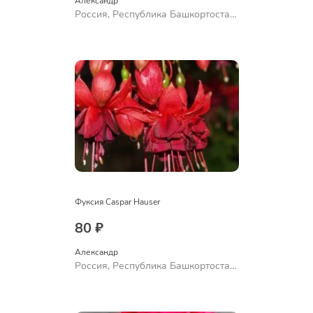
Александр 
Россия, Республика Башкортостан,
Куюргазинский район, село
Ермолаево
Фуксия Caspar Hauser
80 ₽
Александр 
Россия, Республика Башкортостан,
Куюргазинский район, село
Ермолаево