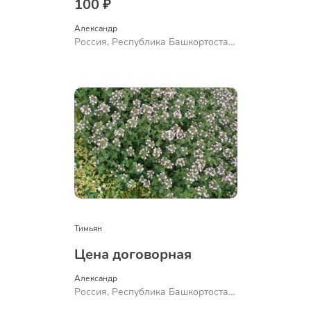
100 ₽
Александр 
Россия, Республика Башкортостан,
Куюргазинский район, село
Ермолаево
Тимьян
Цена договорная
Александр 
Россия, Республика Башкортостан,
Куюргазинский район, село