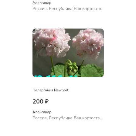
Александр 
Россия, Республика Башкортостан
Пеларгония Newport
200 ₽
Александр 
Россия, Республика Башкортостан,
Куюргазинский район, село
Ермолаево