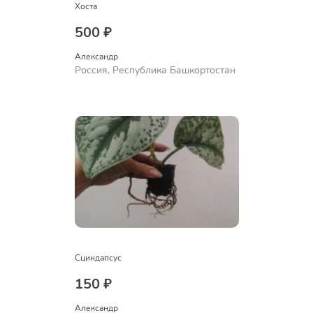
Хоста
500 ₽
Александр 
Россия, Республика Башкортостан
Сциндапсус
150 ₽
Александр 