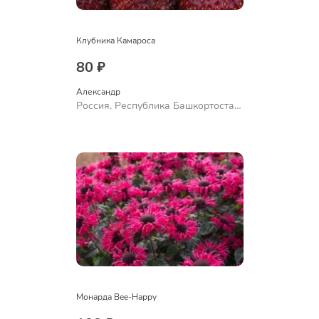
Клубника Камароса
80 ₽
Александр 
Россия, Республика Башкортостан,
Куюргазинский район, село
Ермолаево
Монарда Bee-Happy