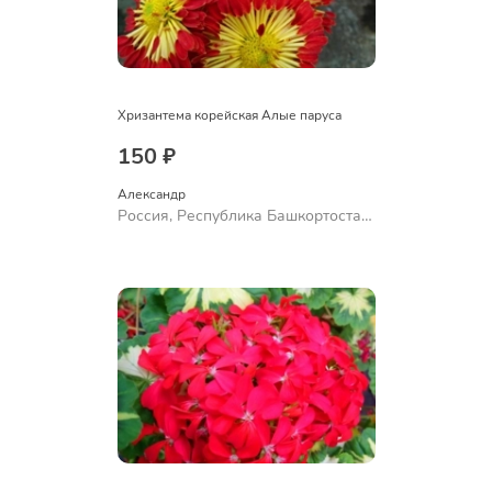
Хризантема корейская Алые паруса
150 ₽
Александр 
Россия, Республика Башкортостан,
Куюргазинский район, село
Ермолаево