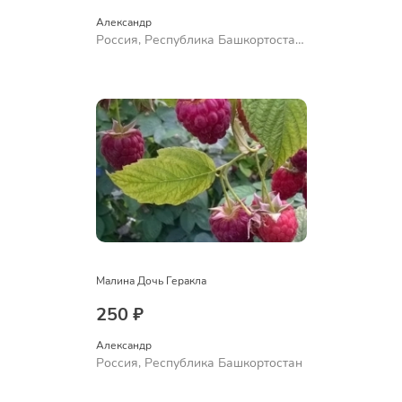
Александр 
Россия, Республика Башкортостан,
Куюргазинский район, село
Ермолаево
Малина Дочь Геракла
250 ₽
Александр 
Россия, Республика Башкортостан