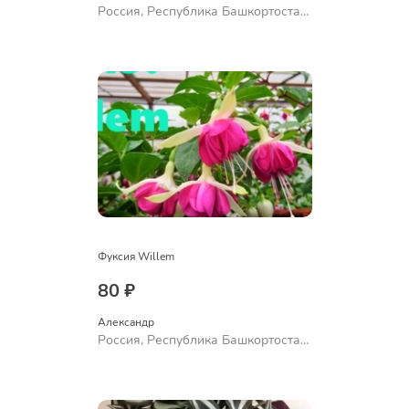
Россия, Республика Башкортостан,
Куюргазинский район, село
Ермолаево
Фуксия Willem
80 ₽
Александр 
Россия, Республика Башкортостан,
Куюргазинский район, село
Ермолаево