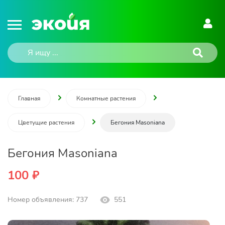
Главная
Комнатные растения
Цветущие растения
Бегония Masoniana
Бегония Masoniana
100 ₽
Номер объявления: 737
551