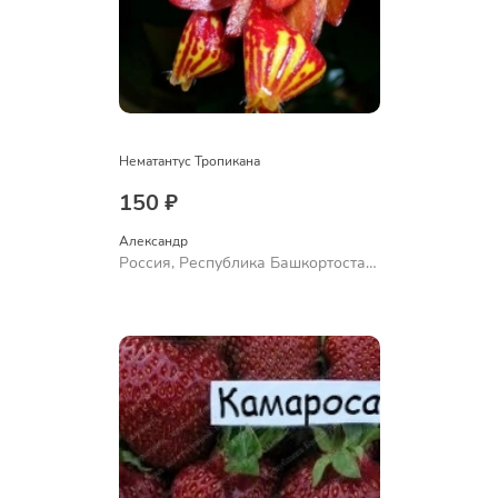
Нематантус Тропикана
150 ₽
Александр 
Россия, Республика Башкортостан,
Куюргазинский район, село
Ермолаево