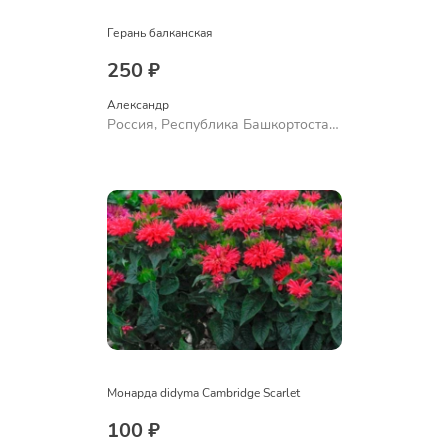
Герань балканская
250 ₽
Александр 
Россия, Республика Башкортостан,
Куюргазинский район, село
Ермолаево
Монарда didyma Cambridge Scarlet
100 ₽