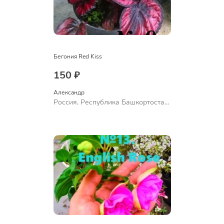
Бегония Red Kiss
150 ₽
Александр 
Россия, Республика Башкортостан,
Куюргазинский район, село
Ермолаево