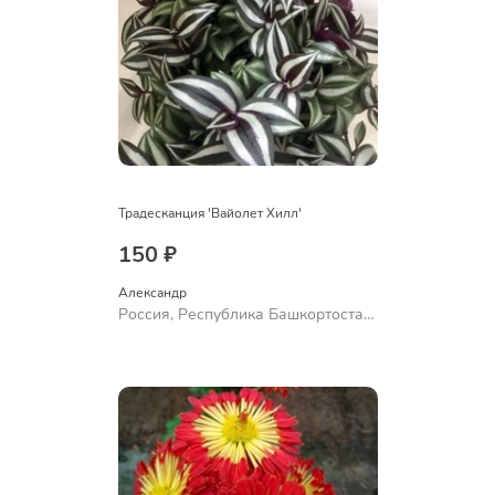
Традесканция 'Вайолет Хилл'
150 ₽
Александр 
Россия, Республика Башкортостан,
Куюргазинский район, село
Ермолаево