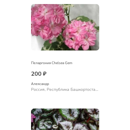
Пеларгония Chelsea Gem
200 ₽
Александр 
Россия, Республика Башкортостан,
Куюргазинский район, село
Ермолаево