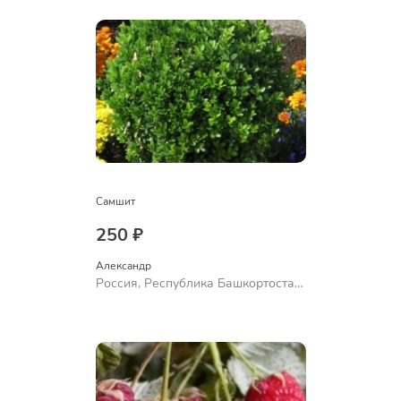
Самшит
250 ₽
Александр 
Россия, Республика Башкортостан,
Куюргазинский район, село
Ермолаево