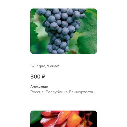
Ермолаево
Виноград "Рондо"
300 ₽
Александр 
Россия, Республика Башкортостан,
Куюргазинский район, село
Ермолаево