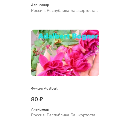
Александр 
Россия, Республика Башкортостан,
Куюргазинский район, село
Ермолаево
Фуксия Adalbert
80 ₽
Александр 
Россия, Республика Башкортостан,
Куюргазинский район, село
Ермолаево