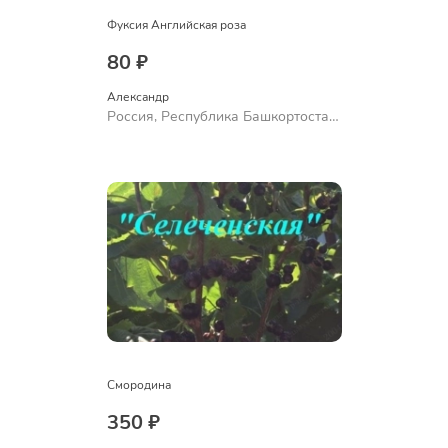
Фуксия Английская роза
80 ₽
Александр 
Россия, Республика Башкортостан,
Куюргазинский район, село
Ермолаево
Смородина
350 ₽