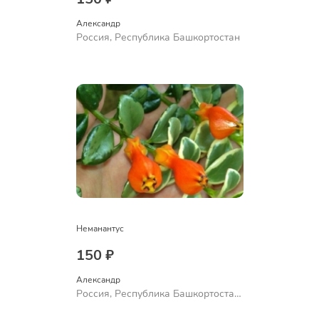
Александр 
Россия, Республика Башкортостан
Неманантус
150 ₽
Александр 
Россия, Республика Башкортостан,
Куюргазинский район, село