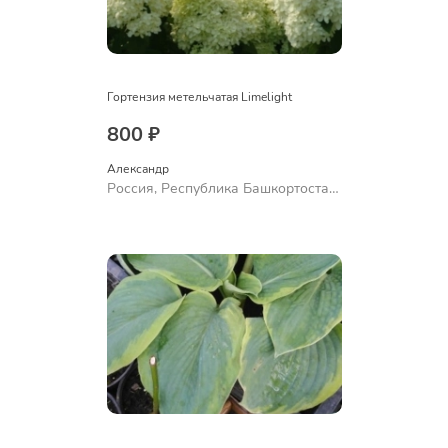
Гортензия метельчатая Limelight
800 ₽
Александр 
Россия, Республика Башкортостан,
Куюргазинский район, село
Ермолаево