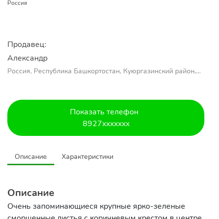
Россия
Продавец:
Александр 
Россия, Республика Башкортостан, Куюргазинский район,
село Ермолаево
Показать телефон
8927xxxxxxx
Описание
Характеристики
Описание
Очень запоминающиеся крупные ярко-зеленые
сморщенные листья с коричневым крестом в центре.