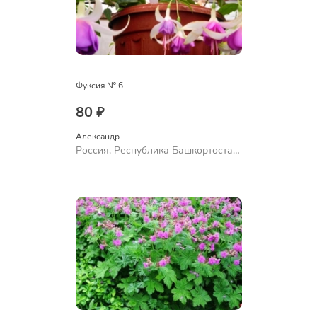
Фуксия № 6
80 ₽
Александр 
Россия, Республика Башкортостан,
Куюргазинский район, село
Ермолаево