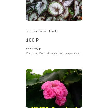
Бегония Emerald Giant
100 ₽
Александр 
Россия, Республика Башкортостан,
Куюргазинский район, село
Ермолаево