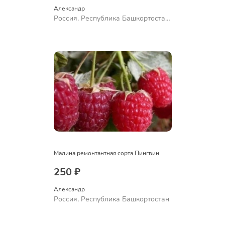
Александр 
Россия, Республика Башкортостан,
Куюргазинский район, село
Ермолаево
Малина ремонтантная сорта Пингвин
250 ₽
Александр 
Россия, Республика Башкортостан