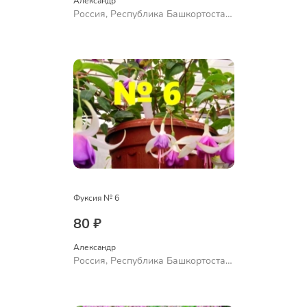
Александр 
Россия, Республика Башкортостан,
Куюргазинский район, село
Ермолаево
Фуксия № 6
80 ₽
Александр 
Россия, Республика Башкортостан,
Куюргазинский район, село
Ермолаево