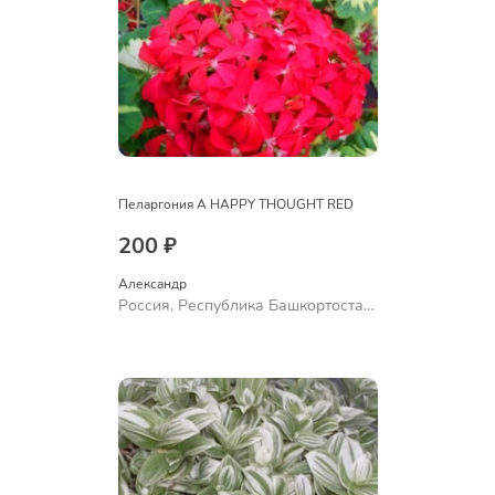
Пеларгония A HAPPY THOUGHT RED
200 ₽
Александр 
Россия, Республика Башкортостан,
Куюргазинский район, село
Ермолаево