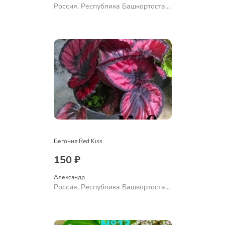
Россия, Республика Башкортостан,
Куюргазинский район, село
Ермолаево
Бегония Red Kiss
150 ₽
Александр 
Россия, Республика Башкортостан,
Куюргазинский район, село
Ермолаево