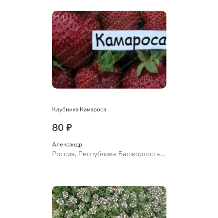
Клубника Камароса
80 ₽
Александр 
Россия, Республика Башкортостан,
Куюргазинский район, село
Ермолаево