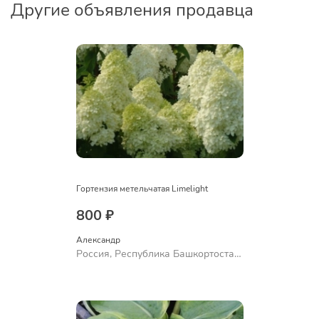
Другие объявления продавца
Гортензия метельчатая Limelight
800 ₽
Александр 
Россия, Республика Башкортостан,
Куюргазинский район, село
Ермолаево