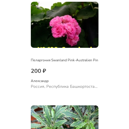
Пеларгония Swanland Pink-Australien Pin
200 ₽
Александр 
Россия, Республика Башкортостан,
Куюргазинский район, село
Ермолаево