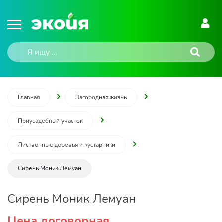
Главная
Загородная жизнь
Приусадебный участок
Лиственные деревья и кустарники
Сирень Моник Лемуан
Сирень Моник Лемуан
Цена договорная