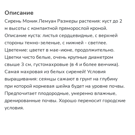
Описание
Сирень Моник Лемуан Размеры растения: куст до 2
м высоты с компактной пряморослой кроной.
Описание куста: листья сердцевидные, с верхней
стороны темно-зеленые, с нижней - светлее.
Цветение: цветет в мае-июне, продолжительно.
Цветки чисто белые, очень крупные диаметром
свыше 3 см, густомахровые (в 4 и более венчика).
Самая махровая из белых сиреней! Условия
выращивания: сеянцы сажают в грунт на глубину
при которой корневая шейка будет на уровне почвы.
Предпочитает плодородные, умеренно влажные,
дренированные почвы. Хорошо переносит городские
условия.