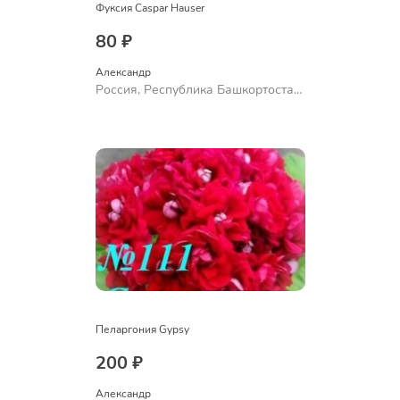
Фуксия Caspar Hauser
80 ₽
Александр 
Россия, Республика Башкортостан,
Куюргазинский район, село
Ермолаево
Пеларгония Gypsy
200 ₽
Александр 