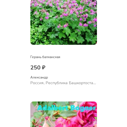
Герань балканская
250 ₽
Александр 
Россия, Республика Башкортостан,
Куюргазинский район, село
Ермолаево