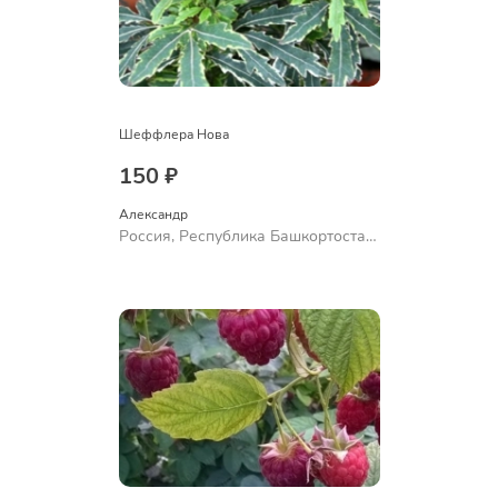
Шеффлера Нова
150 ₽
Александр 
Россия, Республика Башкортостан,
Куюргазинский район, село
Ермолаево