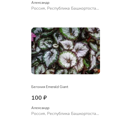
Александр 
Россия, Республика Башкортостан,
Куюргазинский район, село
Ермолаево
Бегония Emerald Giant
100 ₽
Александр 
Россия, Республика Башкортостан,
Куюргазинский район, село
Ермолаево