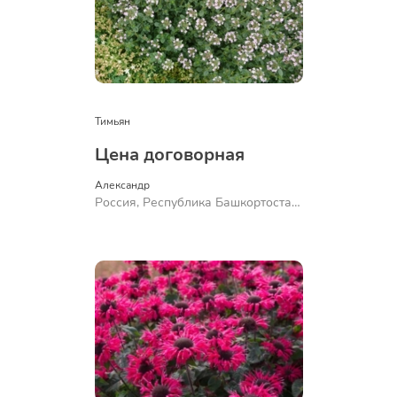
Тимьян
Цена договорная
Александр 
Россия, Республика Башкортостан,
Куюргазинский район, село
Ермолаево