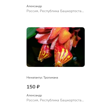
Александр 
Россия, Республика Башкортостан,
Куюргазинский район, село
Ермолаево
Нематантус Тропикана
150 ₽
Александр 
Россия, Республика Башкортостан,
Куюргазинский район, село
Ермолаево