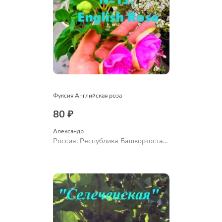
Фуксия Английская роза
80 ₽
Александр 
Россия, Республика Башкортостан,
Куюргазинский район, село
Ермолаево