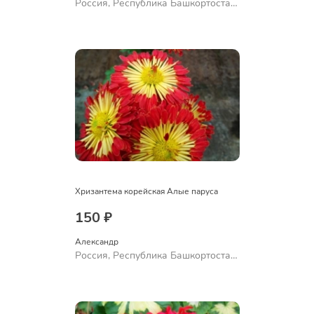
Россия, Республика Башкортостан,
Куюргазинский район, село
Ермолаево
Хризантема корейская Алые паруса
150 ₽
Александр 
Россия, Республика Башкортостан,
Куюргазинский район, село
Ермолаево