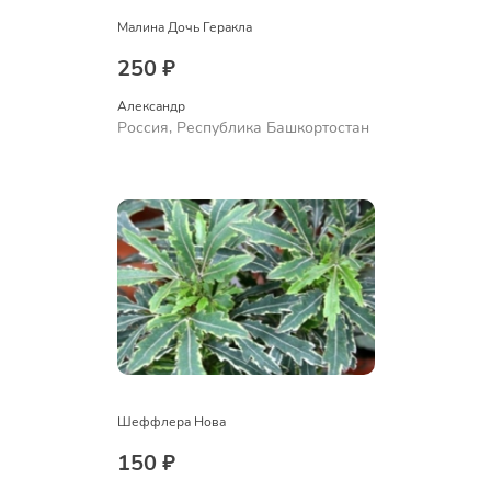
Малина Дочь Геракла
250 ₽
Александр 
Россия, Республика Башкортостан
Шеффлера Нова
150 ₽