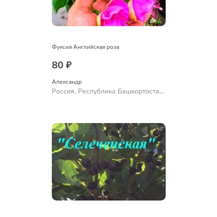
Фуксия Английская роза
80 ₽
Александр 
Россия, Республика Башкортостан,
Куюргазинский район, село
Ермолаево