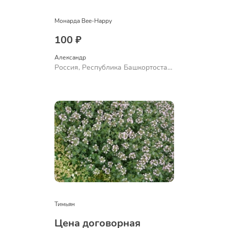
Монарда Bee-Happy
100 ₽
Александр 
Россия, Республика Башкортостан,
Куюргазинский район, село
Ермолаево
Тимьян
Цена договорная