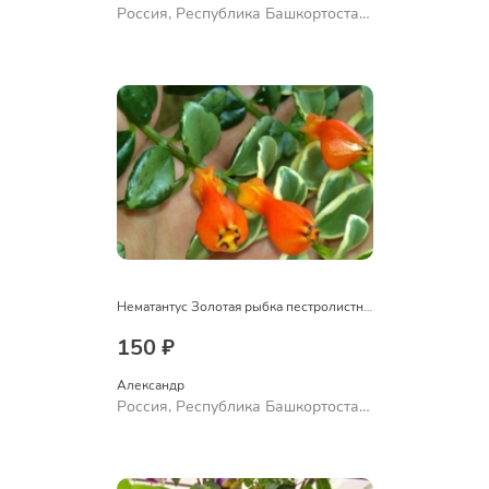
Россия, Республика Башкортостан,
Куюргазинский район, село
Ермолаево
Нематантус Золотая рыбка пестролистный
150 ₽
Александр 
Россия, Республика Башкортостан,
Куюргазинский район, село
Ермолаево