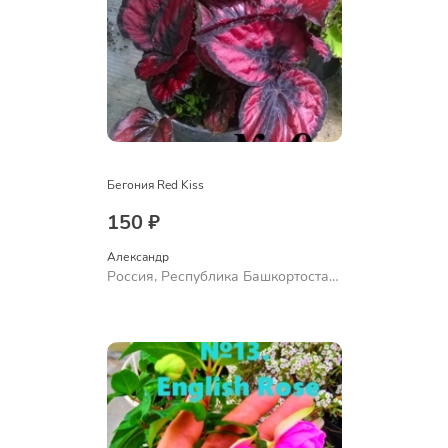
Бегония Red Kiss
150 ₽
Александр 
Россия, Республика Башкортостан,
Куюргазинский район, село
Ермолаево