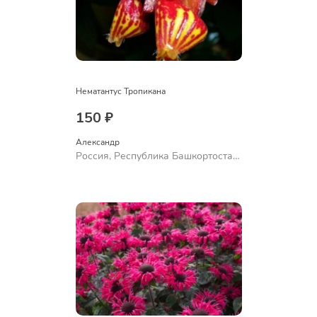
Нематантус Тропикана
150 ₽
Александр 
Россия, Республика Башкортостан,
Куюргазинский район, село
Ермолаево