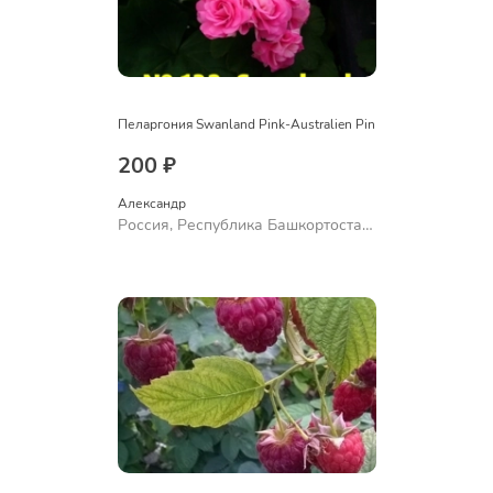
Пеларгония Swanland Pink-Australien Pin
200 ₽
Александр 
Россия, Республика Башкортостан,
Куюргазинский район, село
Ермолаево