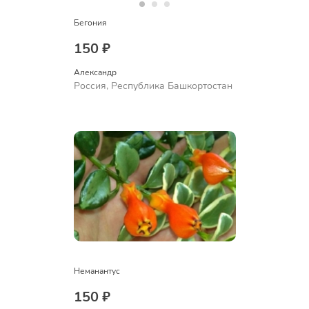
Бегония
150 ₽
Александр 
Россия, Республика Башкортостан
Неманантус
150 ₽