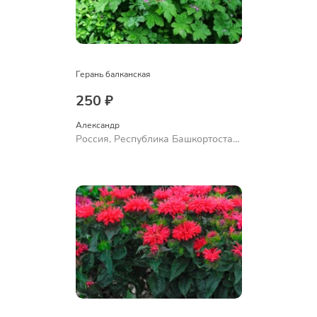
Герань балканская
250 ₽
Александр 
Россия, Республика Башкортостан,
Куюргазинский район, село
Ермолаево