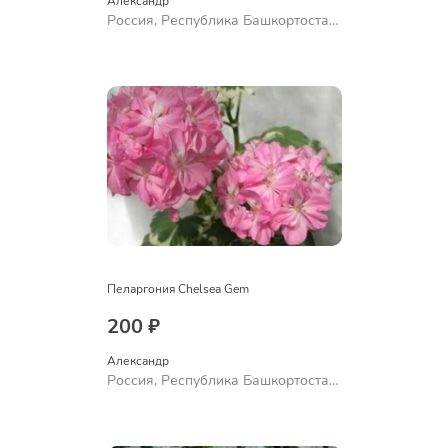
Александр 
Россия, Республика Башкортостан,
Куюргазинский район, село
Ермолаево
Пеларгония Chelsea Gem
200 ₽
Александр 
Россия, Республика Башкортостан,
Куюргазинский район, село
Ермолаево