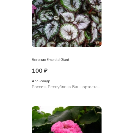
Бегония Emerald Giant
100 ₽
Александр 
Россия, Республика Башкортостан,
Куюргазинский район, село
Ермолаево