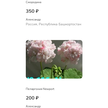
Смородина
350 ₽
Александр 
Россия, Республика Башкортостан
Пеларгония Newport
200 ₽
Александр 