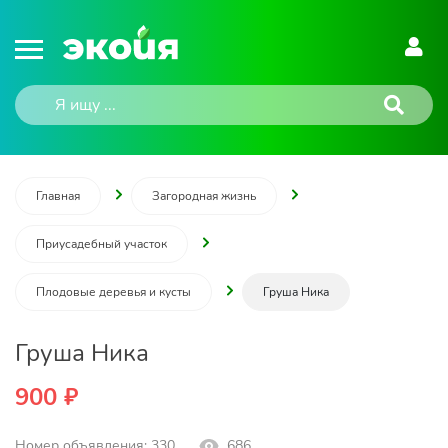
Главная
Загородная жизнь
Приусадебный участок
Плодовые деревья и кусты
Груша Ника
Груша Ника
900 ₽
Номер объявления: 330
686