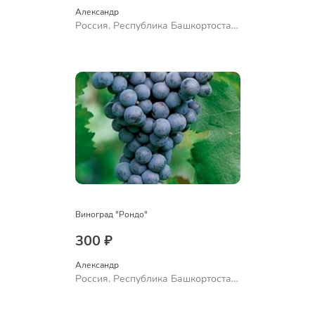
Александр 
Россия, Республика Башкортостан,
Куюргазинский район, село
Ермолаево
Виноград "Рондо"
300 ₽
Александр 
Россия, Республика Башкортостан,
Куюргазинский район, село
Ермолаево