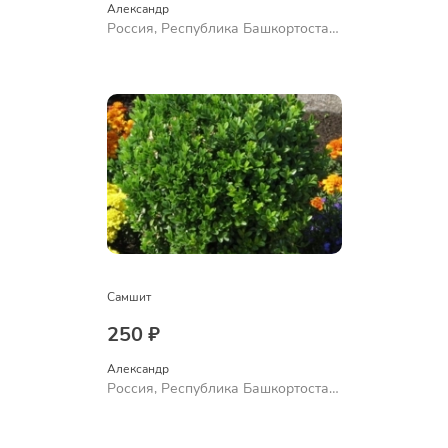
Александр 
Россия, Республика Башкортостан,
Куюргазинский район, село
Ермолаево
Самшит
250 ₽
Александр 
Россия, Республика Башкортостан,
Куюргазинский район, село
Ермолаево