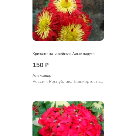
Хризантема корейская Алые паруса
150 ₽
Александр 
Россия, Республика Башкортостан,
Куюргазинский район, село
Ермолаево