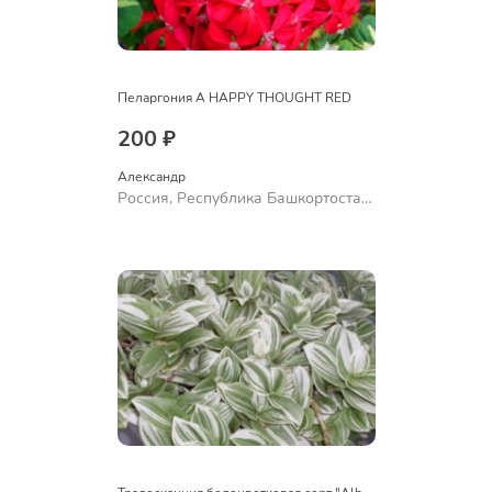
Пеларгония A HAPPY THOUGHT RED
200 ₽
Александр 
Россия, Республика Башкортостан,
Куюргазинский район, село
Ермолаево