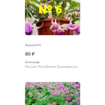
Фуксия № 6
80 ₽
Александр 
Россия, Республика Башкортостан,
Куюргазинский район, село
Ермолаево