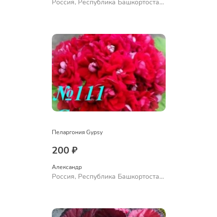
Россия, Республика Башкортостан,
Куюргазинский район, село
Ермолаево
Пеларгония Gypsy
200 ₽
Александр 
Россия, Республика Башкортостан,
Куюргазинский район, село
Ермолаево