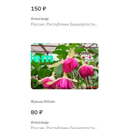
150 ₽
Александр 
Россия, Республика Башкортостан,
Куюргазинский район, село
Ермолаево
Фуксия Willem
80 ₽
Александр 
Россия, Республика Башкортостан,