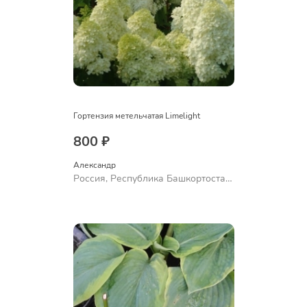
Гортензия метельчатая Limelight
800 ₽
Александр 
Россия, Республика Башкортостан,
Куюргазинский район, село
Ермолаево