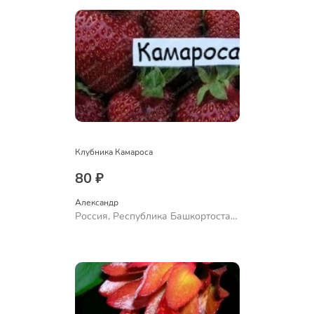
Клубника Камароса
80 ₽
Александр 
Россия, Республика Башкортостан,
Куюргазинский район, село
Ермолаево