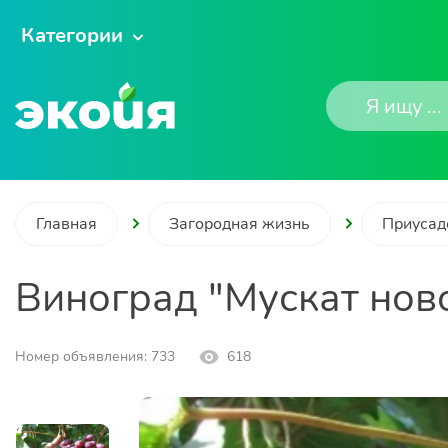
Категории
Главная
Загородная жизнь
Приусад
Виноград "Мускат нов
Номер объявления: 733
618