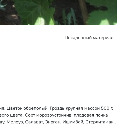
Посадочный материал:
я. Цветок обоеполый. Гроздь крупная массой 500 г.
ового цвета. Сорт морозоустойчив, плодовая почка
, Мелеуз, Салават, Зирган, Ишимбай, Стерлитамак ,