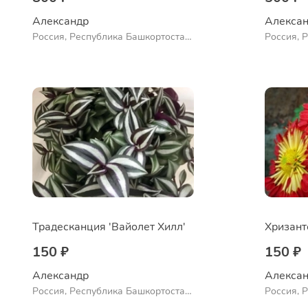
Александр 
Алексан
Россия, Республика Башкортостан,
Россия, 
Куюргазинский район, село
Ермолаево
Традесканция 'Вайолет Хилл'
150 ₽
150 ₽
Александр 
Алексан
Россия, Республика Башкортостан,
Россия, 
Куюргазинский район, село
Куюргази