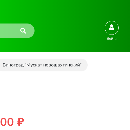
Войти
Виноград "Мускат новошахтинский"
00 ₽