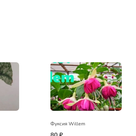
Фуксия Willem
80 ₽