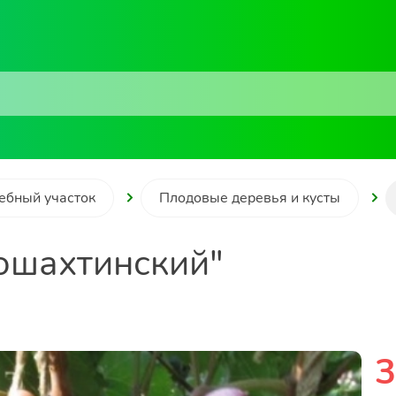
ебный участок
Плодовые деревья и кусты
ошахтинский"
3