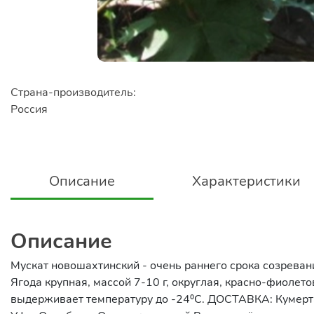
Страна-производитель:
Россия
Описание
Характеристики
Описание
Мускат новошахтинский - очень раннего срока созревани
Ягода крупная, массой 7-10 г, округлая, красно-фиолет
выдерживает температуру до -24⁰С. ДОСТАВКА: Кумертау