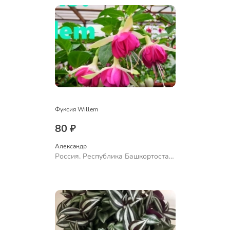
Фуксия Willem
80 ₽
Александр 
Россия, Республика Башкортостан,
Куюргазинский район, село
Ермолаево