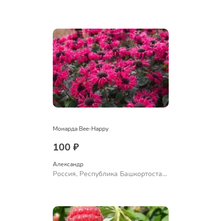
Куюргазинский район, село
Ермолаево
Монарда Bee-Happy
100 ₽
Александр 
Россия, Республика Башкортостан,
Куюргазинский район, село
Ермолаево