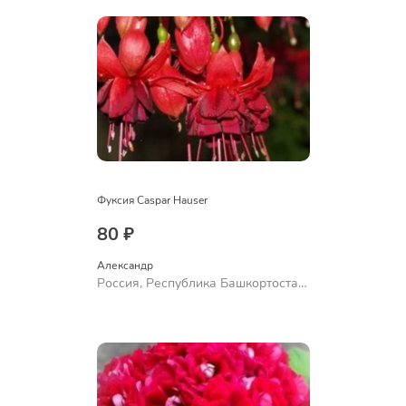
Фуксия Caspar Hauser
80 ₽
Александр 
Россия, Республика Башкортостан,
Куюргазинский район, село
Ермолаево