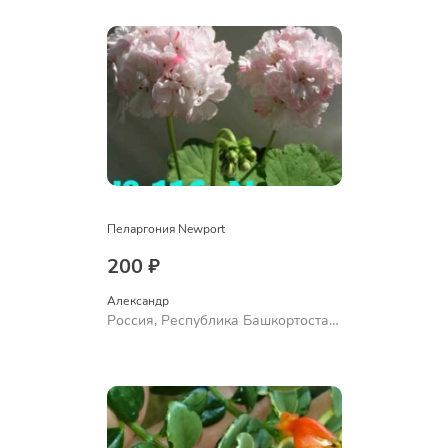
Пеларгония Newport
200 ₽
Александр 
Россия, Республика Башкортостан,
Куюргазинский район, село
Ермолаево