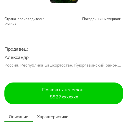
Страна-производитель:
Посадочный материал:
Россия
Продавец:
Александр 
Россия, Республика Башкортостан, Куюргазинский район,
село Ермолаево
Показать телефон
8927xxxxxxx
Описание
Характеристики