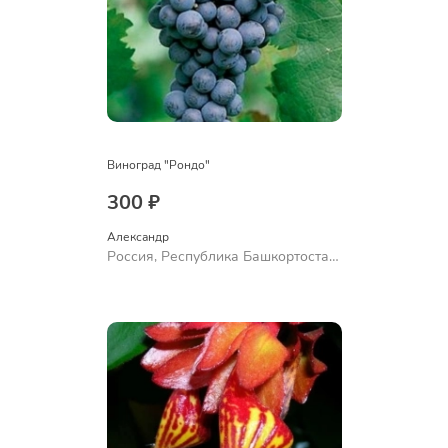
Виноград "Рондо"
300 ₽
Александр 
Россия, Республика Башкортостан,
Куюргазинский район, село
Ермолаево