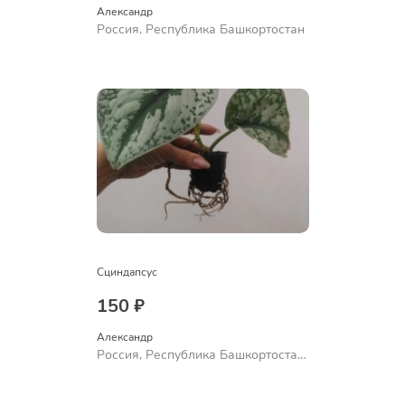
Александр 
Россия, Республика Башкортостан
Сциндапсус
150 ₽
Александр 
Россия, Республика Башкортостан,
Куюргазинский район, село
Ермолаево