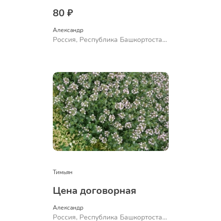
80 ₽
Александр 
Россия, Республика Башкортостан,
Куюргазинский район, село
Ермолаево
Тимьян
Цена договорная
Александр 
Россия, Республика Башкортостан,