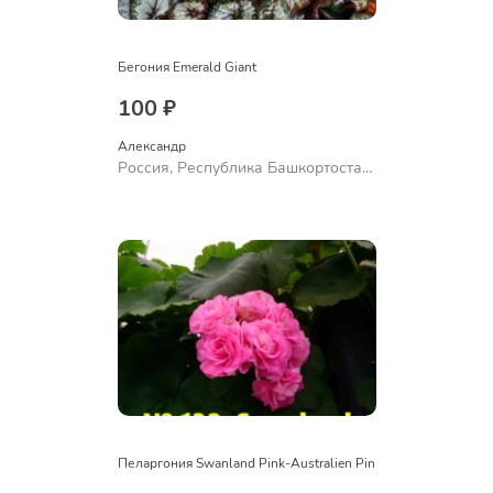
Бегония Emerald Giant
100 ₽
Александр 
Россия, Республика Башкортостан,
Куюргазинский район, село
Ермолаево
Пеларгония Swanland Pink-Australien Pin