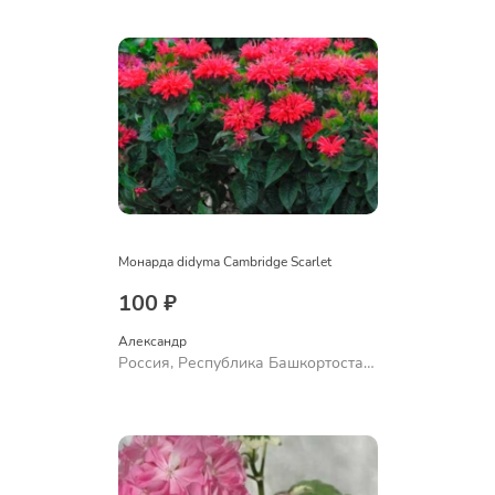
Ермолаево
Монарда didyma Cambridge Scarlet
100 ₽
Александр 
Россия, Республика Башкортостан,
Куюргазинский район, село
Ермолаево