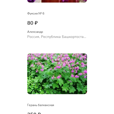
Фуксия № 6
80 ₽
Александр 
Россия, Республика Башкортостан,
Куюргазинский район, село
Ермолаево
Герань балканская