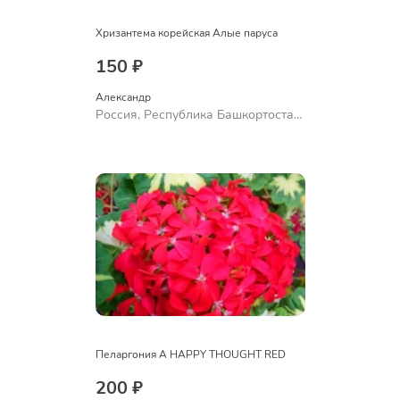
Хризантема корейская Алые паруса
150 ₽
Александр 
Россия, Республика Башкортостан,
Куюргазинский район, село
Ермолаево
Пеларгония A HAPPY THOUGHT RED
200 ₽