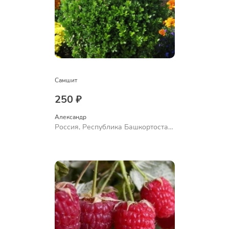
Самшит
250 ₽
Александр 
Россия, Республика Башкортостан,
Куюргазинский район, село
Ермолаево