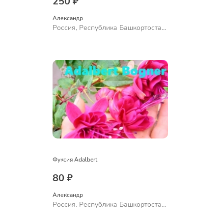
250 ₽
Александр 
Россия, Республика Башкортостан,
Куюргазинский район, село
Ермолаево
Фуксия Adalbert
80 ₽
Александр 
Россия, Республика Башкортостан,
Куюргазинский район, село