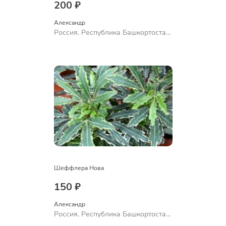
200 ₽
Александр 
Россия, Республика Башкортостан,
Куюргазинский район, село
Ермолаево
Шеффлера Нова
150 ₽
Александр 
Россия, Республика Башкортостан,
Куюргазинский район, село