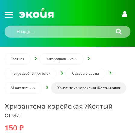
Главная
Загородная жизнь
Приусадебный участок
Садовые цветы
Многолетники
Хризантема корейская Жёлтый опал
Хризантема корейская Жёлтый
опал
150 ₽