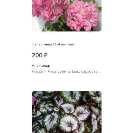
Пеларгония Chelsea Gem
200 ₽
Александр 
Россия, Республика Башкортостан,
Куюргазинский район, село
Ермолаево