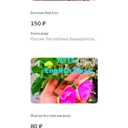
Бегония Red Kiss
150 ₽
Александр 
Россия, Республика Башкортостан,
Куюргазинский район, село
Ермолаево
Фуксия Английская роза
80 ₽