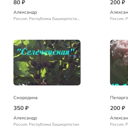
80 ₽
200 ₽
Александр 
Алексан
Россия, Республика Башкортостан,
Россия, 
Куюргазинский район, село
Куюргази
Ермолаево
Ермолае
Смородина
Пеларго
350 ₽
200 ₽
Александр 
Алексан
Россия, Республика Башкортостан
Россия, 