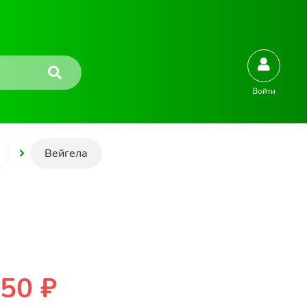
Войти
Вейгела
50 ₽