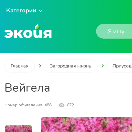
Категории
Главная
Загородная жизнь
Приусад
Вейгела
Номер объявления: 488
672