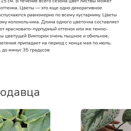
-15 см. В течение всего сезона цвет листвы может
 оттенка. Цветы — это еще одно декоративное
аспускаются равномерно по всему кустарнику. Цветы
му колокольчика. Длина одного цветочка составляет
ют красновато-пурпурный оттенок или же темно-
лы цветущей Виктории очень пышное и обильное,
етения припадает на период с конца мая по июль.
 до минус 35 градусов
родавца