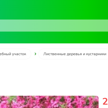
ебный участок
Лиственные деревья и кустарники
2