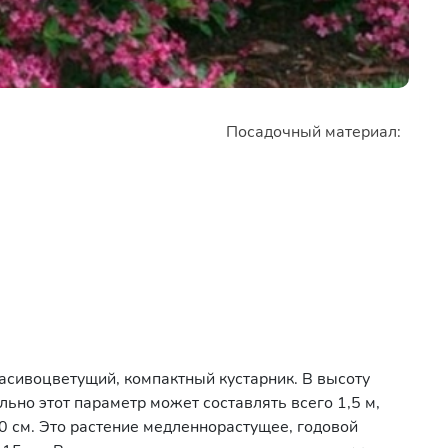
Посадочный материал:
асивоцветущий, компактный кустарник. В высоту
ьно этот параметр может составлять всего 1,5 м,
0 см. Это растение медленнорастущее, годовой