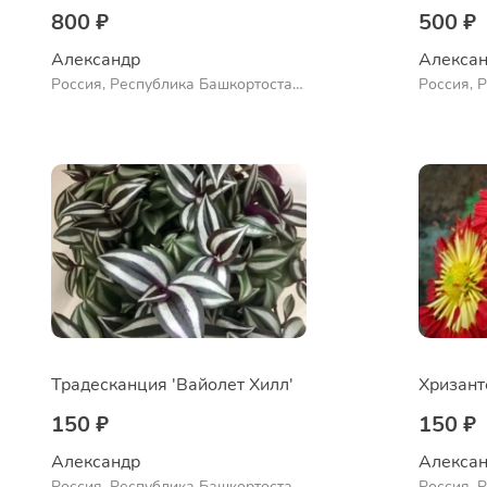
800 ₽
500 ₽
Александр 
Алексан
Россия, Республика Башкортостан,
Россия, 
Куюргазинский район, село
Ермолаево
Традесканция 'Вайолет Хилл'
150 ₽
150 ₽
Александр 
Алексан
Россия, Республика Башкортостан,
Россия, 