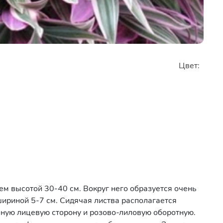
Цвет:
м высотой 30-40 см. Вокруг него образуется очень
шириной 5-7 см. Сидячая листва располагается
еную лицевую сторону и розово-лиловую оборотную.