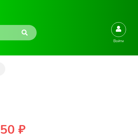
Войти
50 ₽