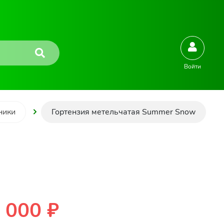
Войти
ники
Гортензия метельчатая Summer Snow
 000 ₽