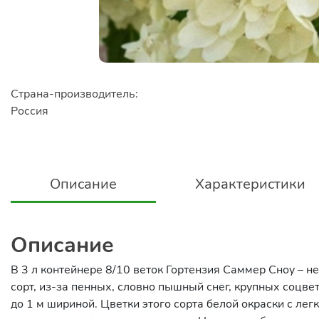
Страна-производитель:
Россия
Описание
Характеристики
Описание
В 3 л контейнере 8/10 веток Гортензия Саммер Сноу – н
сорт, из-за пенных, словно пышный снег, крупных соцвет
до 1 м шириной. Цветки этого сорта белой окраски с ле