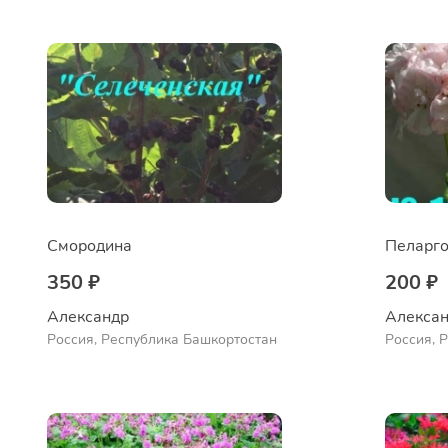
Ермолаево
Ермолае
Смородина
Пеларго
350 ₽
200 ₽
Александр 
Алексан
Россия, Республика Башкортостан
Россия, 
Куюргази
Ермолае