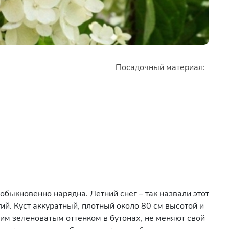
Посадочный материал:
еобыкновенно нарядна. Летний снег – так назвали этот
ий. Куст аккуратный, плотный около 80 см высотой и
гким зеленоватым оттенком в бутонах, не меняют свой