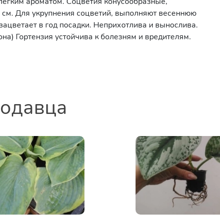
 легким ароматом. Соцветия конусообразные,
 см. Для укрупнения соцветий, выполняют весеннюю
 зацветает в год посадки. Неприхотлива и вынослива.
на) Гортензия устойчива к болезням и вредителям.
родавца