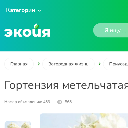
Категории
Главная
Загородная жизнь
Приусад
Гортензия метельчата
Номер объявления: 483
568