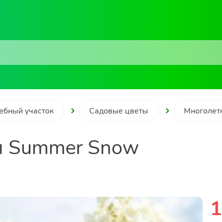
ебный участок
Садовые цветы
Многолет
я Summer Snow
1