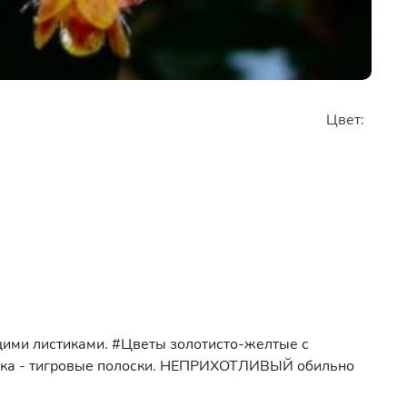
Цвет:
щими листиками. #Цветы золотисто-желтые с
етка - тигровые полоски. НЕПРИХОТЛИВЫЙ обильно