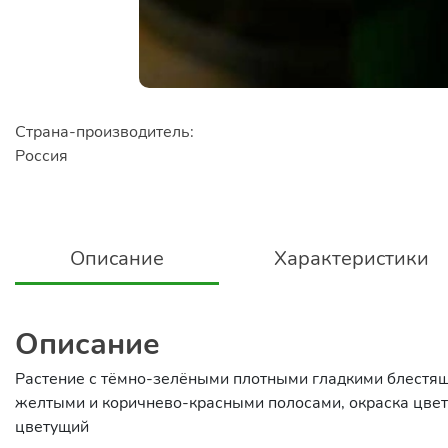
Страна-производитель:
Россия
Описание
Характеристики
Описание
Растение с тёмно-зелёными плотными гладкими блестя
желтыми и коричнево-красными полосами, окраска цв
цветущий