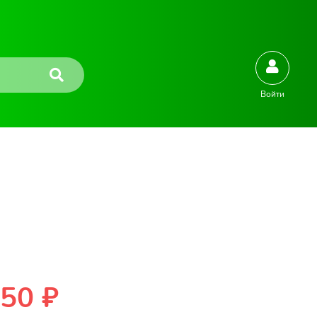
Войти
50 ₽