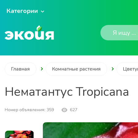
Категории
Главная
Комнатные растения
Цвету
Нематантус Tropicana
Номер объявления: 359
627