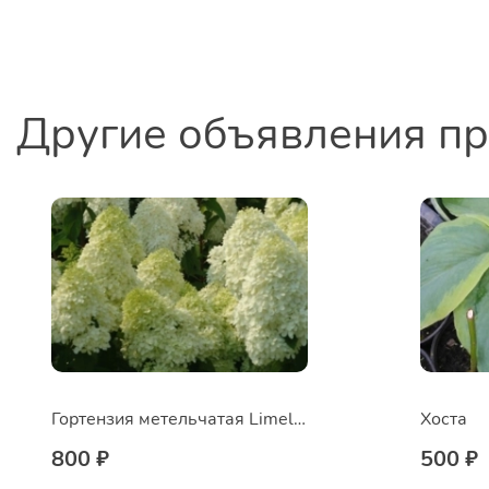
Другие объявления п
Гортензия метельчатая Limelight
Хоста
800 ₽
500 ₽