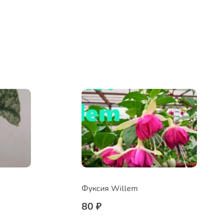
Фуксия Willem
80 ₽