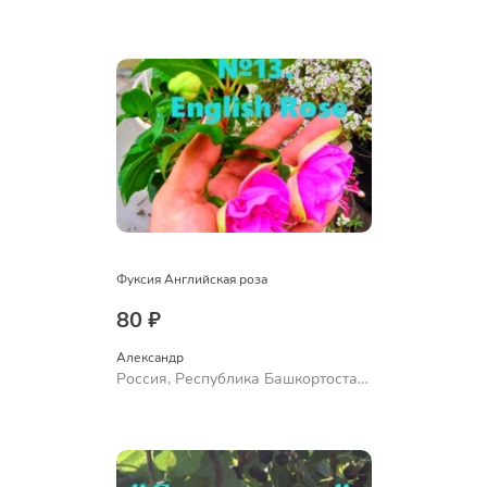
Куюргазинский район, село
Ермолаево
Фуксия Английская роза
80 ₽
Александр 
Россия, Республика Башкортостан,
Куюргазинский район, село
Ермолаево