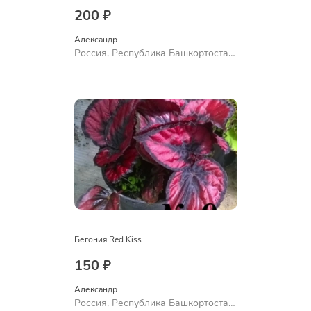
200 ₽
Александр 
Россия, Республика Башкортостан,
Куюргазинский район, село
Ермолаево
Бегония Red Kiss
150 ₽
Александр 
Россия, Республика Башкортостан,