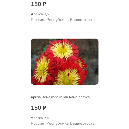
150 ₽
Александр 
Россия, Республика Башкортостан,
Куюргазинский район, село
Ермолаево
Хризантема корейская Алые паруса
150 ₽
Александр 
Россия, Республика Башкортостан,