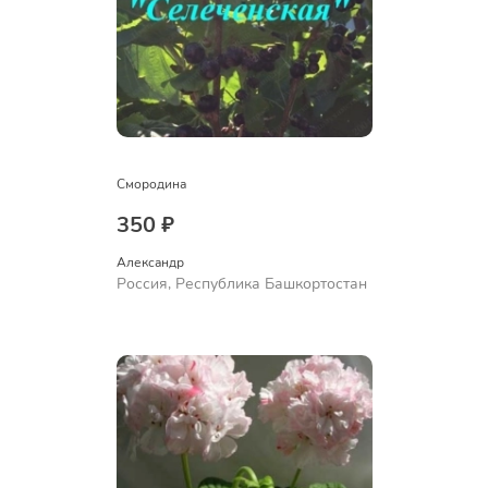
Смородина
350 ₽
Александр 
Россия, Республика Башкортостан