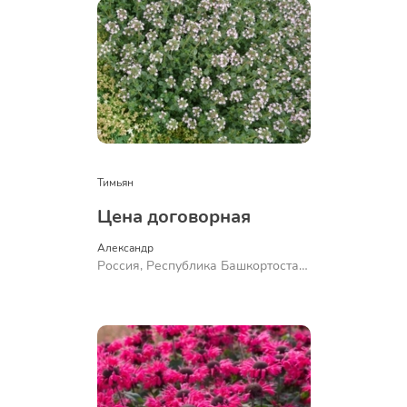
Тимьян
Цена договорная
Александр 
Россия, Республика Башкортостан,
Куюргазинский район, село
Ермолаево