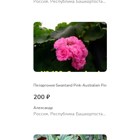
Россия, Республика Башкортостан,
Куюргазинский район, село
Ермолаево
Пеларгония Swanland Pink-Australien Pin
200 ₽
Александр 
Россия, Республика Башкортостан,
Куюргазинский район, село
Ермолаево