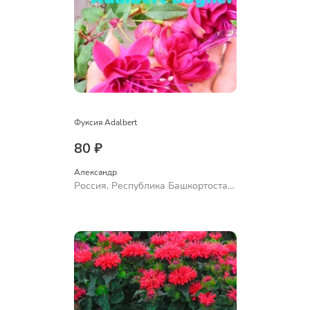
Фуксия Adalbert
80 ₽
Александр 
Россия, Республика Башкортостан,
Куюргазинский район, село
Ермолаево