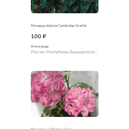
Монарда didyma Cambridge Scarlet
100 ₽
Александр 
Россия, Республика Башкортостан,
Куюргазинский район, село
Ермолаево