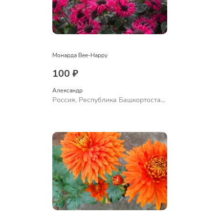
Монарда Bee-Happy
100 ₽
Александр 
Россия, Республика Башкортостан,
Куюргазинский район, село
Ермолаево