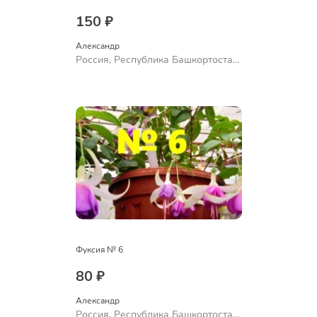
150 ₽
Александр 
Россия, Республика Башкортостан,
Куюргазинский район, село
Ермолаево
Фуксия № 6
80 ₽
Александр 
Россия, Республика Башкортостан,