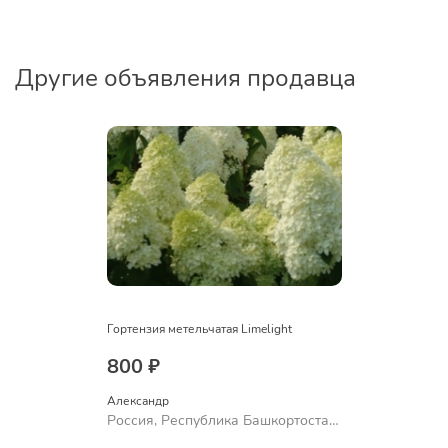
Другие объявления продавца
Гортензия метельчатая Limelight
800 ₽
Александр 
Россия, Республика Башкортостан,
Куюргазинский район, село