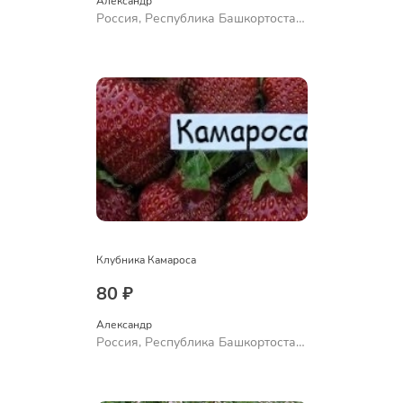
Александр 
Россия, Республика Башкортостан,
Куюргазинский район, село
Ермолаево
Клубника Камароса
80 ₽
Александр 
Россия, Республика Башкортостан,
Куюргазинский район, село
Ермолаево