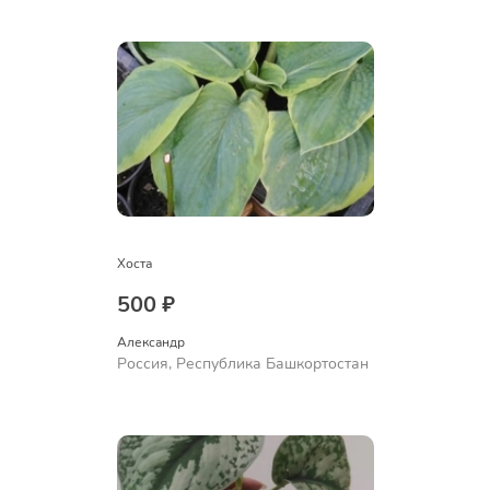
Ермолаево
Хоста
500 ₽
Александр 
Россия, Республика Башкортостан