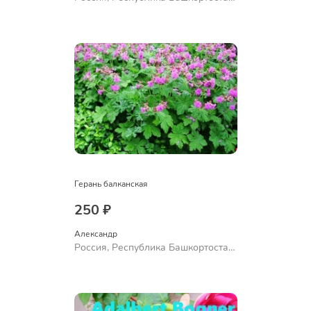
Куюргазинский район, село
Ермолаево
Герань балканская
250 ₽
Александр 
Россия, Республика Башкортостан,
Куюргазинский район, село
Ермолаево