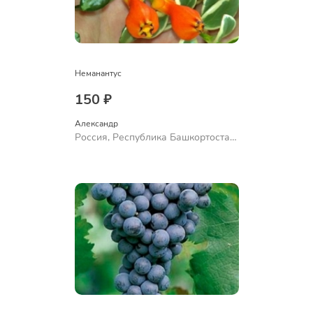
Неманантус
150 ₽
Александр 
Россия, Республика Башкортостан,
Куюргазинский район, село
Ермолаево