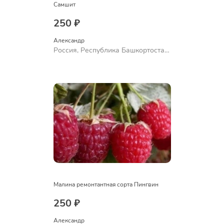
Самшит
250 ₽
Александр 
Россия, Республика Башкортостан,
Куюргазинский район, село
Ермолаево
Малина ремонтантная сорта Пингвин
250 ₽
Александр 