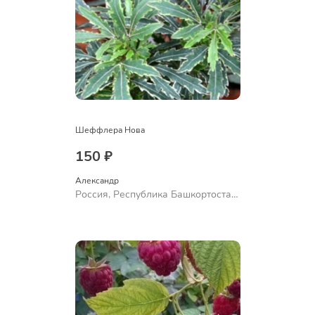
Шеффлера Нова
150 ₽
Александр 
Россия, Республика Башкортостан,
Куюргазинский район, село
Ермолаево