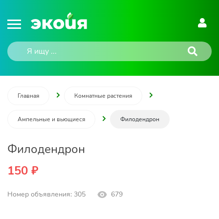
Главная
Комнатные растения
Ампельные и вьющиеся
Филодендрон
Филодендрон
150 ₽
Номер объявления: 305
679