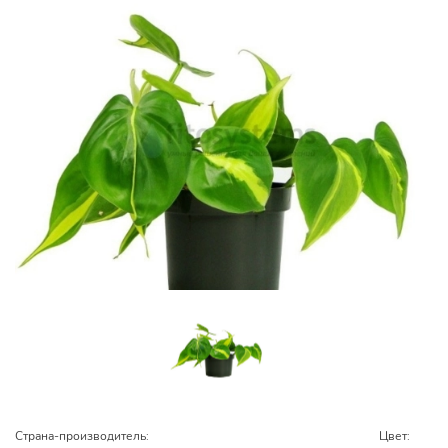
Страна-производитель:
Цвет: