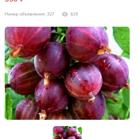
Номер объявления: 327
619