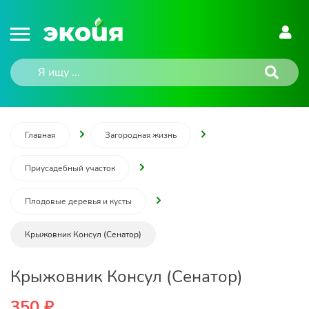
Главная
Загородная жизнь
Приусадебный участок
Плодовые деревья и кусты
Крыжовник Консул (Сенатор)
Крыжовник Консул (Сенатор)
350 ₽