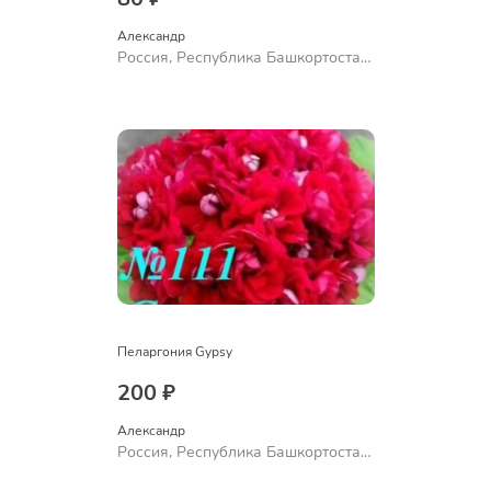
Александр 
Россия, Республика Башкортостан,
Куюргазинский район, село
Ермолаево
Пеларгония Gypsy
200 ₽
Александр 
Россия, Республика Башкортостан,
Куюргазинский район, село