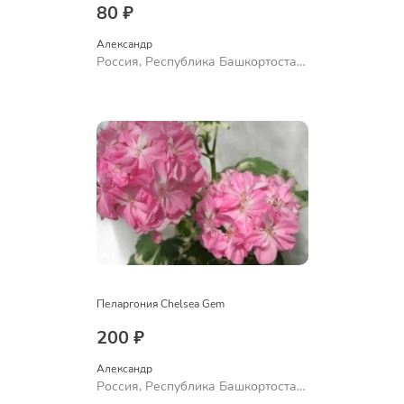
80 ₽
Александр 
Россия, Республика Башкортостан,
Куюргазинский район, село
Ермолаево
Пеларгония Chelsea Gem
200 ₽
Александр 
Россия, Республика Башкортостан,