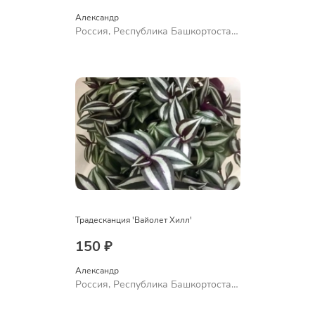
Александр 
Россия, Республика Башкортостан,
Куюргазинский район, село
Ермолаево
Традесканция 'Вайолет Хилл'
150 ₽
Александр 
Россия, Республика Башкортостан,
Куюргазинский район, село
Ермолаево