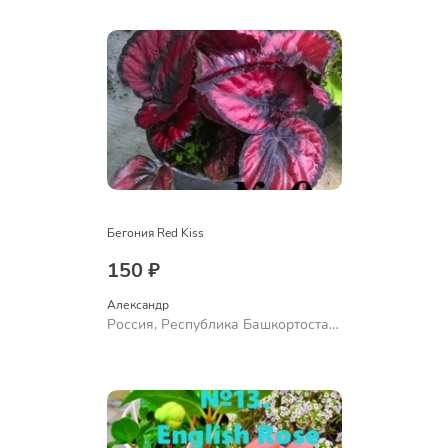
Ермолаево
Бегония Red Kiss
150 ₽
Александр 
Россия, Республика Башкортостан,
Куюргазинский район, село
Ермолаево