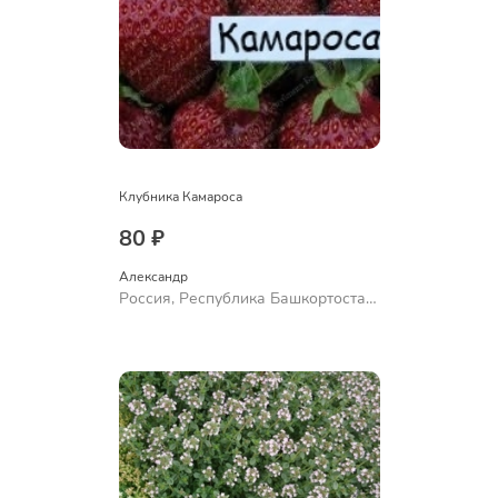
Клубника Камароса
80 ₽
Александр 
Россия, Республика Башкортостан,
Куюргазинский район, село
Ермолаево