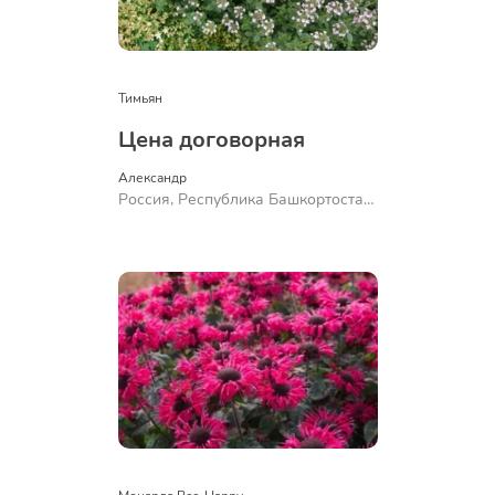
Тимьян
Цена договорная
Александр 
Россия, Республика Башкортостан,
Куюргазинский район, село
Ермолаево