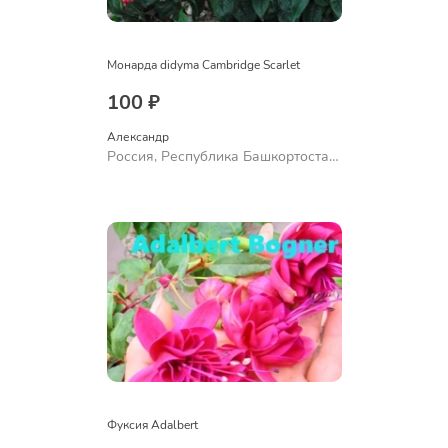
Монарда didyma Cambridge Scarlet
100 ₽
Александр 
Россия, Республика Башкортостан,
Куюргазинский район, село
Ермолаево
Фуксия Adalbert