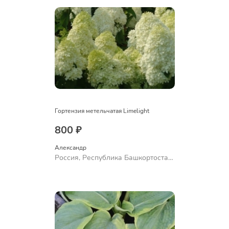
Гортензия метельчатая Limelight
800 ₽
Александр 
Россия, Республика Башкортостан,
Куюргазинский район, село
Ермолаево