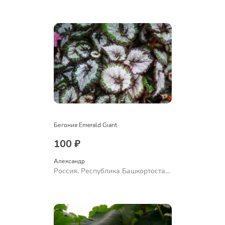
Куюргазинский район, село
Ермолаево
Бегония Emerald Giant
100 ₽
Александр 
Россия, Республика Башкортостан,
Куюргазинский район, село
Ермолаево