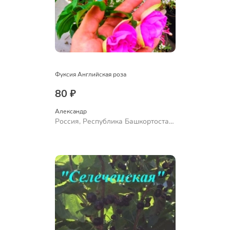
Фуксия Английская роза
80 ₽
Александр 
Россия, Республика Башкортостан,
Куюргазинский район, село
Ермолаево