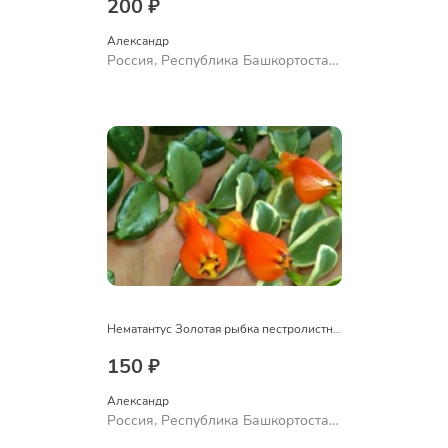
200 ₽
Александр 
Россия, Республика Башкортостан,
Куюргазинский район, село
Ермолаево
Нематантус Золотая рыбка пестролистный
150 ₽
Александр 
Россия, Республика Башкортостан,
Куюргазинский район, село