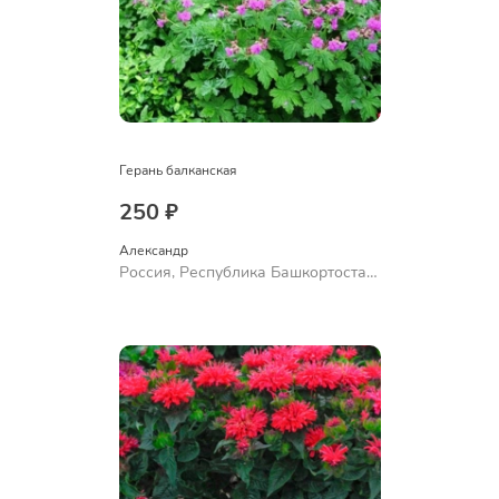
Герань балканская
250 ₽
Александр 
Россия, Республика Башкортостан,
Куюргазинский район, село
Ермолаево