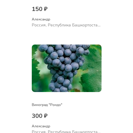
150 ₽
Александр 
Россия, Республика Башкортостан,
Куюргазинский район, село
Ермолаево
Виноград "Рондо"
300 ₽
Александр 
Россия, Республика Башкортостан,