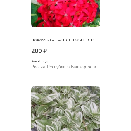
Пеларгония A HAPPY THOUGHT RED
200 ₽
Александр 
Россия, Республика Башкортостан,
Куюргазинский район, село
Ермолаево