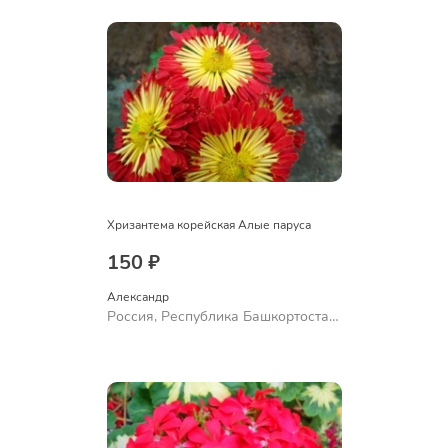
Хризантема корейская Алые паруса
150 ₽
Александр 
Россия, Республика Башкортостан,
Куюргазинский район, село
Ермолаево