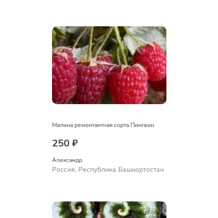
Куюргазинский район, село
Ермолаево
Малина ремонтантная сорта Пингвин
250 ₽
Александр 
Россия, Республика Башкортостан