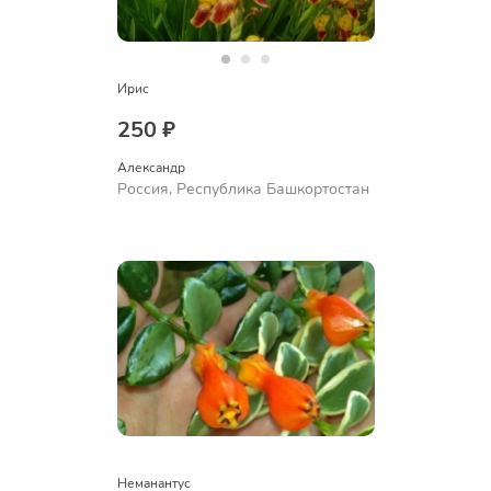
Ирис
250 ₽
Александр 
Россия, Республика Башкортостан
Неманантус