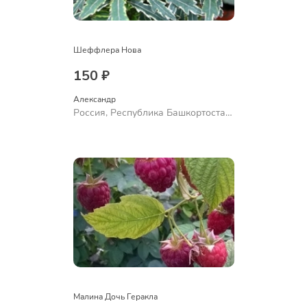
Шеффлера Нова
150 ₽
Александр 
Россия, Республика Башкортостан,
Куюргазинский район, село
Ермолаево
Малина Дочь Геракла