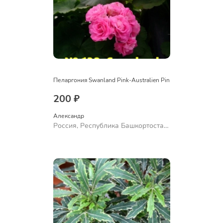
Пеларгония Swanland Pink-Australien Pin
200 ₽
Александр 
Россия, Республика Башкортостан,
Куюргазинский район, село
Ермолаево