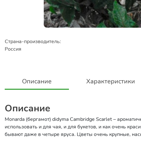
Страна-производитель:
Россия
Описание
Характеристики
Описание
Monarda (бергамот) didyma Cambridge Scarlet – аромати
использовать и для чая, и для букетов, и как очень кра
бывают даже в четыре яруса. Цветы очень крупные, на