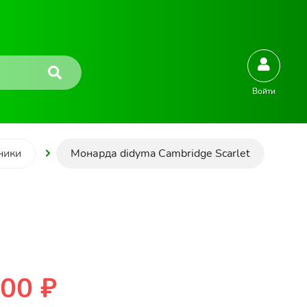
Войти
ники
Монарда didyma Cambridge Scarlet
00 ₽