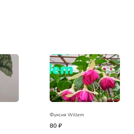
Фуксия Willem
80 ₽