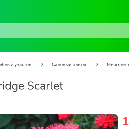
ебный участок
Садовые цветы
Многолет
dge Scarlet
1