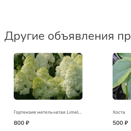
Другие объявления п
Гортензия метельчатая Limelight
Хоста
800 ₽
500 ₽